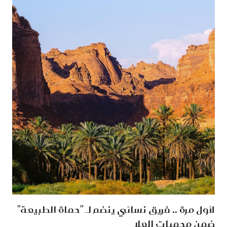
لأول مرة .. فريق نسائي ينضم لـ "حماة الطبيعة"
ضمن محميات العلا