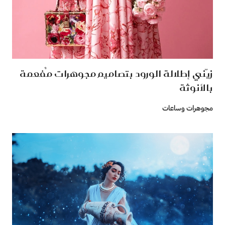
زيّني إطلالة الورود بتصاميم مجوهرات مُفعمة
بالأنوثة
مجوهرات وساعات