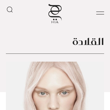
القلادة