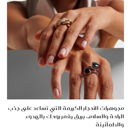
مجوهرات الأحجار الكريمة التي تساعد على جذب
الراحة والسلام.. بريق يغمر روحكِ بالهدوء
والطمأنينة