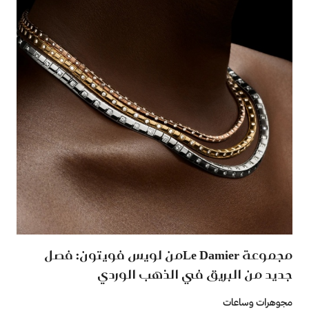
مجموعة Le Damierمن لويس فويتون: فصل
جديد من البريق في الذهب الوردي
مجوهرات وساعات