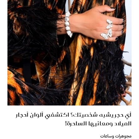
أي حجر يشبه شخصيتك؟ اكتشفي ألوان أحجار
الميلاد ومعانيها الساحرة!
مجوهرات وساعات