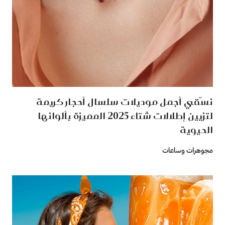
نسّقي أجمل موديلات سلسال أحجار كريمة
لتزيين إطلالات شتاء 2025 المميزة بألوانها
الحيوية
مجوهرات وساعات