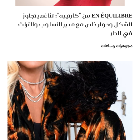
EN ÉQUILIBRE من "كارتييه": تناغم يتجاوز
الشكل وحوار خاص مع مدير الأسلوب والتراث
في الدار
مجوهرات وساعات