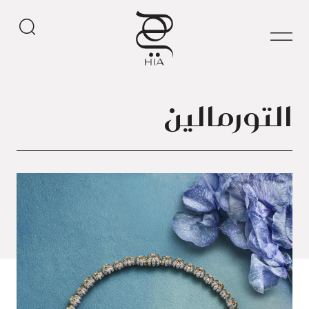
التورمالين