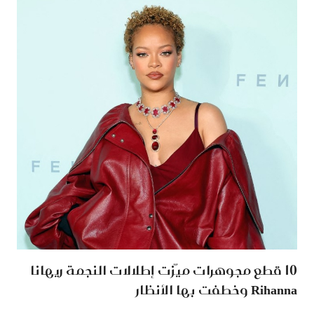
10 قطع مجوهرات ميّزت إطلالات النجمة ريهانا
Rihanna وخطفت بها الأنظار