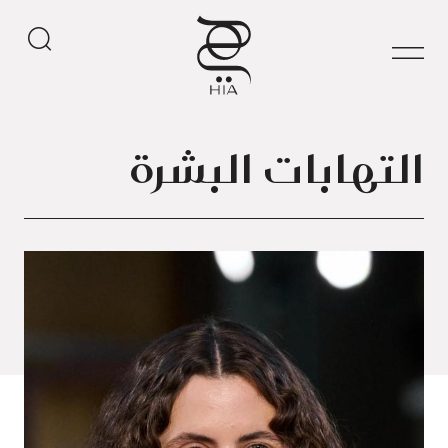
التهابات البشرة