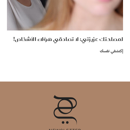
لمصلحتك عزيزتي: لا تصادقي هؤلاء الأشخاص!
إكتشفي نفسك