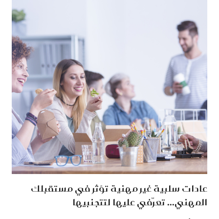
عادات سلبية غير مهنية تؤثر في مستقبلك
المهني... تعرّفي عليها لتتجنبيها