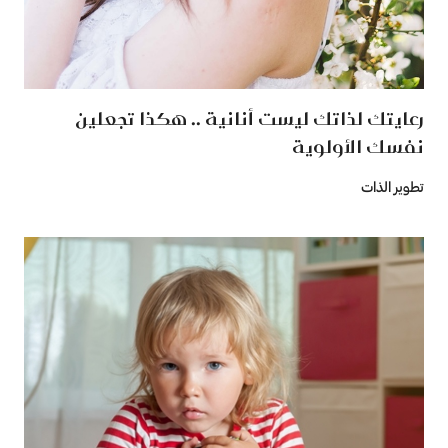
رعايتك لذاتك ليست أنانية .. هكذا تجعلين
نفسك الأولوية
تطوير الذات