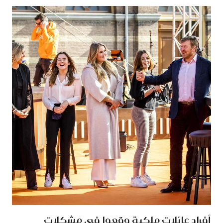
أفراد عائلات ملكية وقعوا في مشكلات