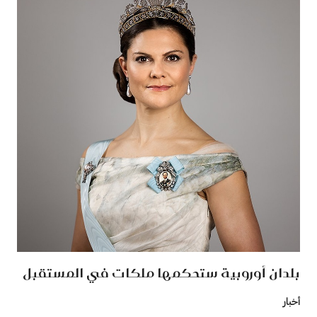
بلدان أوروبية ستحكمها ملكات في المستقبل
أخبار