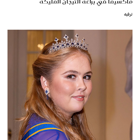
ماكسيما في براعة التيجان المليكة
ترفيه