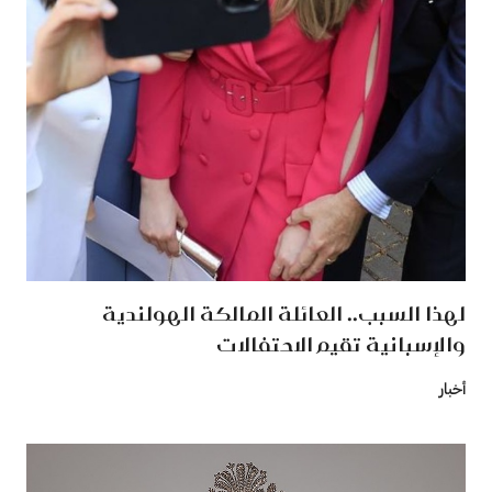
لهذا السبب.. العائلة المالكة الهولندية
والإسبانية تقيم الاحتفالات
أخبار