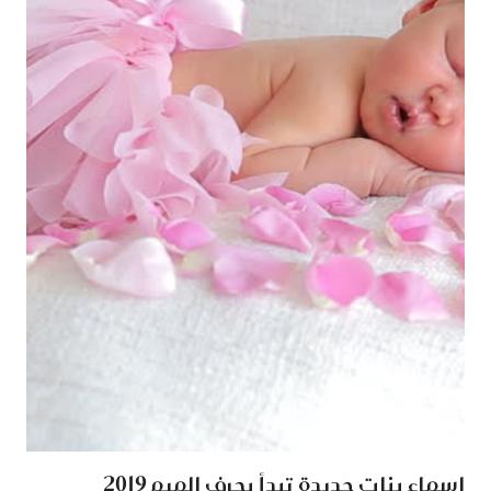
اسماء بنات جديدة تبدأ بحرف الميم 2019