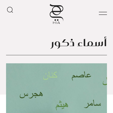
أسماء ذكور