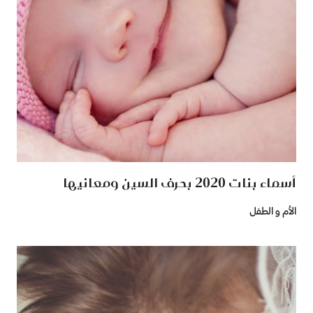
أسماء بنات 2020 بحرف السين ومعانيها
الأم و الطفل