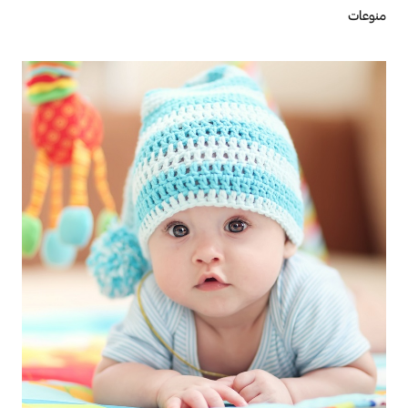
منوعات