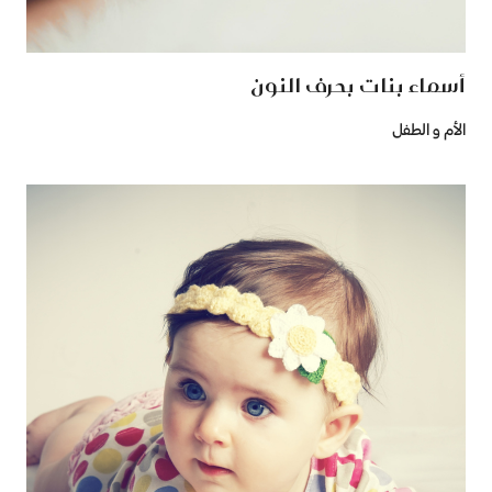
أسماء بنات بحرف النون
الأم و الطفل