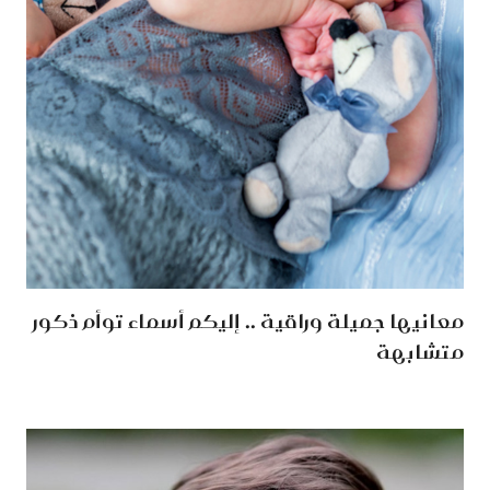
معانيها جميلة وراقية .. إليكم أسماء توأم ذكور
متشابهة