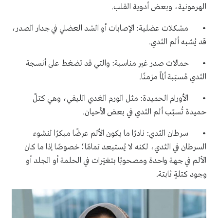
الهرمونية، وبعض أدوية القلب.
• مشكلات عضلية: الإصابات أو الشد العضلي في جدار الصدر،
قد يُشبه ألم الثدي.
• حمالات صدر غير مناسبة: والتي قد تضغط على أنسجة
الثدي مُسبَبة ألماً مزمنًا.
• الأورام الحميدة: مثل الورم الغدي الليفي، وهي كتلٌ
حميدة تُسبًب ألم الثدي في بعض الأحيان.
• سرطان الثدي: نادرًا ما يكون الألم عرضًا مبكرًا لنشوء
السرطان في الثدي، لكنه لا يُستبعد تمامًا؛ خصوصًا إذا ما كان
الألم في جهة واحدة ومصحوبًا بتغيَرات في الحلمة أو الجلد أو
وجود كتلةٍ ثابتة.