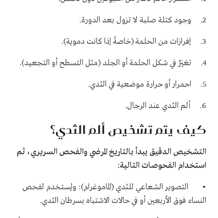
2. وجود كتلة صلبة لا تزول بعد الدورة.
3. إفرازات من الحلمة (خاصةً إذا كانت دموية).
4. تغيَرٌ في شكل الحلمة أو الجلد (مثل التسطح أو التجعيد).
5. احمرار أو حرارة موضعية في الثدي.
6. ألم الثدي عند الرجال.
كيف يتم تشخيص ألم الثدي؟
التشخيص الدقيق يبدأ بالتاريخ المرضي والفحص السريري، ثم
استخدام الفحوصات التالية:
• التصوير الشعاعي للثدي (الماموغرام): ويُستخدم لفحص
النساء فوق الأربعين أو في حالات الاشتباه بسرطان الثدي.