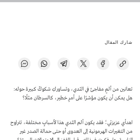
شارك المقال
تعانين من ألمٍ مفاجئ في الثدي، وتساوركِ شكوكٌ كبيرة حوله:
هل يمكن أن يكون مؤشرًا على أمرٍ خطير، كالسرطان مثلًا؟
اهدأي عزيزتي؛ فقد يكون ألم الثدي هذا لأسبابٍ مختلفة، تتراوح
من التغيرات الهرمونية إلى العدوى أو حتى حمالة الصدر غير