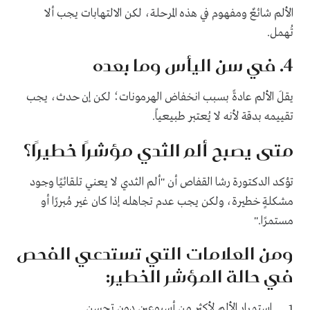
الألم شائعٌ ومفهوم في هذه المرحلة، لكن الالتهابات يجب ألا
تُهمل.
4. في سن اليأس وما بعده
يقلَ الألم عادةً بسبب انخفاض الهرمونات؛ لكن إن حدث، يجب
تقييمه بدقة لأنه لا يُعتبر طبيعياً.
متى يصبح ألم الثدي مؤشرًا خطيرًا؟
تؤكد الدكتورة رشا القفاص أن "ألم الثدي لا يعني تلقائيًا وجود
مشكلةٍ خطيرة، ولكن يجب عدم تجاهله إذا كان غير مُبررًا أو
مستمرًا."
ومن العلامات التي تستدعي الفحص
في حالة المؤشر الخطير:
1. استمرار الألم لأكثر من أسبوعين دون تحسن.