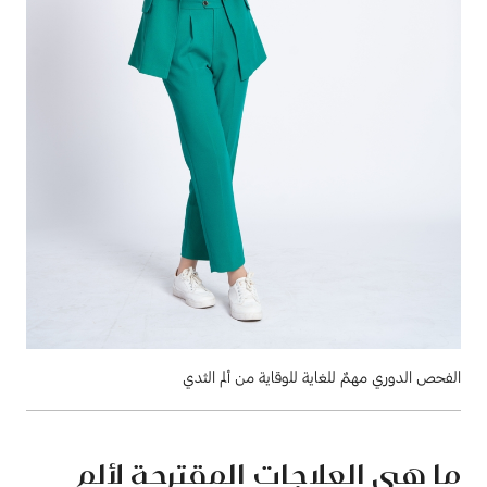
الفحص الدوري مهمٌ للغاية للوقاية من ألم الثدي
ما هي العلاجات المقترحة لألم