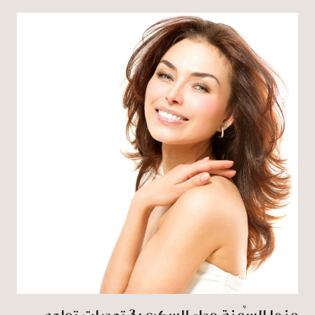
منها السُمنة وداء السكري: 3 تحديات تواجه