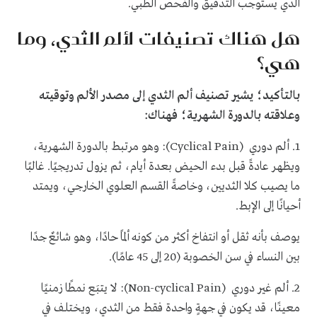
الذي يستوجب التدقيق والفحص الطبي.
هل هناك تصنيفات لألم الثدي، وما
هي؟
بالتأكيد؛ يشير تصنيف ألم الثدي إلى مصدر الألم وتوقيته
وعلاقته بالدورة الشهرية؛ فهناك:
1. ألم دوري (Cyclical Pain): وهو مرتبط بالدورة الشهرية،
ويظهر عادةً قبل بدء الحيض بعدة أيام، ثم يزول تدريجيًا. غالبًا
ما يصيب كلا الثديين، وخاصةً القسم العلوي الخارجي، ويمتد
أحيانًا إلى الإبط.
يوصف بأنه ثقل أو انتفاخ أكثر من كونه ألمًا حادًا، وهو شائعٌ جدًا
بين النساء في سن الخصوبة (20 إلى 45 عامًا).
2. ألم غير دوري (Non-cyclical Pain): لا يتبَع نمطًا زمنيًا
معينًا، قد يكون في جهةٍ واحدة فقط من الثدي، ويختلف في