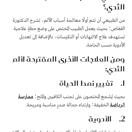
الثدي؟
من الطبيعي أن تتم أولًا معالجة أسباب الألم، تشرح الدكتورة
القفاص؛ بحيث يعمل الطبيب المختص على وضع خطةٍ علاجية
تستهدف علاج الالتهابات أو التكيَسات، بالإضافة إلى تعديل
الأدوية حسب الحاجة.
ومن العلاجات الأخرى المقترحة لألم
الثدي:
1. تغيير نمط الحياة
بحيث يُشجع المختصون على تجنب الكافيين والملح؛
ممارسة
الرياضة
الخفيفة؛ وارتداء حمالة صدرٍ مناسبة ومريحة.
2. الأدوية