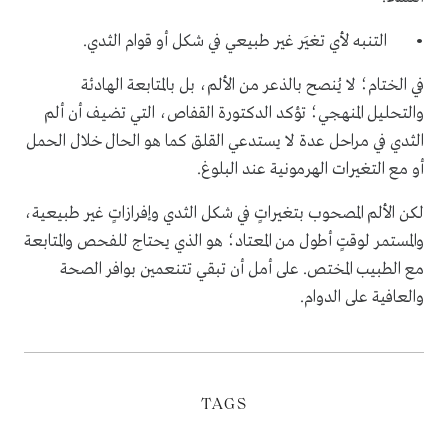
• التنبه لأي تغيَر غير طبيعي في شكل أو قوام الثدي.
في الختام؛ لا يُنصح بالذعر من الألم، بل بالمتابعة الهادئة
والتحليل المنهجي؛ تؤكد الدكتورة القفاص، التي تضيف أن ألم
الثدي في مراحل عدة لا يستدعي القلق كما هو الحال خلال الحمل
أو مع التغيرات الهرمونية عند البلوغ.
لكن الألم المصحوب بتغيراتٍ في شكل الثدي وإفرازاتٍ غير طبيعية،
والمستمر لوقتٍ أطول من المعتاد؛ هو الذي يحتاج للفحص والمتابعة
مع الطبيب المختص. على أمل أن تبقي تتنعمين بوافر الصحة
والعافية على الدوام.
TAGS