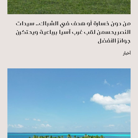
من دون خسارة أو هدف في الشباك.. سيدات
النصر يحسمن لقب غرب آسيا برباعية ويحتكرن
جوائز الأفضل
أخبار