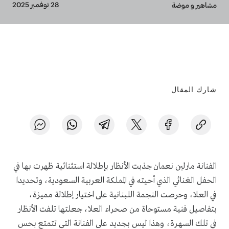
Breadcrumb
28 نوفمبر 2025
مشاهير و موضة
شارك المقال
الفنانة مارلين نعمان جذبت الأنظار بإطلالة استثنائية ظهرت بها في
الحفل الغنائي الذي أحيته في المملكة العربية السعودية، وتحديدا
في العلا، وحرصت النجمة اللبنانية على اختيار إطلالة مميزة،
بتفاصيل فنية مستوحاة من صحراء العلا، جعلتها تلفت الأنظار
في تلك السهرة، وهذا ليس بجديد على الفنانة التي تتمتع بحس