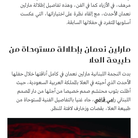
مرهف، في الأزياء كما في الفن، وهذه تفاصيل إطلالة مارلين
نعمان الأحدث، مع إلقاء نظرة على اختياراتها، التي عكست
أسلوبها المتفرد في حفلاتها السابقة.
مارلين نعمان بإطلالة مستوحاة من
طبيعة العلا
بدت النجمة اللبنانية مارلين نعمان في كامل أناقتها خلال حفلها
الأحدث الذي أحيته في العلا بالمملكة العربية السعودية، حيث
أطلت بثوب محتشم صمم خصيصا من أجلها من دار المصمم
اللبناني ر
امي قاضي
، جاء غنيا بالتفاصيل الفنية المستوحاة من
طبيعة العلا، بقصات وزخارف لافتة للنظر.