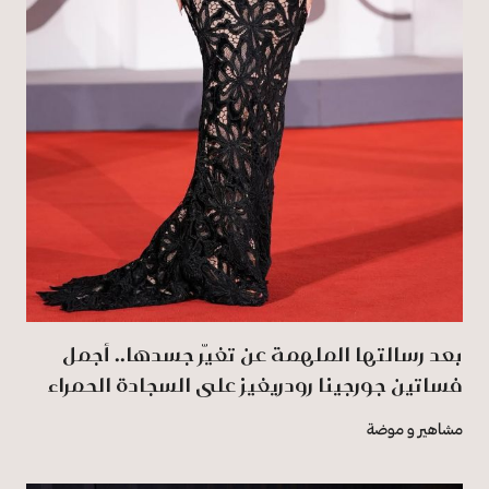
بعد رسالتها الملهمة عن تغيّر جسدها.. أجمل
فساتين جورجينا رودريغيز على السجادة الحمراء
مشاهير و موضة