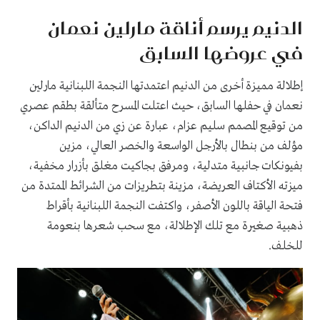
الدنيم يرسم أناقة مارلين نعمان
في عروضها السابق
إطلالة مميزة أخرى من الدنيم اعتمدتها النجمة اللبنانية مارلين
نعمان في حفلها السابق، حيث اعتلت المسرح متألقة بطقم عصري
من توقيع المصمم سليم عزام، عبارة عن زي من الدنيم الداكن،
مؤلف من بنطال بالأرجل الواسعة والخصر العالي، مزين
بفيونكات جانبية متدلية، ومرفق بجاكيت مغلق بأزرار مخفية،
ميزته الأكتاف العريضة، مزينة بتطريزات من الشرائط الممتدة من
فتحة الياقة باللون الأصفر، واكتفت النجمة اللبنانية بأقراط
ذهبية صغيرة مع تلك الإطلالة، مع سحب شعرها بنعومة
للخلف.