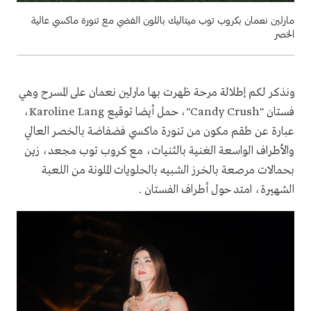
مارلين نعمان بكروب توب ميتاليك باللون الفضي مع تنورة ماكسي عالية
الخصر
ونذكر لكم إطلالة مرحة ظهرت بها مارلين نعمان على المسرح وهي
فستان "Candy Crush"، حمل أيضا توقيع Karoline Lang،
عبارة عن طقم مكون من تنورة ماكسي فضفاضة بالخصر العالي
والأطراف الواسعة الغنية بالثنيات، مع كروب توب مجعد، زين
بحمالات مرصعة بالخرز الشبيه بالحلويات الملونة من اللعبة
الشهيرة، امتد حول أطراف الفستان .