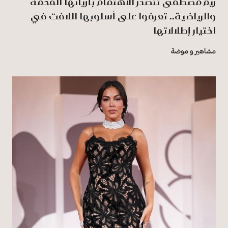
ريم مصطفى تتصدر الاهتمام بأزيائها الفخمة
والرياضية.. تعرفوا على أسلوبها اللافت في
اختيار إطلالاتها
مشاهير و موضة