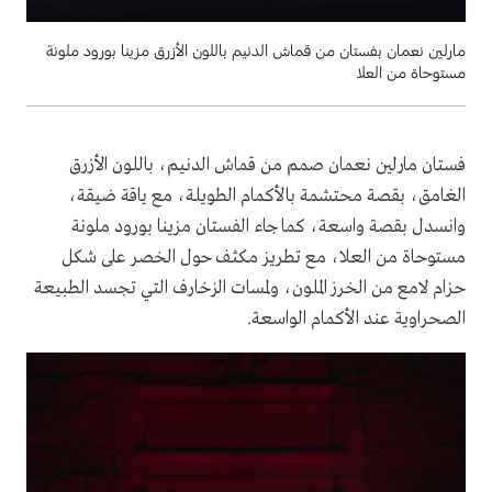
مارلين نعمان بفستان من قماش الدنيم باللون الأزرق مزينا بورود ملونة
مستوحاة من العلا
فستان مارلين نعمان صمم من قماش الدنيم، باللون الأزرق
الغامق، بقصة محتشمة بالأكمام الطويلة، مع ياقة ضيقة،
وانسدل بقصة واسعة، كما جاء الفستان مزينا بورود ملونة
مستوحاة من العلا، مع تطريز مكثف حول الخصر على شكل
حزام لامع من الخرز الملون، ولمسات الزخارف التي تجسد الطبيعة
الصحراوية عند الأكمام الواسعة.