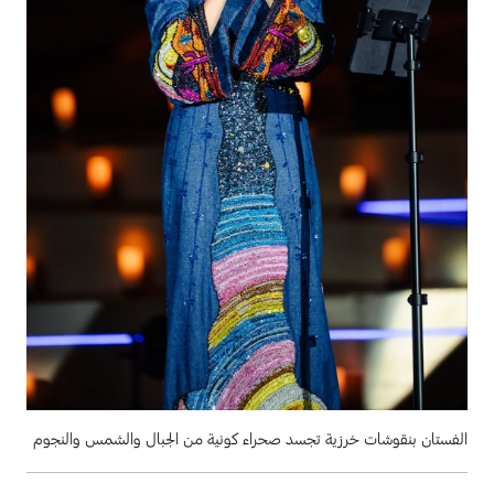
الفستان بنقوشات خرزية تجسد صحراء كونية من الجبال والشمس والنجوم