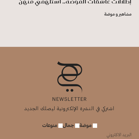
إطلالات عاشقات الموضة.. استلهمي منهن
مشاهير و موضة
NEWSLETTER
اشتركي في النشرة الإلكترونية ليصلك الجديد
موضة
جمال
منوعات