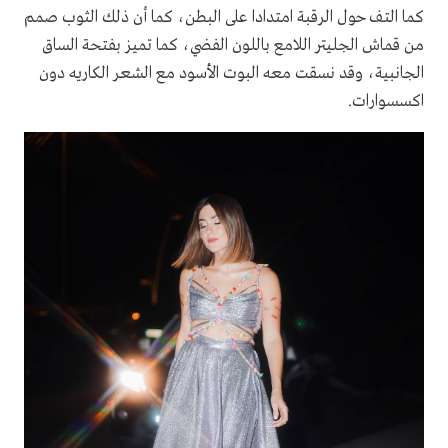
كما التف حول الرقبة امتدادا على البطن، كما أن ذلك الثوب صمم
من قماش الجليتر اللامع باللون الفضي، كما تميز بفتحة الساق
الجانبية، وقد نسقت معه البوت الأسود مع الشعر الكاريه دون
اكسسوارات.