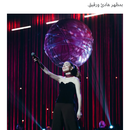
بمظهر هادئ ورقيق.