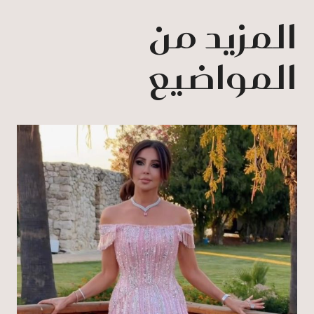
المزيد من
المواضيع