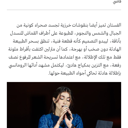
قاضي
الفستان تميز أيضا بنقوشات خرزية تجسد صحراء كونية من
الجبال والشمس والنجوم، المطبوعة على أطراف القماش المنسدل
بأناقة، ليبدو التصميم كأنه قطعة فنية، تنطق بسحر الطبيعة
الهادئة دون صخب أو بهرجة، كما أن مارلين اكتفت بأقراط ملونة
فقط مع تلك الإطلالة، مع اعتمادها تسريحة الشعر المرفوع نصف
رفعة، مع التزين بمكياج هادئ، ليكتمل مشهد أدائها الرومانسي
بإطلالة هادئة تحاكي أجواء الطبيعة حولها.