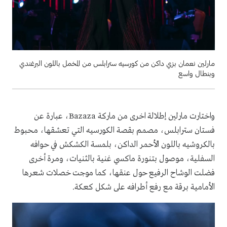
مارلين نعمان بزي داكن من كورسيه سترابلس من المخمل باللون البرغندي
وبنطال واسع
واختارت مارلين إطلالة اخرى من ماركة Bazaza، عبارة عن
فستان سترابلس، مصمم بقصة الكورسيه التي تعشقها، محبوط
بالكروشيه باللون الأحمر الداكن، بلمسة الكشكش في حوافه
السفلية، موصول بتنورة ماكسي غنية بالثنيات، ومرة أخرى
فضلت الوشاح الرفيع حول عنقها، كما موجت خصلات شعرها
الأمامية برقة مع رفع أطرافه على شكل كعكة.