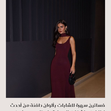
فساتين سهرة للشابات بألوان دافئة من أحدث