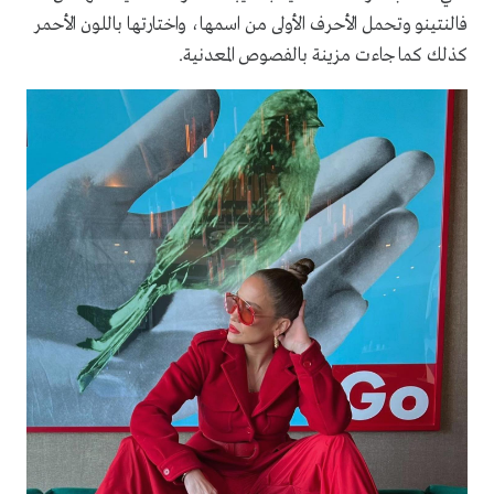
فالنتينو وتحمل الأحرف الأولى من اسمها، واختارتها باللون الأحمر
كذلك كما جاءت مزينة بالفصوص المعدنية.