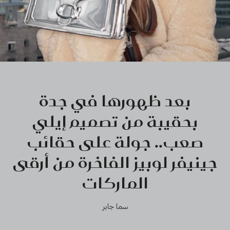
بعد ظهورها في جدة
بحقيبة من تصميم إيلي
صعب.. جولة على حقائب
جينيفر لوبيز الفاخرة من أرقى
الماركات
سما جابر