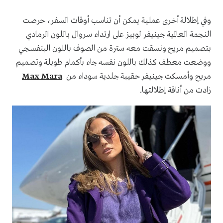
وفي إطلالة أخرى عملية يمكن أن تناسب أوقات السفر، حرصت
النجمة العالمية جينيفر لوبيز على ارتداء سروال باللون الرمادي
بتصميم مريح ونسقت معه سترة من الصوف باللون البنفسجي
ووضعت معطف كذلك باللون نفسه جاء بأكمام طويلة وتصميم
مريح وأمسكت جينيفر حقيبة جلدية سوداء من
Max Mara
زادت من أناقة إطلالتها.