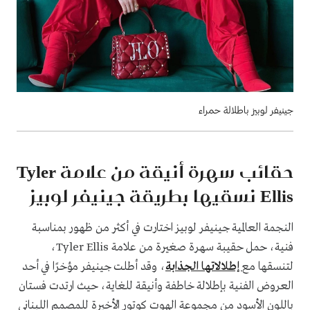
جينيفر لوبيز باطلالة حمراء
حقائب سهرة أنيقة من علامة Tyler
Ellis نسقيها بطريقة جينيفر لوبيز
النجمة العالمية جينيفر لوبيز اختارت في أكثر من ظهور بمناسبة
فنية، حمل حقيبة سهرة صغيرة من علامة Tyler Ellis،
لتنسقها مع
إطلالاتها الجذابة
، وقد أطلت جينيفر مؤخرًا في أحد
العروض الفنية بإطلالة خاطفة وأنيقة للغاية، حيث ارتدت فستان
باللون الأسود من مجموعة الهوت كوتور الأخيرة للمصمم اللبناني