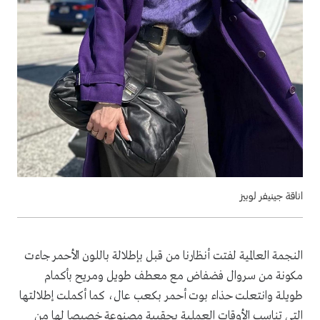
اناقة جينيفر لوبيز
النجمة العالمية لفتت أنظارنا من قبل بإطلالة باللون الأحمر جاءت
مكونة من سروال فضفاض مع معطف طويل ومريح بأكمام
طويلة وانتعلت حذاء بوت أحمر بكعب عال، كما أكملت إطلالتها
التي تناسب الأوقات العملية بحقيبة مصنوعة خصيصا لها من