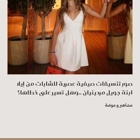
صور تنسيقات صيفية عصرية للشابات من إيلا
ابنة جويل مردينيان ..وهل تسير على خطاها؟
مشاهير و موضة