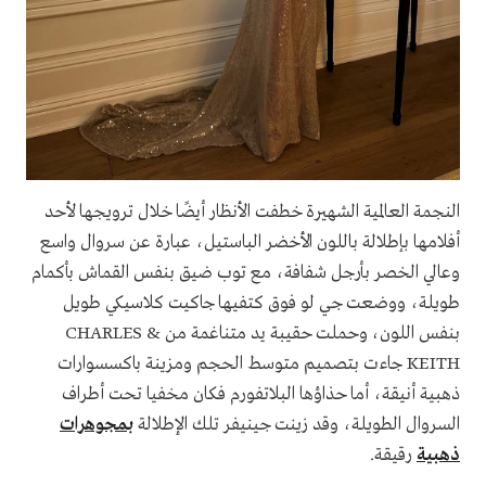
النجمة العالمية الشهيرة خطفت الأنظار أيضًا خلال ترويجها لأحد
أفلامها بإطلالة باللون الأخضر الباستيل، عبارة عن سروال واسع
وعالي الخصر بأرجل شفافة، مع توب ضيق بنفس القماش بأكمام
طويلة، ووضعت جي لو فوق كتفيها جاكيت كلاسيكي طويل
بنفس اللون، وحملت حقيبة يد متناغمة من CHARLES &
KEITH جاءت بتصميم متوسط الحجم ومزينة باكسسوارات
ذهبية أنيقة، أما حذاؤها البلاتفورم فكان مخفيا تحت أطراف
السروال الطويلة، وقد زينت جينيفر تلك الإطلالة
بمجوهرات
ذهبية
رقيقة.