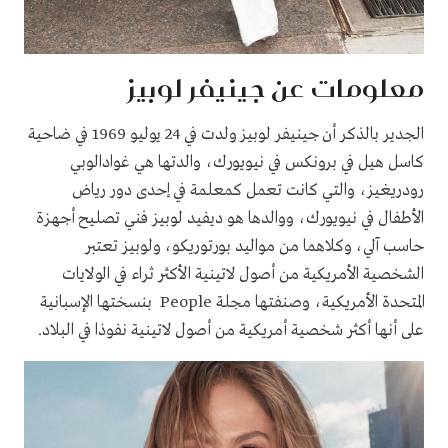
معلومات عن جينيفر لوبيز
الجدير بالذكر أن جينيفر لوبيز ولدت في 24 يوليو 1969 في ضاحية
كاسل هيل في برونكس في نيويورك، والدتها هي غوادالوبي
رودريغيز، والتي كانت تعمل كمعلمة في إحدى دور رياض
الأطفال في نيويورك، ووالدها هو ديفيد لوبيز فني تصليح أجهزة
حاسب آلي، وكلاهما من مواليد بورتوريكو، ولوبيز تعتبر
الشخصية الأمريكية من أصول لاتينية الأكثر ثراء في الولايات
المتحدة الأمريكية، وصنفتها مجلة People بنسختها الإسبانية
على أنها أكثر شخصية أمريكية من أصول لاتينية نفوذا في البلاد.