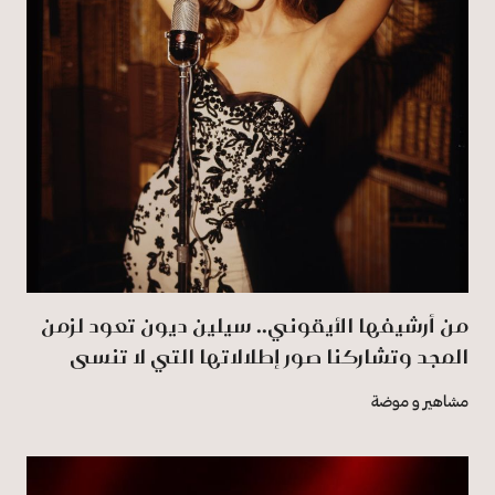
من أرشيفها الأيقوني.. سيلين ديون تعود لزمن
المجد وتشاركنا صور إطلالاتها التي لا تنسى
مشاهير و موضة