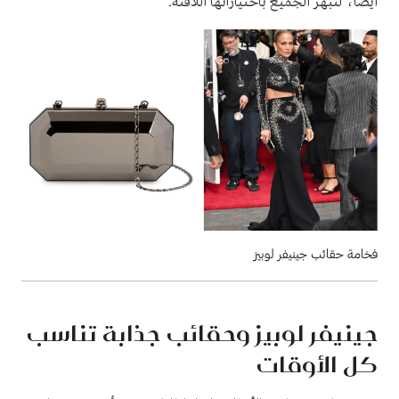
أيضًا، لتبهر الجميع باختياراتها اللافتة.
فخامة حقائب جينيفر لوبيز
جينيفر لوبيز وحقائب جذابة تناسب
كل الأوقات