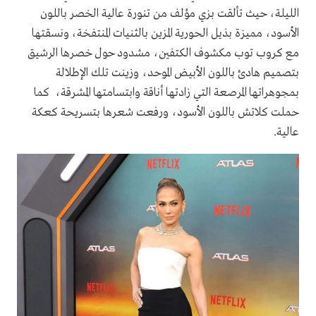
الليلة، حيث تألقت بزي مؤلف من تنورة عالية الخصر باللون
الأسود، مميزة بذيل الحورية المزين بالثنيات المنتفخة، ونسقتها
مع كروب توب مكشوف الكتفين، مشدود حول خصرها الرشيق
بتصميم هادئ باللون الأبيض الموحد، وزينت تلك الإطلالة
بمجوهراتها المرصعة التي زادتها أناقة وابتسامتها المشرقة، كما
حملت كلاتش باللون الأسود، ورفعت شعرها بتسريحة كعكة
عالية.