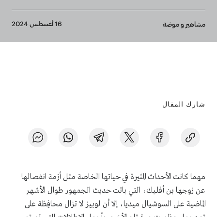
Breadcrumb
16 أغسطس 2024
مشاهير و موضة
شارك المقال
مهما كانت الأحداث المثيرة في حياتها الخاصة مثل أزمة انفصالها
عن زوجها بن أفليك، التي باتت حديث الجمهور طوال الأشهر
الماضية على السوشيال ميديا، إلا أن لوبيز لا تزال محافِظة على