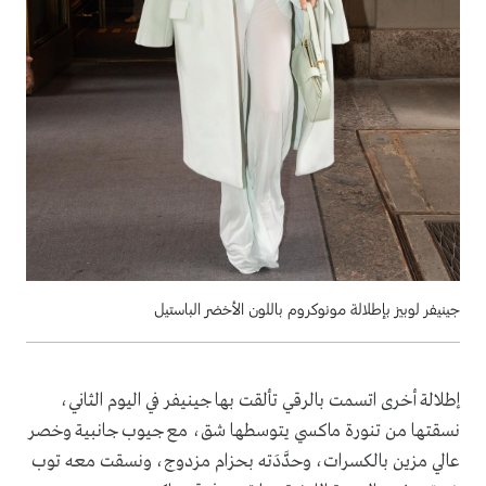
جينيفر لوبيز بإطلالة مونوكروم باللون الأخضر الباستيل
إطلالة أخرى اتسمت بالرقي تألقت بها جينيفر في اليوم الثاني،
نسقتها من تنورة ماكسي يتوسطها شق، مع جيوب جانبية وخصر
عالي مزين بالكسرات، وحدَّدَته بحزام مزدوج، ونسقت معه توب