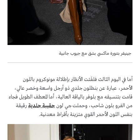
جينيفر بتنورة ماكسي بشق مع جيوب جانبية
أما في اليوم الثالث فلفَتت الأنظار بإطلالة مونوكروم باللون
الأحمر، عبارة عن بنطلون جلدي ذو أرجل واسعة وخصر عالي،
قامت بتنسيقه مع بلوفر بالياقة العالية، أما المعطف الطويل فجاء
من الفرو بلون شاحب، وحملت جي لون
حقيبة جلدية
رقيقة
بنفس اللون الأحمر القوي متزينة بأقراط معدنية.