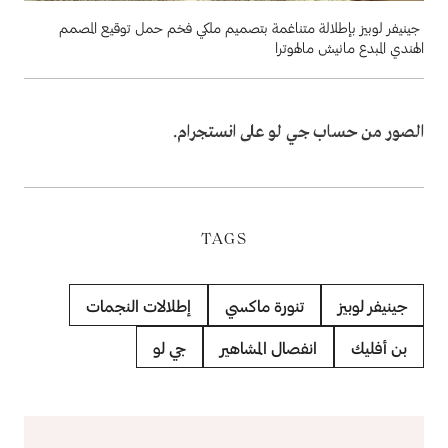
جينيفر لوبيز بإطلالة متناغمة بتصميم ملكي فخم حمل توقيع المصمم
الهندي المبدع مانيش مالهوترا
الصور من حساب جي لو على انستجرام.
TAGS
جينيفر لوبيز
تنورة ماكسي
إطلالات النجمات
بن أفليك
انفصال المشاهير
جي لو