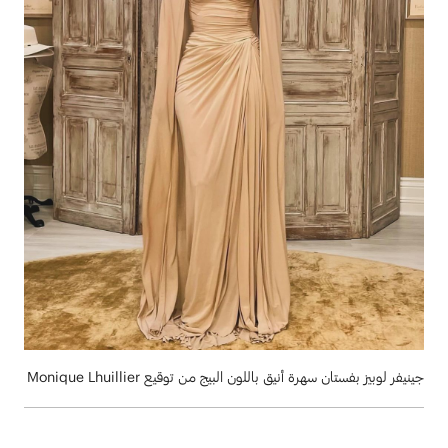
جينيفر لوبيز بفستان سهرة أنيق باللون البيج من توقيع Monique Lhuillier