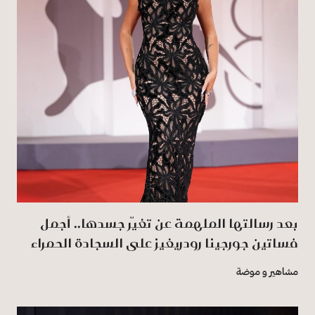
بعد رسالتها الملهمة عن تغيّر جسدها.. أجمل
فساتين جورجينا رودريغيز على السجادة الحمراء
مشاهير و موضة