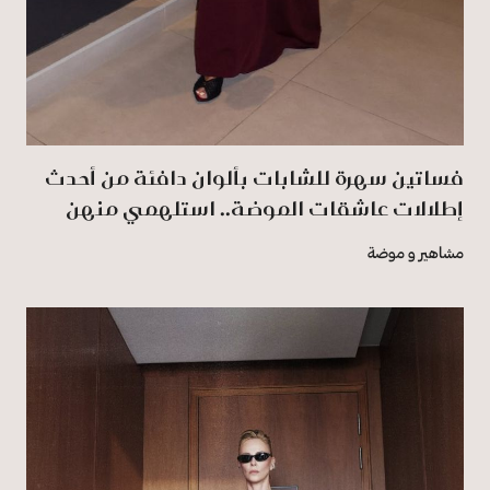
فساتين سهرة للشابات بألوان دافئة من أحدث
إطلالات عاشقات الموضة.. استلهمي منهن
مشاهير و موضة