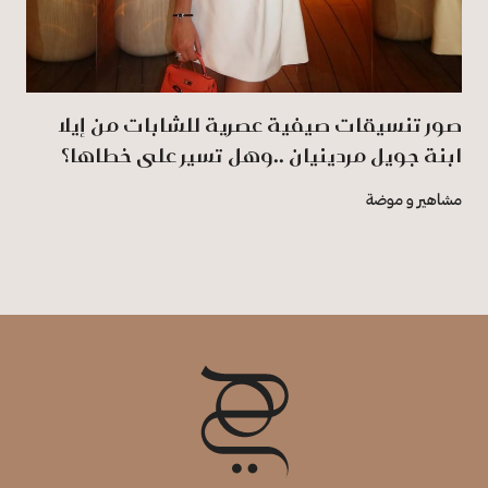
صور تنسيقات صيفية عصرية للشابات من إيلا
ابنة جويل مردينيان ..وهل تسير على خطاها؟
مشاهير و موضة