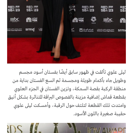
ليلى علوي تألقت في ظهور سابق أيضًا بفستان أسود مجسم
وطويل جاء بأكمام طويلة ومجسمة ثم اتسع الفستان بداية من
منطقة الركبة بقصة السمكة، وتزين الفستان في الجزء العلوي
بقطعة قماش إضافية مزينة بالفصوص البراقة المتناثرة بشكل أنيق
وامتدت تلك القطعة لتلتف حول الرقبة، وأمسكت ليلى علوي
حقيبة صغيرة باللون الأسود.