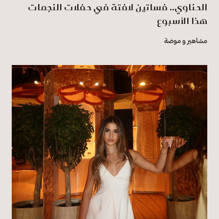
الحناوي.. فساتين لافتة في حفلات النجمات
هذا الأسبوع
مشاهير و موضة