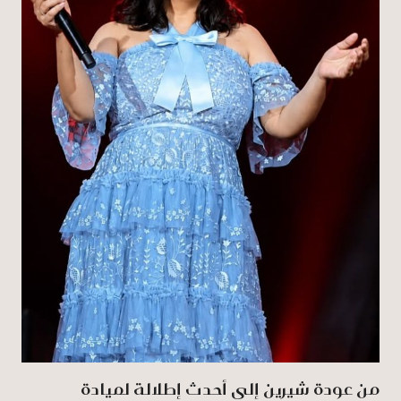
من عودة شيرين إلى أحدث إطلالة لميادة