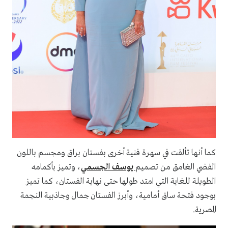
كما أنها تألقت في سهرة فنية أخرى بفستان براق ومجسم باللون
الفضي الغامق من تصميم
يوسف الجسمي
، وتميز بأكمامه
الطويلة للغاية التي امتد طولها حتى نهاية الفستان، كما تميز
بوجود فتحة ساق أمامية، وأبرز الفستان جمال وجاذبية النجمة
المصرية.