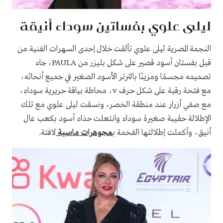
ليلى علوي بفساتين سوداء أنيقة
النجمة المصرية ليلى علوي تألقت خلال إحدى السهرات الفنية من
قبل بفستان أسود قصير على شكل بليزر من PAULA، جاء
تصميمه مجسمًا ومزينًا بالترتر الأسود الصغير في جميع أنحائه،
مع فتحة رقبة على شكل حرف v، محاطة بياقة حريرية سوداء،
مع صفي أزرار عند منطقة الخصر، ونسقت ليلى علوي مع تلك
الإطلالة حقيبة صغيرة سوداء وانتعلت حذاء أسود بكعب عال
أنيق، وأكملت إطلالتها الفخمة ب
مجوهرات ماسية
لافتة.