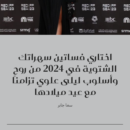
اختاري فساتين سهراتك
الشتوية في 2024 من روح
وأسلوب ليلى علوي تزامنًا
مع عيد ميلادها
سما جابر