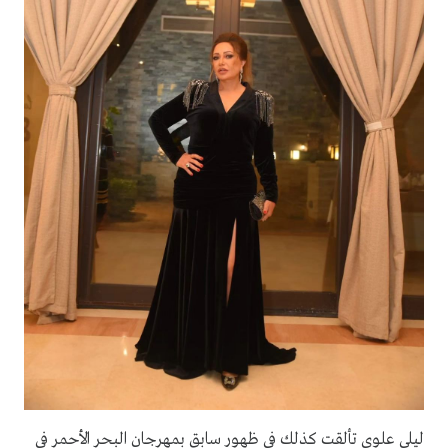
ليلى علوي تألقت كذلك في ظهور سابق بمهرجان البحر الأحمر في