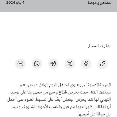
Breadcrumb
4 يناير 2024
مشاهير و موضة
شارك المقال
النجمة المصرية ليلى علوي تحتفل اليوم الموافق 4 يناير بعيد
ميلادها الـ62، حيث يحرص قطاع واسع من جمهورها على توجيه
التهاني لها كما يحرص البعض أيضًا على تسليط الضوء على أجمل
أزيائها التي ظهرت بها من قبل وتناسب الأجواء الشتوية، وفيما
يلي جولة على أجملها