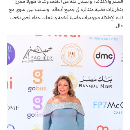
الصدر والأكتاف، وانسدل منه من الخلف وشاحًا طويلًا مطرزًا
بتطريزات فضية متناثرة في جميع أنحائه، ونسقت ليلى علوي مع
تلك الإطلالة مجوهرات ماسية فخمة وانتعلت حذاء فضي بكعب
عال.