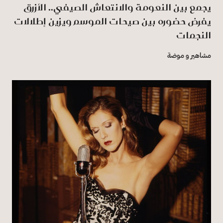
يجمع بين النعومة والانتعاش الصيفي.. الأزرق
يفرض حضوره بين صيحات الموسم ويزين إطلالات
النجمات
مشاهير و موضة