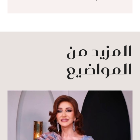
المزيد من
المواضيع