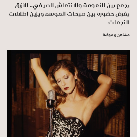
يجمع بين النعومة والانتعاش الصيفي.. الأزرق
يفرض حضوره بين صيحات الموسم ويزين إطلالات
النجمات
مشاهير و موضة