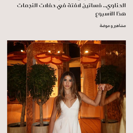
الحناوي.. فساتين لافتة في حفلات النجمات
هذا الأسبوع
مشاهير و موضة