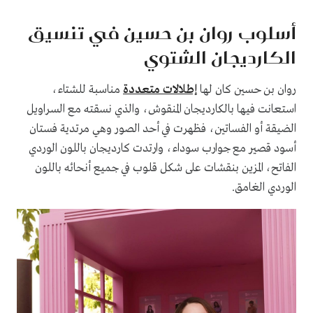
أسلوب روان بن حسين في تنسيق
الكارديجان الشتوي
روان بن حسين كان لها
إطلالات متعددة
مناسبة للشتاء،
استعانت فيها بالكارديجان المنقوش، والذي نسقته مع السراويل
الضيقة أو الفساتين، فظهرت في أحد الصور وهي مرتدية فستان
أسود قصير مع جوارب سوداء، وارتدت كارديجان باللون الوردي
الفاتح، المزين بنقشات على شكل قلوب في جميع أنحائه باللون
الوردي الغامق.