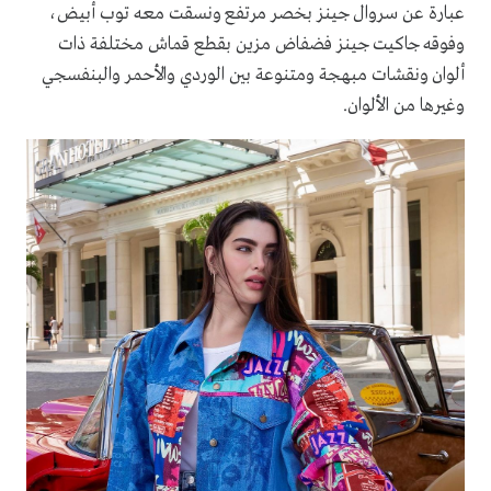
عبارة عن سروال جينز بخصر مرتفع ونسقت معه توب أبيض،
وفوقه جاكيت جينز فضفاض مزين بقطع قماش مختلفة ذات
ألوان ونقشات مبهجة ومتنوعة بين الوردي والأحمر والبنفسجي
وغيرها من الألوان.