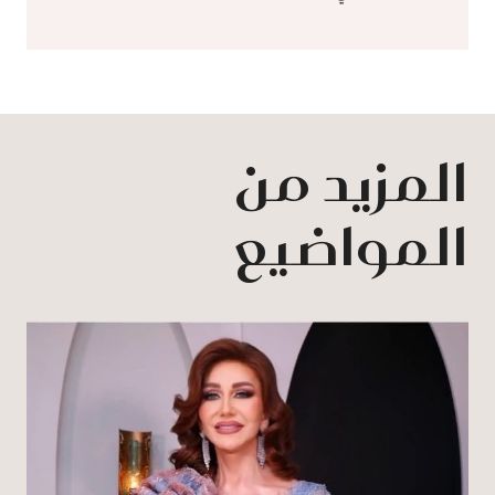
المزيد من
المواضيع