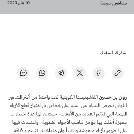
Breadcrumb
10 يناير 2023
مشاهير و موضة
شارك المقال
روان بن حسين
الفاشينيستا الكويتية تعد واحدة من أكثر المشاهير
اللواتي تحرص النساء على السير على خطاهن في اختيار قطع الأزياء
الملهمة التي تلائم العديد من الأوقات، حيث إن لها عدة اختيارات
مميزة أطلت بها مؤخرًا تناسب الأجواء الشتوية، واعتمدت فيها
على الظهور بأزياء منقوشة وذات ألوان متداخلة، تتسم بالأناقة