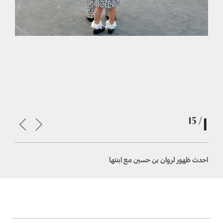
1
/ 15
احدث ظهور لروان بن حسين مع ابنتها
روان بن ح