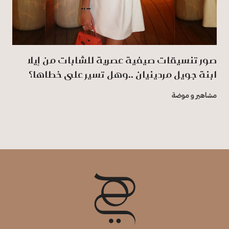
صور تنسيقات صيفية عصرية للشابات من إيلا
ابنة جويل مردينيان ..وهل تسير على خطاها؟
مشاهير و موضة