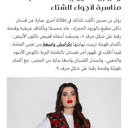
مناسبة لأجواء الشتاء
روان بن حسين تألقت كذلك في إطلالة أخرى عبارة عن فستان
داكن مطبع بالورود الحمراء، جاء مجسمًا وبأكتاف عريضة وفتحة
رقبة على شكل حرف v، ونسقت أسفله قميص باللون الأبيض،
بأكمام طويلة تزينت نهايتها
بكرانيش واسعة
من نفس الخامة،
فيما أطلت في ظهور آخر بفستان بالنقشة البرية باللونين الأسود
والذهبي، وانسدل الفستان واسعًا بداية من الخصر، مع أكمام
طويلة وفتحة رقبة على شكل حرف V.