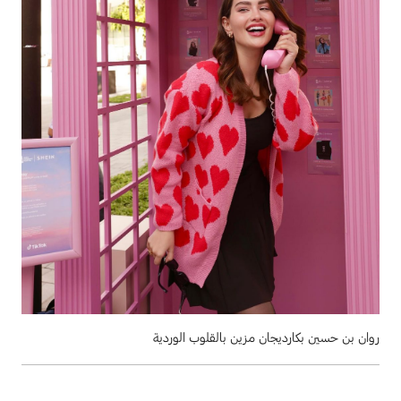
روان بن حسين بكارديجان مزين بالقلوب الوردية