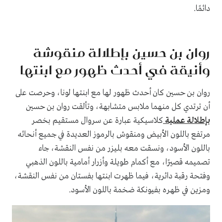
دائمًا.
روان بن حسين بإطلالة منقوشة
وأنيقة في أحدث ظهور مع ابنتها
روان بن حسين كان أحدث ظهور لها مع ابنتها لونا، وحرصت على
أن ترتدي كل منهما ملابس متشابهة، وتألقت روان بن حسين
بإطلالة عملية
كلاسيكية عبارة عن سروال مستقيم بخصر
مرتفع باللون الأبيض ومنقوش بالرموز العديدة في جميع أنحائه
باللون الأسود، ونسقت معه بليزر من نفس النقشة، جاء
تصميمه قصيرًا، مع أكمام طويلة وأزرار أمامية باللون الذهبي
وفتحة رقبة دائرية، فيما ظهرت ابنتها بفستان من نفس النقشة،
ومزين في ظهره بفيونكة ضخمة باللون الأسود.