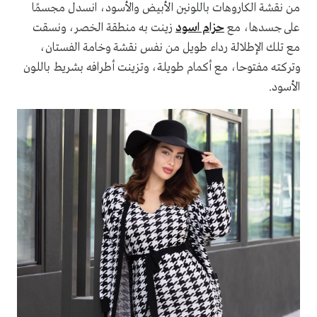
من نقشة الكاروهات باللونين الأبيض والأسود، انسدل مجسمًا
على جسدها، مع
حزام اسود
زينت به منطقة الخصر، ونسقت
مع تلك الإطلالة رداء طويل من نفس نقشة وخامة الفستان،
وتركته مفتوحا، مع أكمام طويلة، وتزينت أطرافه بشريط باللون
الأسود.