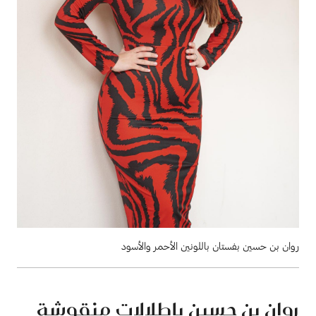
روان بن حسين بفستان باللونين الأحمر والأسود
روان بن حسين بإطلالات منقوشة