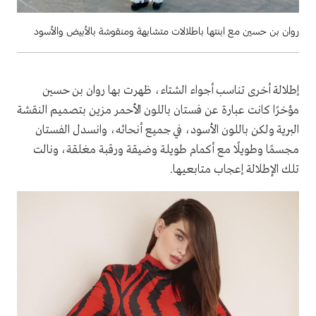
روان بن حسين مع ابنتها باطلالات متشابهة ومنقوشة بالأبيض والأسود
إطلالة أخرى تناسب أجواء الشتاء، ظهرت بها روان بن حسين
مؤخرًا كانت عبارة عن فستان باللون الأحمر مزين بتصميم النقشة
البرية ولكن باللون الأسود، في جميع أنحائه، وانسدل الفستان
مجسمًا وطويلًا مع أكمام طويلة وضيقة ورقبة مغلقة، ونالت
تلك الإطلالة إعجاب متابعيها.