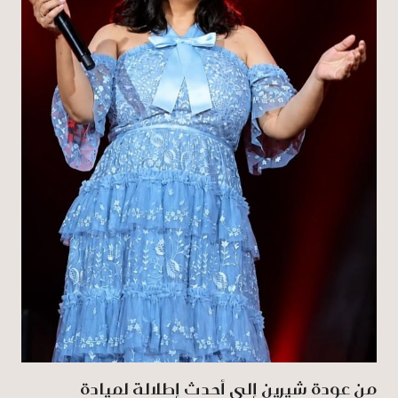
من عودة شيرين إلى أحدث إطلالة لميادة