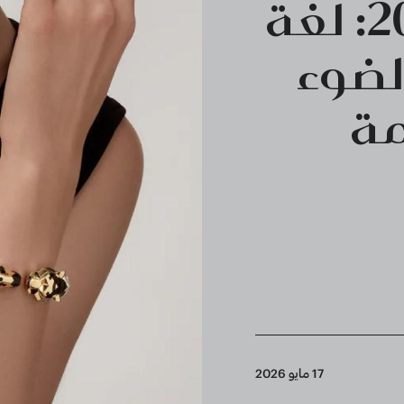
مجوهرات صيف 2026: لغة
لضوء
مة
17 مايو 2026