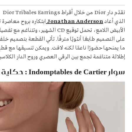
تقد
الذي أعاد
Jonathan Anderson
ابتكاره بروح معاصرة تن
الأبيض اللامع، تحمل توقيع CD الش
على التصميم طابعًا أنثويًا مترفًا. تأتي القطعة بتصميم خل
إطلالة متناغمة تجمع بين الرقي العصري وروح الدار الكلاسي
سوار Indomptables de Cartier : حكاية برية تنبض بالقوة