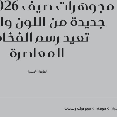
جديدة من اللون وا
تعيد رسم الفخا
المعاصرة
لطيفة الحسنية
Breadcru
سية
موضة
مجوهرات وساعات