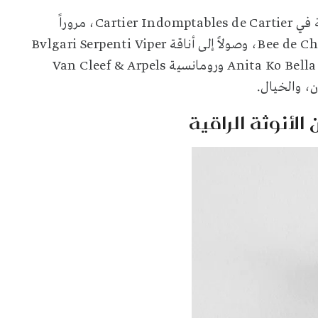
من القوس الأيقوني في Dior Tribales إلى الإيقاعات البرّية في Cartier Indomptables de Cartier، مروراً
بشاعرية Tiffany & Co. Bird on a Rock وابتكار Bee de Chaumet، وصولاً إلى أناقة Bvlgari Serpenti Viper
وثراء Pomellato Nudo Rivière ولمسة Anita Ko Bella Pear Emerald ورومانسية Van Cleef & Arpels