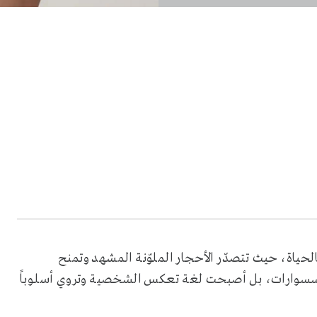
ابض بالحياة، حيث تتصدّر الأحجار الملوّنة المشهد وتمنح
إكسسوارات، بل أصبحت لغة تعكس الشخصية وتروي أسلوباً