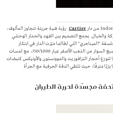
Cartier
رؤية فنية جريئة تتجاوز المألوف،
ركة والخيال. يجمع التصميم بين الفهد والحمار الوحشي
ة "الميناجري" التي لطالما ميّزت الدار في ابتكار
مجوهرات تحاكي الكائنات الحيّة بأسلوب نحت فني دقيق. صيغ السوار من الذهب الأصفر عيار 750/1000، مع لمسات
يما تتوزع أحجار التزافوريت والموونستون والأونيكس كنبضات
يًا مترفًا، حيث تلتقي الدقة الحرفية مع الجرأة
 Bird on a Rock من Tiffany & Co: تحفة مجسّدة لحرية الطيران