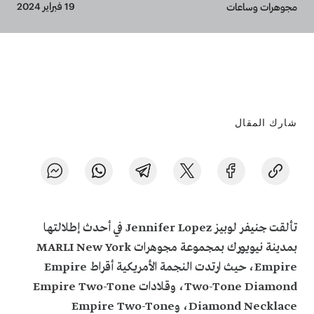
Breadcrumb
19 فبراير 2024
مجوهرات وساعات
شارك المقال
تألقت جنيفر لوبيز Jennifer Lopez في أحدث إطلالتها
بمدينة نيويورك بمجموعة مجوهرات MARLI New York
Empire، حيث ارتدت النجمة الأمريكية أقراط Empire
Two-Tone Diamond، وقلادات Empire Two-Tone
Diamond Necklace، وEmpire Two-Tone