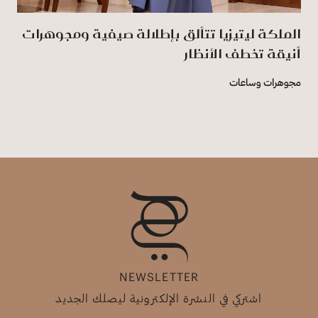
الملكة ليتيزيا تتألق بإطلالة صيفية ومجوهرات
أنيقة تخطف الأنظار
مجوهرات وساعات
NEWSLETTER
اشتركي في النشرة الإلكترونية ليصلك الجديد