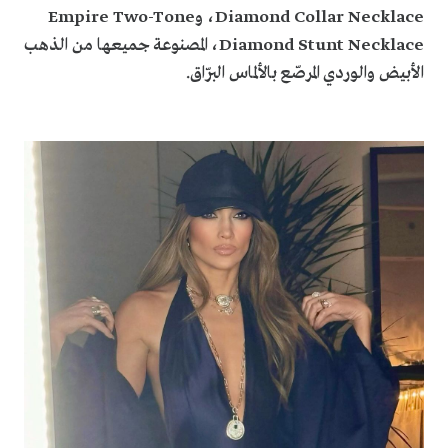
Diamond Collar Necklace، وEmpire Two-Tone
Diamond Stunt Necklace، المصنوعة جميعها من الذهب
الأبيض والوردي المرصّع بالألماس البرّاق.