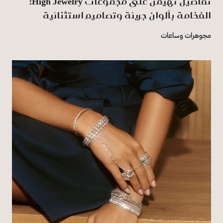
تفاصيل تهيمن على مجموعات High Jewelry:
الفخامة بألوان جريئة وتصاميم استثنائية
مجوهرات وساعات