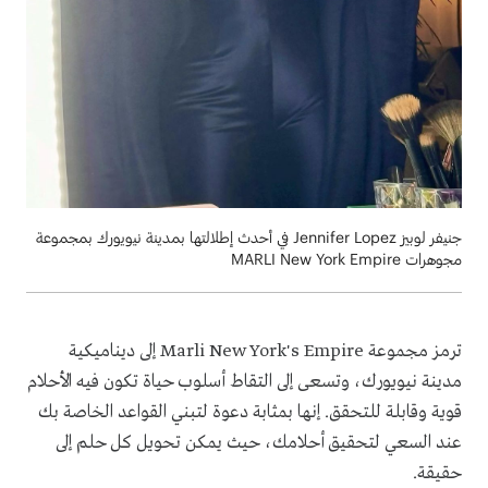
جنيفر لوبيز Jennifer Lopez في أحدث إطلالتها بمدينة نيويورك بمجموعة
مجوهرات MARLI New York Empire
ترمز مجموعة Marli New York's Empire إلى ديناميكية
مدينة نيويورك، وتسعى إلى التقاط أسلوب حياة تكون فيه الأحلام
قوية وقابلة للتحقق. إنها بمثابة دعوة لتبني القواعد الخاصة بك
عند السعي لتحقيق أحلامك، حيث يمكن تحويل كل حلم إلى
حقيقة.