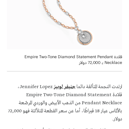
قلادة Empire Two-Tone Diamond Statement Pendant
Necklace بـ 72,000 دولار
ارتدت النجمة المتألقة دائما
جنيفر لوبيز
Jennifer Lopez،
قلادة Empire Two-Tone Diamond Statement
Pendant Necklace من الذهب الأبيض والوردي المرصّعة
بالألماس عيار 18 قيراطًا، أما عن سعر القطعة المتلألئة فهو 72,000
دولار.