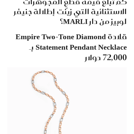
كم تبلغ قيمة قطع المجوهرات
الاستثنائية التي زيّنت إطلالة جنيفر
لوبيز من دار MARLI؟
قلادة Empire Two-Tone Diamond
Statement Pendant Necklace بـ
72,000 دولار