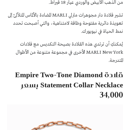
من الذهب الأبيض والوردي عيار 18 قيراط.
تشير قلادة دار مجوهرات مارلي MARLI المضاءة بالألماس المتلألئ إلى
تعويذة دائرية مفتوحة وطاقة لامتناهية، والتي أصبحت تحدد
نمط الحياة في نيويورك.
يُمكنكِ أن ترتدي هذه القلادة بصيحة التكديس مع قلادات
MARLI New York الأخرى في مجموعة متنوعة من الأطوال
المتدرجة.
قلادة Empire Two-Tone Diamond
Statement Collar Necklace بسعر
34,000