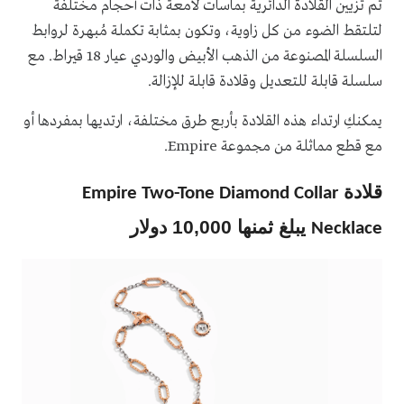
تم تزيين القلادة الدائرية بماسات لامعة ذات أحجام مختلفة
لتلتقط الضوء من كل زاوية، وتكون بمثابة تكملة مُبهرة لروابط
السلسلة المصنوعة من الذهب الأبيض والوردي عيار 18 قيراط. مع
سلسلة قابلة للتعديل وقلادة قابلة للإزالة.
يمكنكِ ارتداء هذه القلادة بأربع طرق مختلفة، ارتديها بمفردها أو
مع قطع مماثلة من مجموعة Empire.
قلادة
Empire Two-Tone Diamond Collar
يبلغ ثمنها 10,000 دولار
Necklace