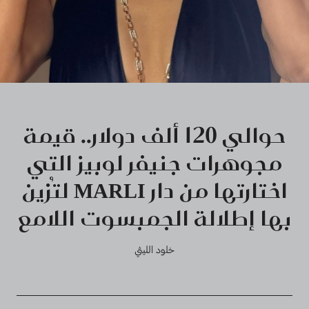
حوالي 120 ألف دولار.. قيمة
مجوهرات جنيفر لوبيز التي
اختارتها من دار MARLI لتُزين
بها إطلالة الجمبسوت اللامع
خلود الليثي