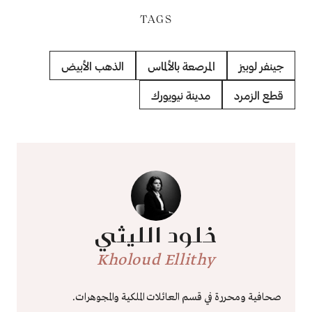
TAGS
جينفر لوبيز
المرصعة بالألماس
الذهب الأبيض
قطع الزمرد
مدينة نيويورك
خلود الليثي
Kholoud Ellithy
صحافية ومحررة في قسم العائلات الملكية والمجوهرات.