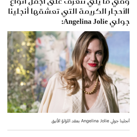
وفي ما يلي نتعرف على أجمل أنواع
الأحجار الكريمة التي تعشقها أنجلينا
جولي Angelina Jolie:
أنجلينا جولي Angelina Jolie بعقد اللؤلؤ الأنيق