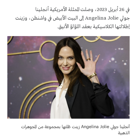
في 26 أبريل 2023، وصلت الممثلة الأمريكية أنجلينا
جولي
Angelina Jolie
إلى البيت الأبيض في واشنطن، وزينت
إطلالتها الكلاسيكية بعقد اللؤلؤ الأنيق
.
أنجلينا جولي Angelina Jolie زينت طّلتها بمجموعة من المجوهرات
الذهبية