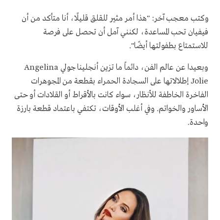
وكتب معجب آخر: "هذا أمر مثير للقلق قليلًا، أنا متأكد من أن
فيفيان تحب المساعدة، لكنني آمل أن تحصل على فرصة
للاستمتاع بطفولتها أيضًا".
وبعيدا عن عالم الفن، دائماً ما تزين أنجلينا جولي
Angelina
Jolie
إطلالاتها على السجادة الحمراء بقطعة من المجوهرات
الفاخرة الخاطفة للأنظار، سواء كانت بالأقراط أو القلادات أو حتى
الأساور والخواتم. وفي أغلب الأوقات، تكتفي باعتماد قطعة بارزة
واحدة.