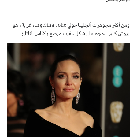
ومن أكثر مجوهرات أنجلينا جولي
Angelina Jolie
غرابة، هو
بروش كبير الحجم على شكل عقرب مرصع بالألماس المتلألئ
.