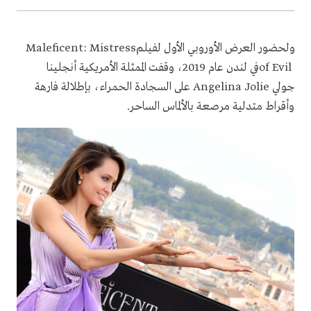
ولحضور العرض الأوروبي الأول لفيلم
Maleficent: Mistress
of Evil
في لندن عام 2019، وقفت الممثلة الأمريكية أنجلينا
جولي
Angelina Jolie
على السجادة الحمراء، بإطلالة فارهة
وأقراط متدلية مرصعة بالألماس الساحر
.