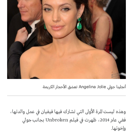
أنجلينا جولي Angelina Jolie تعشق الأحجار الكريمة
وهذه ليست المرة الأولى التي تشارك فيها فيفيان في عمل والدتها،
ففي عام 2014، ظهرت في فيلم
Unbroken
بجانب جولي
وإخوتها.