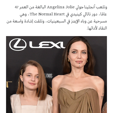
وتلعب
أنجلينا جولي Angelina Jolie
البالغة من العمر 47
عامًا، دور ناتالي كينيدي في
The Normal Heart
، وهي
مسرحية عن وباء
الإيدز
في السبعينيات، وتلقت إشادة واسعة من
النقاد لأدائها.