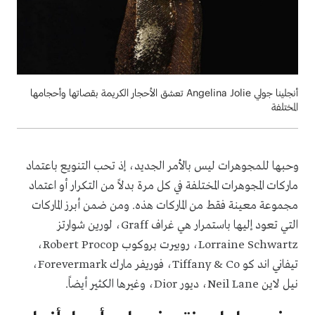
أنجلينا جولي Angelina Jolie تعشق الأحجار الكريمة بقصاتها وأحجامها
المختلفة
وحبها للمجوهرات ليس بالأمر الجديد، إذ تحب التنويع باعتماد
ماركات المجوهرات المختلفة في كل مرة بدلاً من التكرار أو اعتماد
مجموعة معينة فقط من الماركات هذه. ومن ضمن أبرز الماركات
التي تعود إليها باستمرار هي غراف
Graff
، لورين شوارتز
Lorraine Schwartz
، روبيرت بروكوب
Robert Procop
،
تيفاني اند كو
Tiffany & Co
، فوريفر مارك
Forevermark
،
نيل لاين
Neil Lane
، ديور
Dior
، وغيرها الكثير أيضاً.