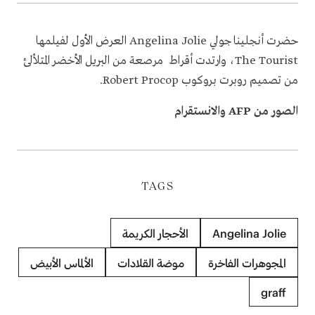
حضرت أنجلينا جولي
Angelina Jolie
العرض الأول لفيلمها
The Tourist
، وارتدت أقراط مرصعة من البريل الأخضر المتلألئ
من تصميم روبرت بروكوب
Robert Procop
.
الصور من AFP والانستقرام
TAGS
Angelina Jolie
الأحجار الكريمة
المجوهرات الفاخرة
موضة القلادات
الألماس الأبيض
graff