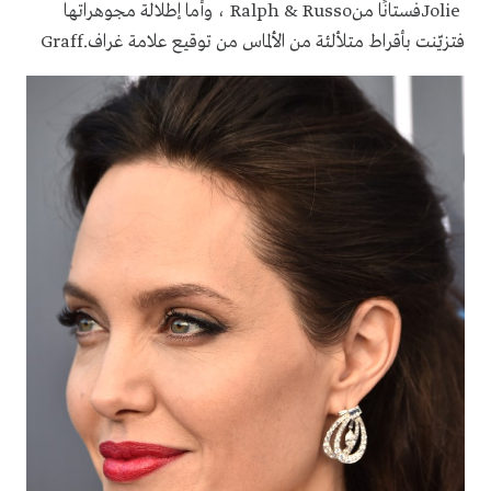
Jolie
فستانًا من
Ralph & Russo
، وأما إطلالة مجوهراتها
فتزيّنت بأقراط متلألئة من الألماس من توقيع علامة غراف
Graff.