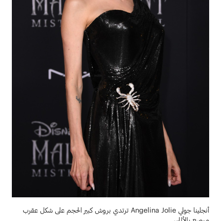
أنجلينا جولي Angelina Jolie ترتدي بروش كبير الحجم على شكل عقرب
مرصع بالألماس