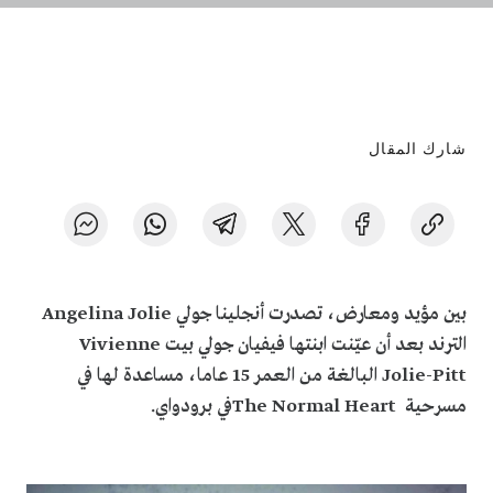
شارك المقال
بين مؤيد ومعارض، تصدرت أنجلينا جولي
Angelina Jolie
الترند بعد أن عيّنت ابنتها فيفيان جولي بيت
Vivienne
Jolie-Pitt
البالغة من العمر 15 عاما، مساعدة لها في
مسرحية
The Normal Heart
في برودواي
.