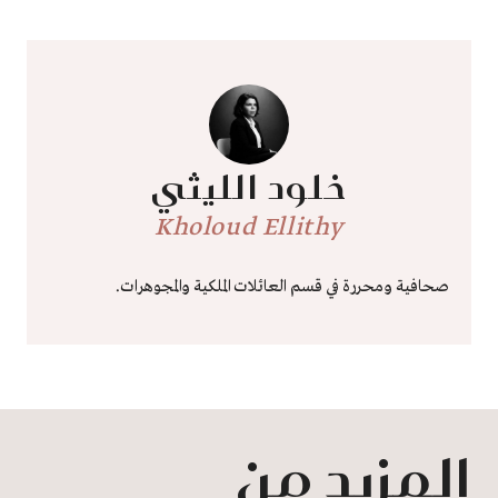
خلود الليثي
Kholoud Ellithy
صحافية ومحررة في قسم العائلات الملكية والمجوهرات.
المزيد من