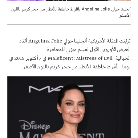
أنجلينا جولي Angelina Jolie بأقراط خاطفة للأنظار من حجر كريم باللون
الأصفر
تزيّنت الممثلة الأمريكية أنجلينا جولي
Angelina Jolie
أثناء
العرض الأوروبي الأول لفيلم ديزني للمغامرة
الخيالية
Maleficent: Mistress of Evil"
في 7 أكتوبر 2019 في
روما، بأقراط خاطفة للأنظار من حجر كريم باللون الأصفر
.