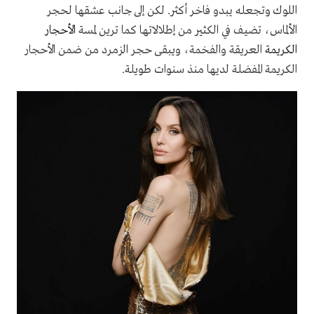
اللوك وتجعله يبدو فاخر أكثر. لكن إلى جانب عشقها لحجر
الألماس، تضيف في الكثير من إطلالاتها كما ترين لمسة
الأحجار
الكريمة
العريقة والفخمة، ويبقى حجر الزمرد من ضمن الأحجار
الكريمة المفضلة لديها منذ سنوات طويلة.