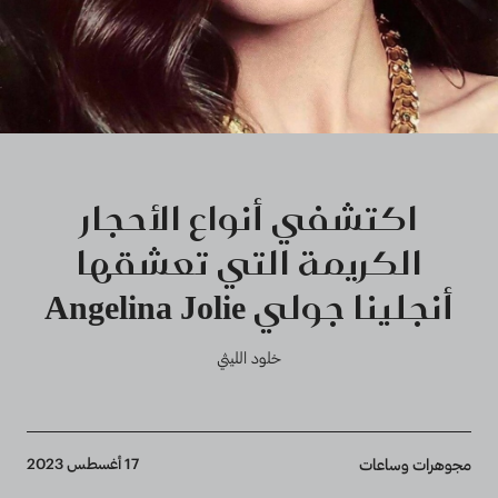
اكتشفي أنواع الأحجار
الكريمة التي تعشقها
أنجلينا جولي Angelina Jolie
خلود الليثي
Breadcrumb
17 أغسطس 2023
مجوهرات وساعات