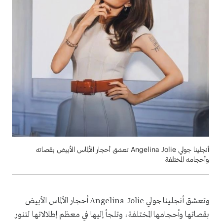
أنجلينا جولي Angelina Jolie تعشق أحجار الألماس الأبيض بقصاته
وأحجامه المختلفة
وتعشق
أنجلينا جولي Angelina Jolie
أحجار الألماس الأبيض
بقصاتها وأحجامها المختلفة، وتلجأ إليها في معظم إطلالاتها لتنور