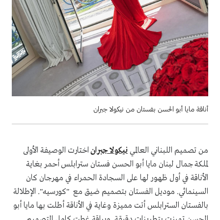
أناقة مايا أبو الحسن بفستان من نيكولا جبران
من تصميم اللبناني العالمي
نيكولا جبران
اختارت الوصيفة الأولى
لملكة جمال لبنان مايا أبو الحسن فستان سترابلس أحمر بغاية
الأناقة في أول ظهور لها على السجادة الحمراء في مهرجان كان
السينمائي. موديل الفستان بتصميم ضيق مع "كورسيه". الإطلالة
بالفستان السترابلس أتت مميزة وغاية في الأناقة أطلت بها مايا أبو
الحسن تميزت بتطريزات دقيقة وبراقة غطت كامل التصميم