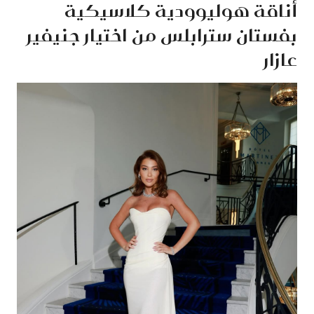
أناقة هوليوودية كلاسيكية
بفستان سترابلس من اختيار جنيفير
عازار