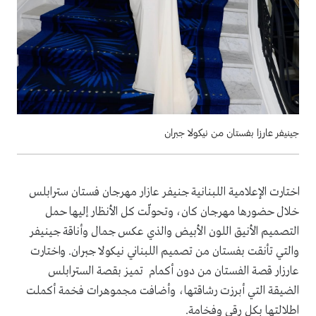
جينيفر عارزا بفستان من نيكولا جبران
اختارت الإعلامية اللبنانية جنيفر عازار مهرجان فستان سترابلس
خلال حضورها مهرجان كان، وتحولّت كل الأنظار إليها حمل
التصميم الأنيق اللون الأبيض والذي عكس جمال وأناقة جينيفر
والتي تأنقت بفستان من تصميم اللبناني نيكولا جبران. واختارت
عارزار قصة الفستان من دون أكمام تميز بقصة السترابلس
الضيقة التي أبرزت رشاقتها، وأضافت مجموهرات فخمة أكملت
اطلالتها بكل رقي وفخامة.