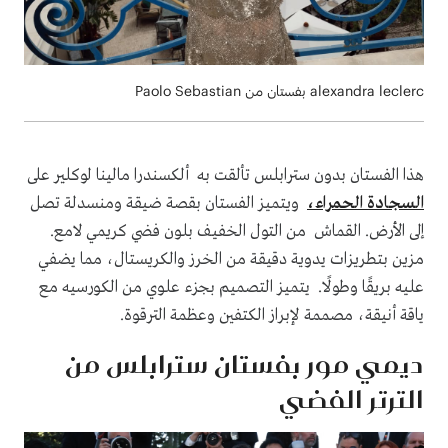
alexandra leclerc بفستان من Paolo Sebastian
هذا الفستان بدون سترابلس تألقت به ألكسندرا مالينا لوكلير على
السجادة الحمراء،
ويتميز الفستان بقصة ضيقة ومنسدلة تصل
إلى الأرض. القماش من التول الخفيف بلون فضي كريمي لامع.
مزين بتطريزات يدوية دقيقة من الخرز والكريستال، مما يضفي
عليه بريقًا وطولًا. يتميز التصميم بجزء علوي من الكورسيه مع
ياقة أنيقة، مصممة لإبراز الكتفين وعظمة الترقوة.
ديمي مور بفستان سترابلس من
الترتر الفضي