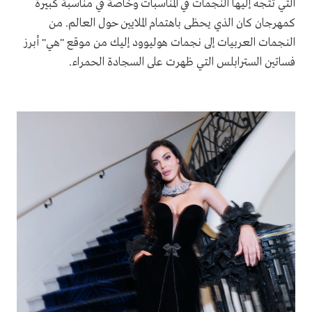
التي تتجه إليها النجمات في المناسبات وخاصة في مناسبة كبيرة
كمهرجان كان الذي يحظى باهتمام الملايين حول العالم. من
النجمات العربيات إلى نجمات هوليوود إليك من موقع "هي" أبرز
فساتين السترابلس التي ظهرت على السجادة الحمراء.