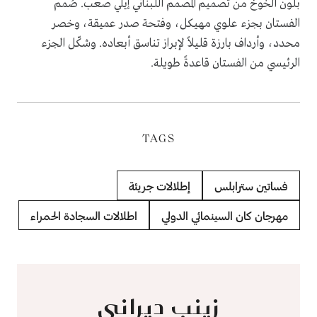
بلون الخوخ من تصميم المصمم اللبناني إيلي صعب. صُمم
الفستان بجزء علوي مهيكل، وفتحة صدر عميقة، وخصر
محدد، وأرداف بارزة قليلاً لإبراز تناسق أبعاده. وشكّل الجزء
الرئيسي من الفستان قاعدةً طويلة.
TAGS
فساتين سترابلس
إطلالات جريئة
مهرجان كان السينمائي الدولي
اطلالات السجادة الحمراء
زينب ديراني