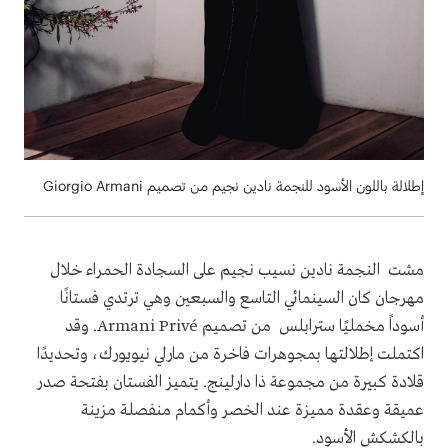
إطلالة باللون الأسود للنجمة نادين نجيم من تصميم Giorgio Armani
مشت النجمة نادين نسيب نجيم على السجادة الحمراء خلال
مهرجان كان السينمائي التاسع والسبعين وهي ترتدي فستانًا
أسوداً مخمليًا سترابلس من تصميم Armani Privé. وقد
اكتملت إطلالتها بمجوهرات فاخرة من مارلي نيويورك، وتحديدًا
قلادة كبيرة من مجموعة ذا دارلينج. يتميز الفستان بفتحة صدر
عميقة وعقدة مميزة عند الخصر وأكمام منفصلة مزينة
بالكشكش الأسود.