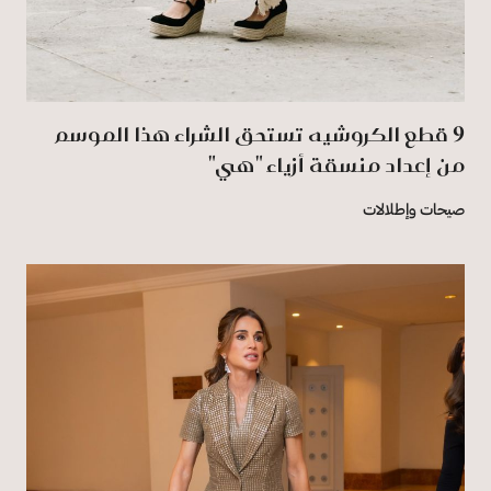
9 قطع الكروشيه تستحق الشراء هذا الموسم
من إعداد منسقة أزياء "هي"
صيحات وإطلالات