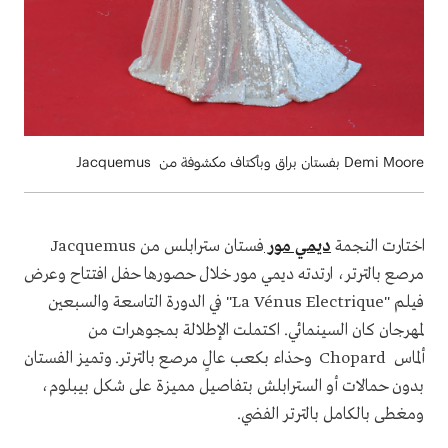
Demi Moore بفستان براق وبأكتاف مكشوفة من Jacquemus
اختارت النجمة
ديمي مور
فستان سترابلس من Jacquemus
مرصع بالترتر، ارتدته ديمي مور خلال حصورها حفل افتتاح وعرض
فيلم "La Vénus Electrique" في الدورة التاسعة والسبعين
لمهرجان كان السينمائي. اكتملت الإطلالة بمجوهرات من
ألماس Chopard وحذاء بكعب عالٍ مرصع بالترتر. وتميز الفستان
بدون حمالات أو السترابلش بتفاصيل مميزة على شكل بيبلوم،
ومغطى بالكامل بالترتر الفضي.