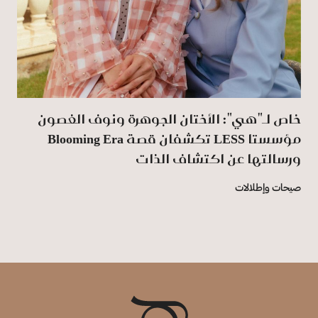
خاص لـ"هي": الأختان الجوهرة ونوف الغصون
مؤسستا LESS تكشفان قصة Blooming Era
ورسالتها عن اكتشاف الذات
صيحات وإطلالات