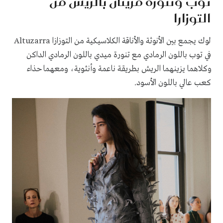
توب وتنورة مزينان بالريش من
التوزارا
لوك يجمع بين الأنوثة والأناقة الكلاسيكية من التوزازا Altuzarra
في توب باللون الرمادي مع تنورة ميدي باللون الرمادي الداكن
وكلاهما يزينهما الريش بطريقة ناعمة وأنثوية، ومعهما حذاء
كعب عالي باللون الأسود.