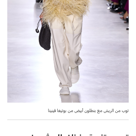
توب من الريش مع بنطلون أبيض من بوتيغا فينيتا