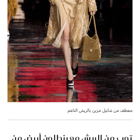
معطف من شانيل مزين بالريش الناعم
توب من الريش مع بنطلون أبيض من