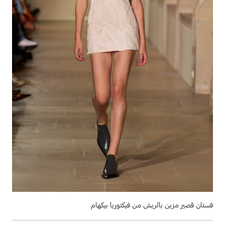
فستان قصير مزين بالريش من فيكتوريا بيكهام