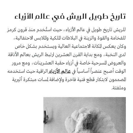
تاريخ طويل الريش في عالم الأزياء
للريش تاريخ طويل في عالم الأزياء، حيث استُخدم منذ قرون كرمز
للفخامة والقوة والزينة في البلاطات الملكية والملابس الاحتفالية،
وكان يعكس المكانة الاجتماعية العالية ويستخدم بشكل خاص
لدى النخبة، ومع بداية القرن العشرين ارتبط الريش بعالم الأناقة
والعروض المسرحية خاصة في أزياء حقبة العشرينات، ومع مرور
الوقت أصبح عنصراً أساسياً في
عالم الأزياء
الراقية حيث استخدمه
المصممون لابتكار قطع فنية فاخرة ولإضافة لمسات مبتكرة أثيرية
وملفتة.