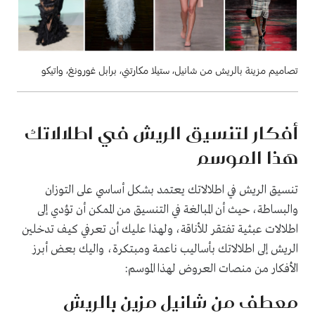
تصاميم مزينة بالريش من شانيل، ستيلا مكارتني، برابل غورونغ، واتيكو
أفكار لتنسيق الريش في اطلالاتك
هذا الموسم
تنسيق الريش في اطلالاتك يعتمد بشكل أساسي على التوزان
والبساطة، حيث أن المبالغة في التنسيق من الممكن أن تؤدي إلى
اطلالات عبثية تفتقر للأناقة، ولهذا عليك أن تعرفي كيف تدخلين
الريش إلى اطلالاتك بأساليب ناعمة ومبتكرة، واليك بعض أبرز
الأفكار من منصات العروض لهذا الموسم:
معطف من شانيل مزين بالريش