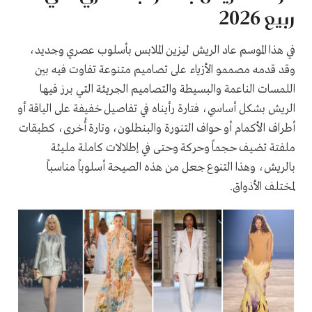
ربيع 2026
في هذا الموسم عاد الريش ليزين الملابس بأسلوب عصري وجديد،
وقد قدمه مصممو الأزياء على تصاميم متنوعة تفاوت فيه بين
اللمسات الناعمة والبسيطة والتصاميم الجريئة التي برز فيها
الريش بشكل أساسي، فتارة رأيناه في تفاصيل خفيفة على الياقة أو
أطراف الأكمام أو حواف التنورة والبنطلون، وتارة أُخرى، كطبقات
ملفتة تضيف حجماً وحركة وحتى في إطلالات كاملة مليئة
بالريش، وهذا التنوع جعل من هذه الصيحة أسلوباً مناسباً
لمختلف الأذواق.