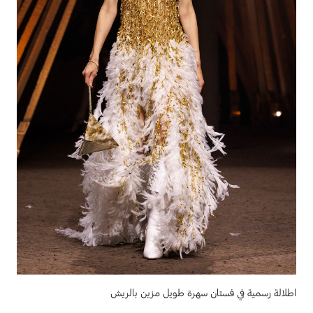
اطلالة رسمية في فستان سهرة طويل مزين بالريش