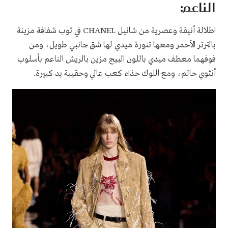
الناعم:
اطلالة أنيقة وعصرية من شانيل CHANEL في توب شفافة مزينة
بالترتر الأحمر ومعها تنورة ميدي لها شق جانبي طويل، ومن
فوفهما معطف ميدي باللون البيج مزين بالريش الناعم بأسلوب
أنثوي حالم، ومع اللوك حذاء كعب عالي وحقيبة يد كبيرة.