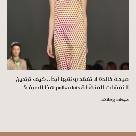
صيحة خالدة لا تفقد رونقها أبدًا.. كيف ترتدين
النقشات المنقّطة polka dots هذا الصيف؟
صيحات وإطلالات