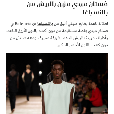
فستان ميدي مزين بالريش من
بالنسياغا
اطلالة ناعمة بطابع صيفي أنيق من
بالنسياغا
Balenciaga في
فستام ميدي بقصة مستقيمة من دون أكمام باللون الأزرق الباهت
وأطرافه مزينة بالريش الناعم بطريقة مميزة، ومعه صندل من
دون كعب باللون الأخضر الداكن.