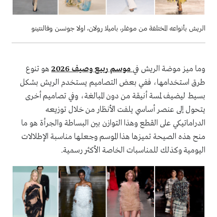
الريش بأنواعه المختلفة من موغلر، باميلا رولان، اولا جونسن وفالنتينو
وما ميز موضة الريش في
موسم ربيع وصيف 2026
هو تنوع
طرق استخدامها، ففي بعض التصاميم يستخدم الريش بشكل
بسيط ليضيف لمسة أنيقة من دون المبالغة، وفي تصاميم أخرى
يتحول إلى عنصر أساسي يلفت الأنظار من خلال توزيعه
الدراماتيكي على القطع وهذا التوازن بين البساطة والجرأة هو ما
منح هذه الصيحة تميزها هذا الموسم وجعلها مناسبة الإطلالات
اليومية وكذلك للمناسبات الخاصة الأكثر رسمية.