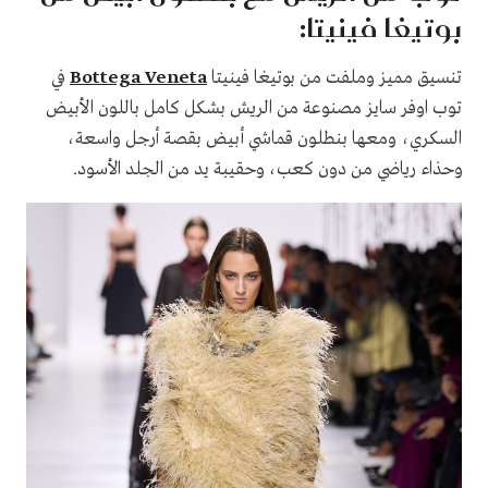
بوتيغا فينيتا:
تنسيق مميز وملفت من بوتيغا فينيتا
Bottega Veneta
في
توب اوفر سايز مصنوعة من الريش بشكل كامل باللون الأبيض
السكري، ومعها بنطلون قماشي أبيض بقصة أرجل واسعة،
وحذاء رياضي من دون كعب، وحقيبة يد من الجلد الأسود.