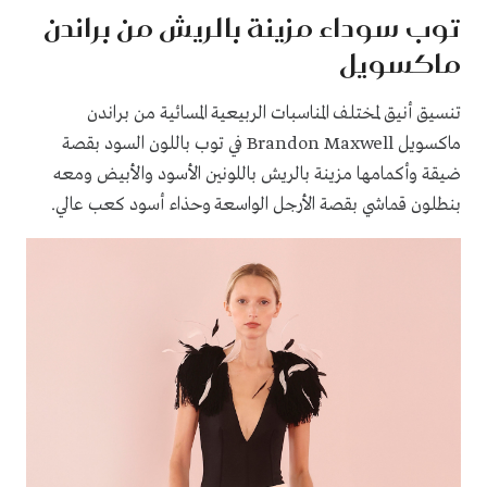
توب سوداء مزينة بالريش من براندن
ماكسويل
تنسيق أنيق لمختلف المناسبات الربيعية المسائية من براندن
ماكسويل Brandon Maxwell في توب باللون السود بقصة
ضيقة وأكمامها مزينة بالريش باللونين الأسود والأبيض ومعه
بنطلون قماشي بقصة الأرجل الواسعة وحذاء أسود كعب عالي.