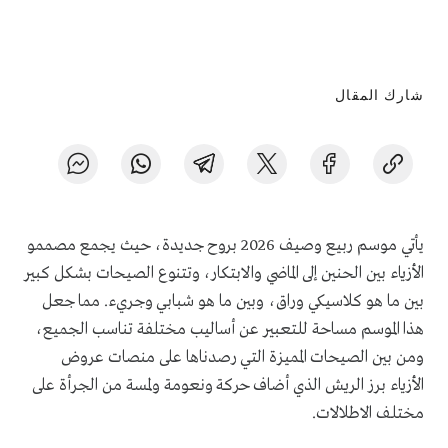
شارك المقال
يأتي موسم ربيع وصيف 2026 بروح جديدة، حيث يجمع مصممو
الأزياء بين الحنين إلى الماضي والابتكار، وتتنوع الصيحات بشكل كبير
بين ما هو كلاسيكي وراق، وبين ما هو شبابي وجريء. مما جعل
هذا الموسم مساحة للتعبير عن أساليب مختلفة تناسب الجميع،
ومن بين الصيحات المميزة التي رصدناها على منصات عروض
الأزياء برز الريش الذي أضاف حركة ونعومة ولمسة من الجرأة على
مختلف الاطلالات.