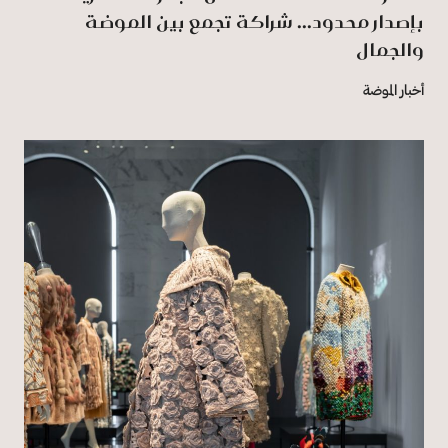
بإصدار محدود... شراكة تجمع بين الموضة
‏والجمال
أخبار الموضة