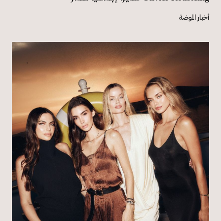
أخبار الموضة