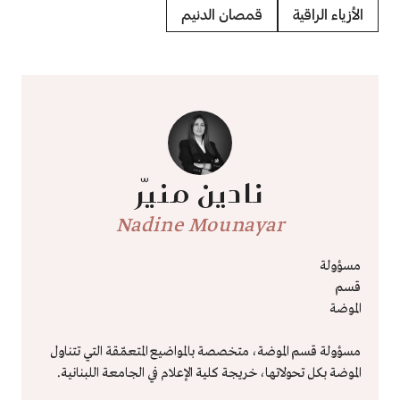
الأزياء الراقية
قمصان الدنيم
نادين منيّر
Nadine Mounayar
مسؤولة
قسم
الموضة
مسؤولة قسم الموضة، متخصصة بالمواضيع المتعمّقة التي تتناول
الموضة بكل تحولاتها، خريجة كلية الإعلام في الجامعة اللبنانية.