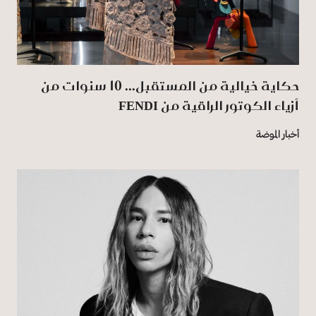
حكاية خيالية من المستقبل... 10 سنوات من
أزياء الكوتور الراقية من ‏FENDI‏ ‏
أخبار الموضة