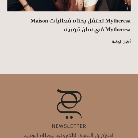
Mytheresa‏ تحتفل بختام فعاليات ‏Maison
Mytheresa‏ في سان تروبيه
أخبار الموضة
NEWSLETTER
اشتركي في النشرة الإلكترونية ليصلك الجديد