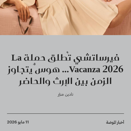
فيرساتشي تُطلق حملة ‏La
Vacanza 2026‎‏... هوسٌ يتجاوز
الزمن بين الإرث والحاضر
نادين منيّر
Breadcrumb
11 مايو 2026
أخبار الموضة