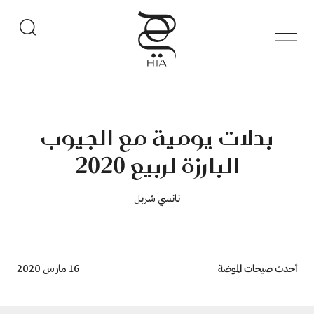
بدلات يومية مع الجيوب
البارزة لربيع 2020
نانسي شربل
Breadcrumb
أحدث صيحات الموضة
16 مارس 2020