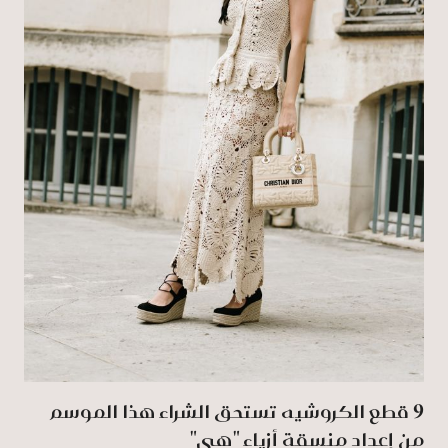
9 قطع الكروشيه تستحق الشراء هذا الموسم
من إعداد منسقة أزياء "هي"