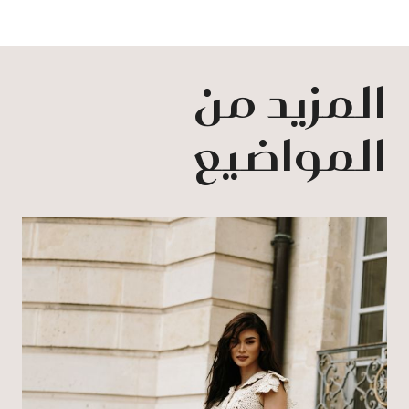
المزيد من
المواضيع