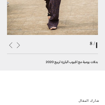
1
/ 8
بدلات يومية مع الجيوب البارزة لربيع 2020
بدلة زهرية مع ا
شارك المقال