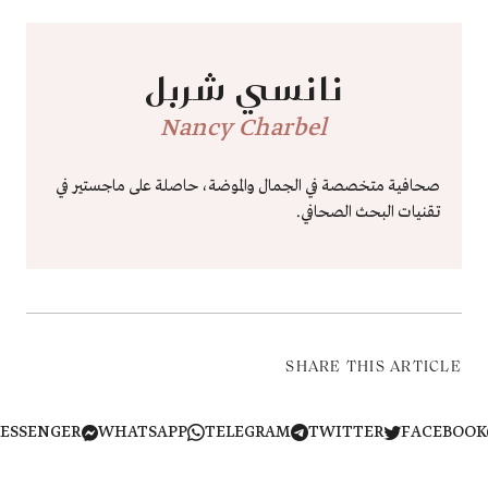
نانسي شربل
Nancy Charbel
صحافية متخصصة في الجمال والموضة، حاصلة على ماجستير في
تقنيات البحث الصحافي.
SHARE THIS ARTICLE
MESSENGER
WHATSAPP
TELEGRAM
TWITTER
FACEB