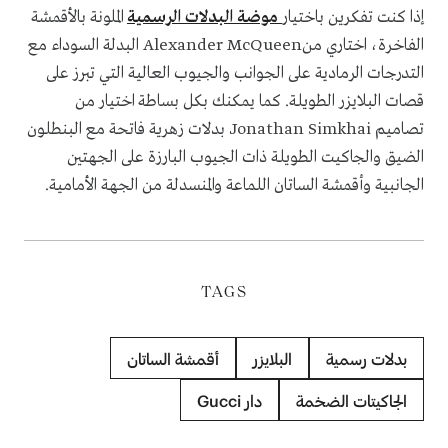
إذا كنت تفكرين باختيار
موضة البدلات الرسمية
الملونة بالأقمشة
الفاخرة، اختاري منAlexander McQueen البدلة السوداء مع
التدرجات الرمادية على الجوانب والجيوب العالية التي تبرز على
قصات البلايزر الطويلة. كما يمكنك بكل بساطة اختيار من
تصاميم Jonathan Simkhai بدلات زهرية فاتحة مع البنطلون
الضيق والجاكيت الطويلة ذات الجيوب البارزة على الجهتين
الجانبية وأقمشة الساتان اللماعة والمنسدلة من الجهة الأمامية.
TAGS
بدلات رسمية
البلايزر
أقمشة الساتان
الجاكيتات الضخمة
دار Gucci