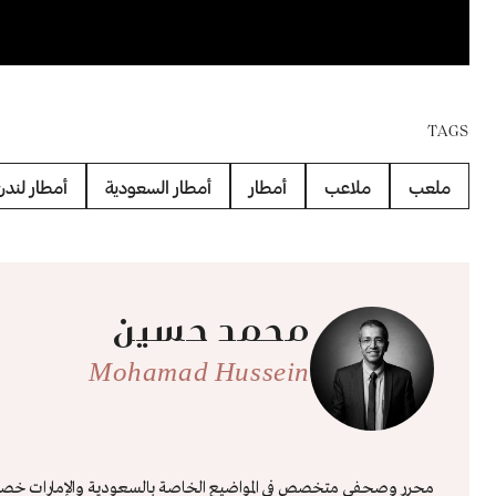
TAGS
ملعب
ملاعب
أمطار
أمطار السعودية
أمطار لندن
محمد حسين
Mohamad Hussein
محرر وصحفي متخصص في المواضيع الخاصة بالسعودية والإمارات خصوصًا 