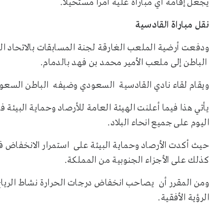
يجعل إقامة أي مباراة عليه أمرا مستحيلا.
نقل مباراة القادسية
ودفعت أرضية الملعب الغارقة لجنة المسابقات بالاتحاد ال
الباطن إلى ملعب الأمير محمد بن فهد بالدمام.
ويقام لقاء نادي القادسية السعودي وضيفه الباطن السعودي في إطار الجولة الـ
يأتي هذا فيما أعلنت الهيئة العامة للأرصاد وحماية البيئة
اليوم على جميع انحاء البلاد
.
حيث أكدت الأرصاد وحماية البيئة على استمرار الانخفاض 
كذلك على الأجزاء الجنوبية من المملكة
.
ومن المقرر أن يصاحب انخفاض درجات الحرارة نشاط الرياح 
الرؤية الأفقية.