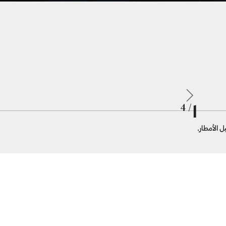
1
/ 4
ل الأمطار.