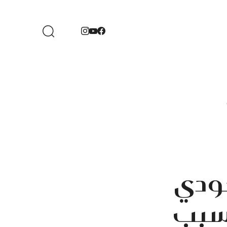
ودي
بسبب