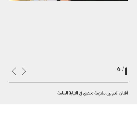
1
/ 6
أفنان الذويبي ملازمة تحقيق في النيابة العامة
النيابة ال