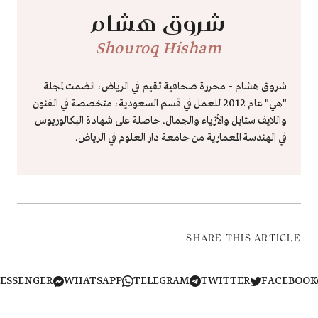
شروق هشام
Shouroq Hisham
شروق هشام – محررة صحافية تقيم في الرياض، انضمت لمجلة
"هي" عام 2012 للعمل في قسم السعودية، متخصصة في الفنون
واللايف ستايل والأزياء والجمال. حاصلة على شهادة البكالوريوس
في الهندسة المعمارية من جامعة دار العلوم في الرياض.
SHARE THIS ARTICLE
MESSENGER
WHATSAPP
TELEGRAM
TWITTER
FACEB