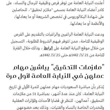
أعلنت النيابة العامة عن توفر فرص وظيفية للرجال والنساء، على
كادر أعضاء النيابة العامة بمسمى "ملازم تحقيق"، للحاصلين
على شهادة البكالوريوس في تخصص الشريعة أو ما يعادلها،
والأنظمة أو ما يعادلها.
ودعت النيابة العامة الراغبين والراغبات بالتقديم على الفرص
الوظيفية المتاحة، ممن تتوفر فيهم الشروط المطلوبة، التسجيل
من خلال موقع النيابة العامة على
الرابط
، وذلك خلال الفترة
المتاحة من 21 /5/ 1442هـ حتى 25 /5/ 1442هـ.
"ملازمات التحقيق" يباشرن مهام
عملهن في النيابة العامة لأول مرة
يُذكر بأن مباشرة السعوديات مهام عملهن للمرة الأولى في تاريخ
النيابة العامة، كان منذ عدة أشهر، بمباشرة 51 من ملازمات
التحقيق، أعمالهن، للنظر في قضايا الأحداث والمؤثرات العقلية
والمخدرات الخاصة بالنساء والفتيات، وذلك بعد خضوعهن