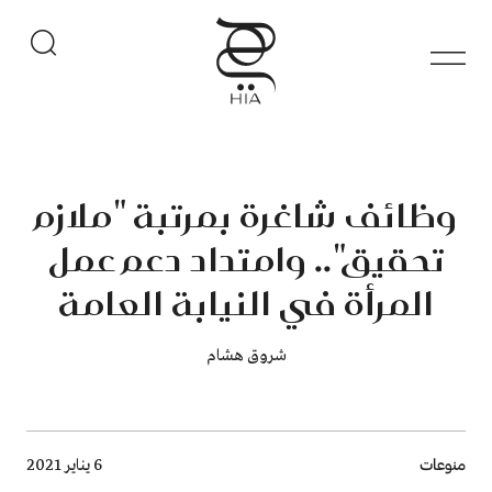
وظائف شاغرة بمرتبة "ملازم
تحقيق".. وامتداد دعم عمل
المرأة في النيابة العامة
شروق هشام
Breadcrumb
منوعات
6 يناير 2021