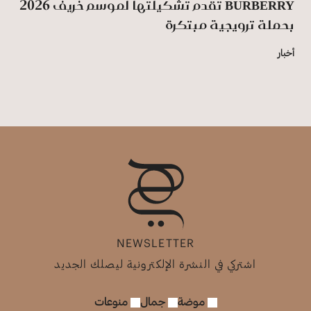
BURBERRY تقدم تشكيلتها لموسم خريف 2026
بحملة ترويجية مبتكرة
أخبار
NEWSLETTER
اشتركي في النشرة الإلكترونية ليصلك الجديد
موضة
جمال
منوعات