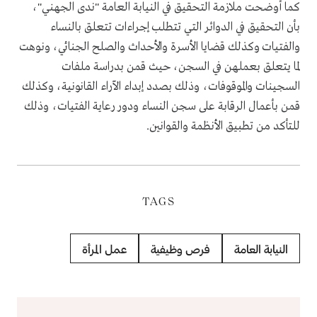
كما أوضحت ملازمة التحقيق في النيابة العامة "ندى الجهني"،
بأن التحقيق في الدوائر التي تتطلب إجراءات تتعلق بالنساء
والفتيات وكذلك قضايا الأسرة والأحداث والصلح الجنائي، ونوهت
لما يتعلق بعملهن في السجن، حيث قمن بدراسة ملفات
السجينات والموقوفات، وذلك بصدد إبداء الآراء القانونية، وكذلك
قمن بأعمال الرقابة على سجن النساء ودور رعاية الفتيات، وذلك
للتأكد من تطبيق الأنظمة والقوانين.
TAGS
النيابة العامة
فرص وظيفية
عمل المرأة