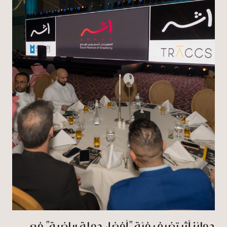
جوائز أثر تضيف فئة "أفضل حملة رياضية" في