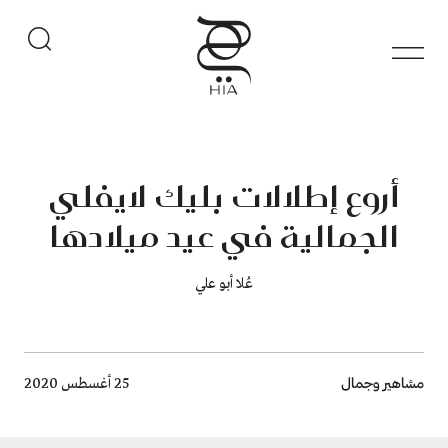
أروع إطلالات بليك لايفلي
الجمالية في عيد ميلادها
عُلا أبو علي
Breadcrumb
مشاهير وجمال
25 أغسطس 2020