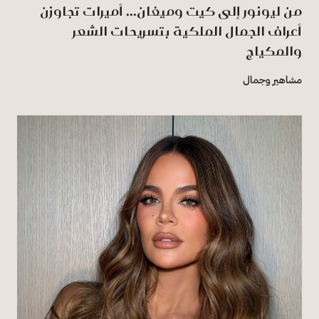
من ليونور إلى كيت وميغان... أميرات تجاوزن
أعراف الجمال الملكية بتسريحات الشعر
والمكياج
مشاهير وجمال