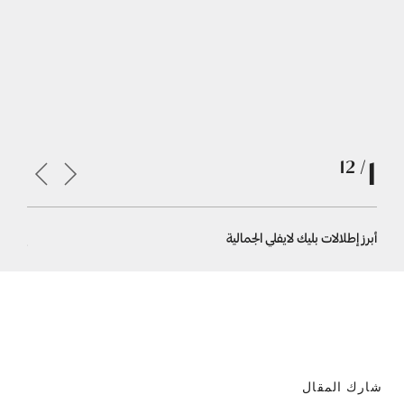
1
/ 12
أبرز إطلالات بليك لايفلي الجمالية
إطلالة أنث
شارك المقال