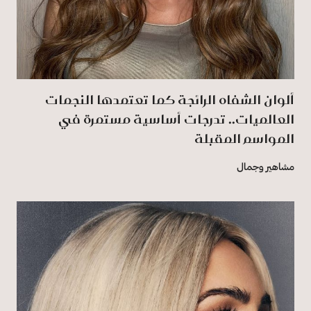
ألوان الشفاه الرائجة كما تعتمدها النجمات
العالميات.. تدرجات أساسية مستمرة في
المواسم المقبلة
مشاهير وجمال