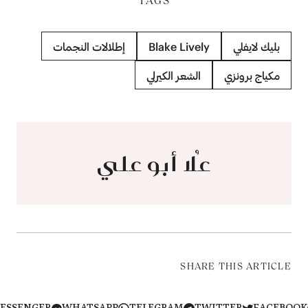
TAGS
بليك لايفلي
Blake Lively
إطلالات النجمات
مكياج برونزي
الشعر الكيرلي
عُلا أبو علي
SHARE THIS ARTICLE