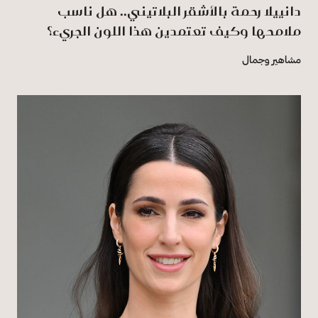
دانييلا رحمة بالأشقر البلاتيني.. هل ناسب
ملامحها وكيف تعتمدين هذا اللون الجريء؟
مشاهير وجمال