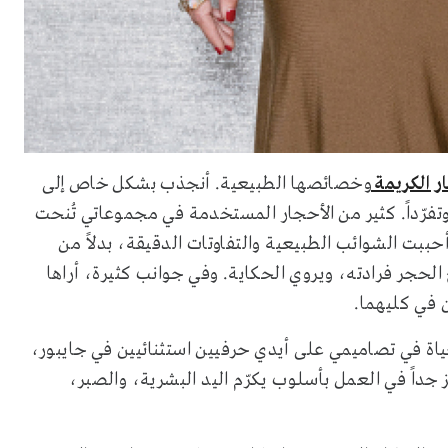
ر الكريمة
وخصائصها الطبيعية. أنجذب بشكل خاص إلى
ً وتفرّداً. كثير من الأحجار المستخدمة في مجموعاتي تُنحت
 أحببت الشوائب الطبيعية والتفاوتات الدقيقة، بدلاً من
 الحجر فرادته، ويروي الحكاية. وفي جوانب كثيرة، أراها
ن في كليهما
.
حياة في تصاميمي على أيدي حرفيين استثنائيين في جايبور،
جداً في العمل بأسلوب يكرّم اليد البشرية، والصبر،