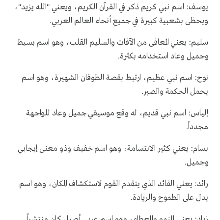
يوسف: اسم نبي كريم ذكر في القرآن الكريم، ويعني "الله يزيد"،
ويحظى بشعبية كبيرة في جميع أنحاء العالم العربي.
سليم: يعني المعافى من الآفات والسليم القلب، وهو اسم بسيط
وجميل وعاد استخدامه بكثرة.
نوح: اسم نبي عظيم، ارتبط بقصة الطوفان الشهيرة، وهو اسم
يحمل الحكمة والصبر.
إلياس: اسم نبي قديم، له وقع موسيقي جميل وعاد للواجهة
مجدداً.
بسام: يعني كثير الابتسامة، وهو اسم خفيف وذو معنى إيجابي
وجميل.
رائد: يعني القائد الذي يتقدم القوم لاستكشاف المكان، وهو اسم
يدل على الطموح والريادة.
زياد: يعني النمو والعطاء، وهو اسم عربي أصيل كان منتشراً