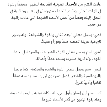
عادت الكثير من
الأسماء العربية القديمة
للظهور مجدداً وبقوة
في الوقت الحالي. وذلك لما تحمله من جمال في المعنى وجاذبية في
النطق. إليك بعضاً من أجمل الأسماء القديمة التي عادت رائجة
من جديد:
قصي: يحمل معاني البعد المكاني والقوة والشجاعة، وله جذور
تاريخية عريقة تجعله اسماً وقوراً وجميلاً.
عُدي: اسم يحمل معاني القوة، الشجاعة، والسرعة في نجدة
القوم، وله تاريخ مشرف يمنحه عمقاً وأصالة.
قيس: اسم يحمل معاني القوة والشدة والحكمة، كما يرتبط
بالرومانسية والشعر بفضل "مجنون ليلى"، مما يمنحه عمقاً
ثقافياً وأدبياً كبيراً.
آدم: اسم أول إنسان وأول نبي، له مكانة دينية وتاريخية عميقة،
وعاد بقوة ليكون من أكثر الأسماء شيوعاً.