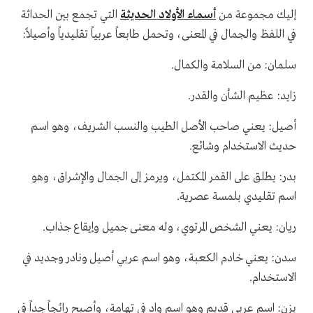
إليك مجموعة من
أسماء الأولاد الحديثة
التي تجمع بين الحداثة
في اللفظ والجمال في المعنى، وتحمل طابعاً عربياً تقليدياً وأصيلاً:
سلمان: من السلامة والكمال.
زايد: عظيم الشأن والقدر.
أصيل: يعني صاحب الأصل الطيب والنسب الشريف، وهو اسم
حديث الاستخدام وشائع.
بدر: يطلق على القمر المكتمل، ويرمز إلى الجمال والإشراق، وهو
اسم تقليدي بلمسة عصرية.
ريان: يعني الشخص المرتوي، وله معنى جميل وإيقاع جذاب.
سدن: يعني خادم الكعبة، وهو اسم عربي أصيل ونادر وجديد في
الاستخدام.
يزن: اسم عربي قديم وهو اسم واد في تهامة، وأصبح رائجاً جداً في