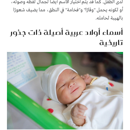
لدى الطفل. كما قد يتم اختيار الاسم أيضًا لجمال لفظه وصوته،
أو لكونه يحمل "وقارًا" و"فخامة" في النطق، مما يضيف شعورًا
بالهيبة لحامله.
أسماء أولاد عربية أصيلة ذات جذور
تاريخية