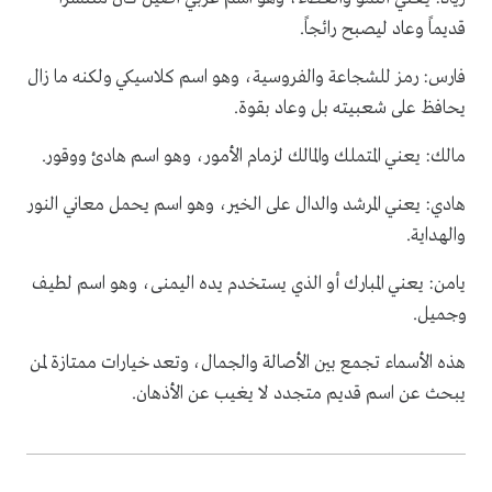
قديماً وعاد ليصبح رائجاً.
فارس: رمز للشجاعة والفروسية، وهو اسم كلاسيكي ولكنه ما زال
يحافظ على شعبيته بل وعاد بقوة.
مالك: يعني المتملك والمالك لزمام الأمور، وهو اسم هادئ ووقور.
هادي: يعني المرشد والدال على الخير، وهو اسم يحمل معاني النور
والهداية.
يامن: يعني المبارك أو الذي يستخدم يده اليمنى، وهو اسم لطيف
وجميل.
هذه الأسماء تجمع بين الأصالة والجمال، وتعد خيارات ممتازة لمن
يبحث عن اسم قديم متجدد لا يغيب عن الأذهان.