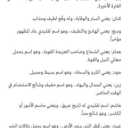
الفترة الأخيرة.
كنان: يعني الستر والوقاية، وله وقْع لطيف وجذاب.
وديع: يعني الهادئ واللطيف، وهو اسم تقليدي عاد للظهور
مؤخراً.
همام: يعني الشجاع وصاحب العزيمة القوية، وهو اسم يحمل
معاني النبل والقوة.
جود: يعني الكرم والسخاء، وهو اسم بسيط وجميل.
زين: يعني الجمال والبهاء، وهو اسم خفيف وشائع الاستخدام في
الوقت الحاضر.
هاشم: اسم تقليدي له تاريخ عريق، ويعني حاسم الأمور أو
الكاسر، وهو شائع جداً.
غيث: يعني المطر الذي يروي الأرض، وهو اسم يحمل دلالات الخير