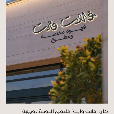
كان "فلات وايت" ملتقى الدوحة.. وجهة