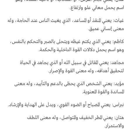
اسم يحمل معاني علو وارتفاع.
غياث: يعني المنقذ أو المساعد، الذي يغيث الناس عند الحاجة، وله
معنى إنساني عميق.
كاظم: يعني الذي يكتم غيظه ويتحلى بالصبر والتحكم بالنفس،
وهو اسم يحمل دلالات القوة الداخلية والحكمة.
مجاهد: يعني المقاتل في سبيل الله أو الذي يجاهد في الحياة
لتحقيق أهدافه، وله معنى القوة والإصرار.
مؤيد: يعني الشخص الذي يحظى بالدعم والتأييد، وله معنى
المساندة والقوة المعنوية.
نبراس: يعني المصباح أو الضوء القوي، ويدل على الهداية والإرشاد.
هتان: يعني المطر الخفيف والمتواصل، وله معنى اللطف
والاستمرار.