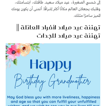
إلى شمسي الصغيرة، عيد ميلاد سعيد. طاقتك، ابتسامتك،
وقلبك يجعلان العالم مكانًا أكثر إشراقًا. أتمنى أن يكون يومك
المميز ساحرًا مثلك.
تهنئة عيد ميلاد لأفراد العائلة ||
تهنئة عيد ميلاد للجدات