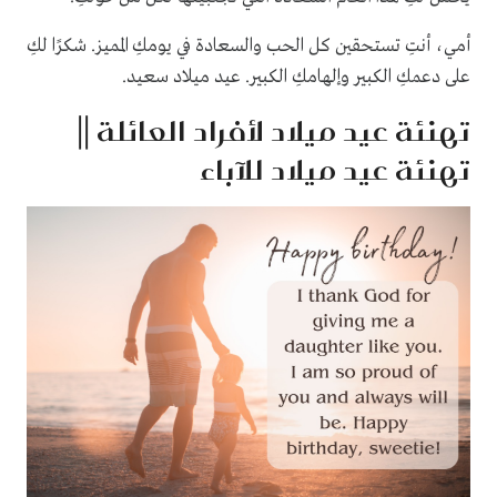
أمي، أنتِ تستحقين كل الحب والسعادة في يومكِ المميز. شكرًا لكِ
على دعمكِ الكبير وإلهامكِ الكبير. عيد ميلاد سعيد.
تهنئة عيد ميلاد لأفراد العائلة ||
تهنئة عيد ميلاد للآباء