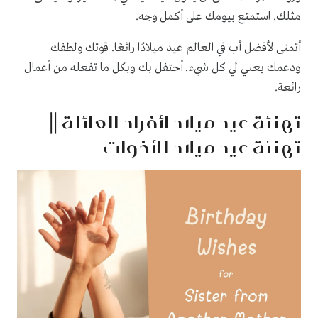
مثلك. استمتع بيومك على أكمل وجه.
أتمنى لأفضل أب في العالم عيد ميلادًا رائعًا. قوتك ولطفك
ودعمك يعني لي كل شيء. أحتفل بك وبكل ما تفعله من أعمال
رائعة.
تهنئة عيد ميلاد لأفراد العائلة ||
تهنئة عيد ميلاد للأخوات