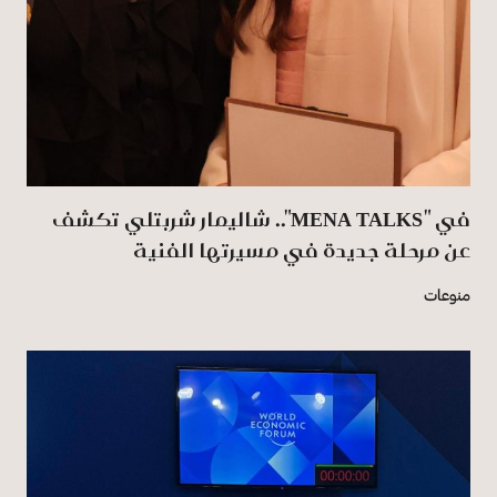
في "MENA TALKS".. شاليمار شربتلي تكشف
عن مرحلة جديدة في مسيرتها الفنية
منوعات