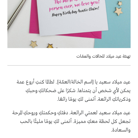
تهنئة عيد ميلاد للخالات والعمّات
عيد ميلاد سعيد يا [اسم الخالة/العمّة]. لطالما كنتِ أروع عمة
يمكن لأي شخص أن يتمناها. شكرًا على ضحكاتكِ وحبكِ
وذكرياتكِ الرائعة. أتمنى لكِ يومًا رائعًا.
عيد ميلاد سعيد لعمتي الرائعة. دفئكِ وحكمتكِ وروحكِ المرحة
تجعل كل لحظة معكِ مميزة. أتمنى لكِ يومًا مليئًا بالحب
والسعادة.