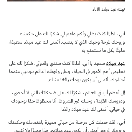
تهنئة عيد ميلاد للآباء
أبي، لطالما كنتَ بطلي وأكبر داعم لي. شكرًا لك على حكمتك
وروحك المرحة وحبك الذي لا ينضب. أتمنى لك عيد ميلاد سعيدًا،
مليئًا بكل ما تستمتع به.
عيد ميلاد
سعيد يا أبي. لطالما كنتَ سندي وقدوتي. شكرًا لك على
تعليمي أهم الأمور في الحياة، وعلى وقوفك الدائم بجانبي عندما
أحتاجك. أتمنى أن يكون يومك رائعًا مثلك.
إلى أعظم أب في العالم، شكرًا لك على ضحكاتك التي لا تُحصى،
ودروسك القيّمة، وحبك غير المشروط. أنا محظوظ جدًا بوجودك
في حياتي. أتمنى لك عيد ميلاد رائعًا.
أبي، لقد جعلت كل مرحلة من حياتي مميزة باهتمامك وحكمتك
وروحك المرحة. أتمنى أن يكون عيد ميلادي هذا مميزًا ولا يُنسى