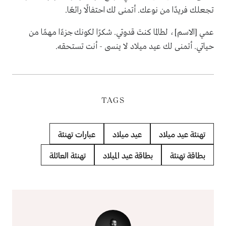
تجعلك فريدًا من نوعك. أتمنى لك احتفالًا رائعًا.
عمي [الاسم]، لطالما كنتَ قدوتي. شكرًا لكونك جزءًا مهمًا من
حياتي. أتمنى لك عيد ميلاد لا ينسى - أنت تستحقه.
TAGS
تهنئة عيد ميلاد
عيد ميلاد
عبارات تهنئة
بطاقة تهنئة
بطاقة عيد الميلاد
تهنئة العائلة