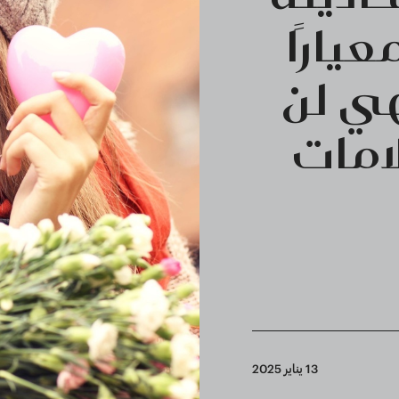
ارًا
هي لن
امات
13 يناير 2025