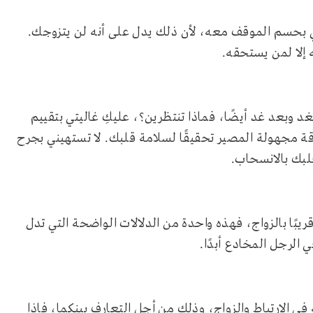
اليتي بحسم الموقف معه، لأن ذلك يدل على أنه لن يتزوجك.
 إلا لمن يستحقه.
غد وبعد غد أيضًا، فماذا تنتظرين؟، عليكِ غاليتي بتقييم
قة مجهولة المصير تحقيقًا لسلامة قلبك. لا تستهيني بجرح
لبك بالانسحاب.
ريبًا بالزواج، فهذه واحدة من الدلالات الواضحة التي تدل
 الرجل المخادع أبدًا.
في الارتباط والزواج، وذلك من أجل التعارف بينكما، فإذا