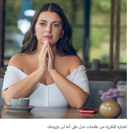
اعذاره المتكررة من علامات تدل على أنه لن يتزوجك