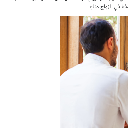
ة في الزواج منكِ.