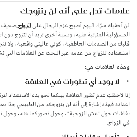
علامات تدل على أنه لن يتزوجك
لن أخفيك سرًا، اليوم أصبح عزم الرجال على
الزواج
ضعيف جد
المسؤولية المترتبة عليه، ونسبة أخرى تريد أن تتزوج دون ا
قلبك من الصدمات العاطفية، كوني غاليتي واقعية، ولا تنج
استعداده للزواج من عدمه عبر البحث عن العلامات التي تخ
وهذه العلامات هي:
لا يوجد أي تطورات في العلاقة
إذا لاحظتِ عدم تطور العلاقة بينكما نحو بدء الاستعداد لت
اعداده فهذه إشارة إلى أنه لن يتزوجك. من الطبيعي جدًا ب
نقاشات حول "عش الزوجية"، وحول تصوركما عنه، وحول نفق
في الزواج.