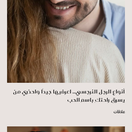
أنواع الرجل النرجسي.. اعرفيها جيدًا واحذري من
يسرق راحتكِ باسم الحب
علاقات