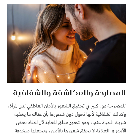
المصارحة والمكاشفة والشفافية
للمصارحة دور كبير في تحقيق الشعور بالأمان العاطفي لدى المرأة،
وكذلك الشفافية لأنها تحول دون شعورها بأن هناك ما يخفيه
شريك الحياة عنها، وهو شعور مقلق للغاية لأن اخفاء بعض
الأمور في العلاقة لا يحقق شعورها بالأمان، ويجعلها متخوفة