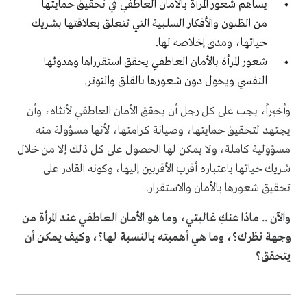
يساهم شعور المرأة بالأمان العاطفي في تحقيق حمايتها
من الظنون والأفكار السلبية التي تتعلق بعلاقتها بشريك
حياتها، ومدى إخلاصه لها.
شعور المرأة بالأمان
العاطفي يحقق استقرراها وهدوئها
النفسي ويحول دون شعورها بالقلق والتوتر.
وأخيراً، يجب على كل رجل أن يحقق الأمان العاطفي لأنثاه، وأن
يجتهد لتحقيق حمايتها، وصيانة كرامتها، لأنها مسؤولة منه
مسؤولية كاملة، ولا يمكن لها الحصول على كل ذلك إلا من خلال
شريك حياتها باعتباره أقرب الأقربين إليها، وكونه القادر على
تحقيق شعورها بالأمان والاستقرار.
والآن .. ماذا عنكِ غاليتي، وما هو الأمان العاطفي عند المرأة من
وجهة نظرك؟، وما هي أهميته بالنسبة لها؟، وكيف يمكن أن
يتحقق؟