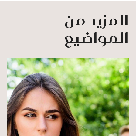
المزيد من
المواضيع