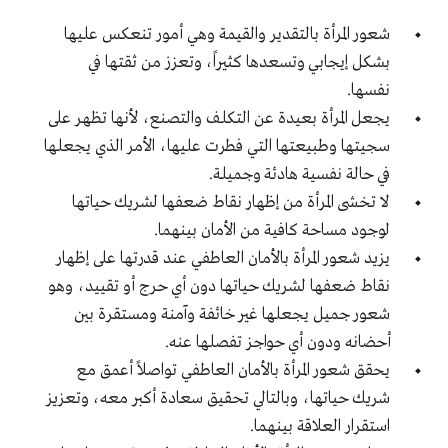
شعور المرأة بالتقدير والقيمة وهي أمور تنعكس عليها
بشكل إيجابي وتسعدها كثيراً، وتعزز من ثقتها في
نفسها.
يجعل المرأة بعيدة عن التكلف والتصنع، لأنها تظهر على
سجيتها وطبيعتها التي فطرت عليها، الأمر الذي يجعلها
في حالة نفسية هادئة وجميلة.
لا تخشى المرأة من إظهار نقاط ضعفها لشريك حياتها
لوجود مساحة كافية من الأمان بينهما.
يزيد شعور المرأة بالأمان العاطفي عند قدرتها على إظهار
نقاط ضعفها لشريك حياتها دون أي حرج أو تقييد، وهو
شعور جميل يجعلها غير خائفة وآمنة ومستقرة بين
أحضانه ودون أي حواجز تفصلها عنه.
يحقق شعور المرأة بالأمان العاطفي تواصلاً أعمق مع
شريك حياتها، وبالتالي تحقيق سعادة أكبر معه، وتعزيز
استقرار العلاقة بينهما.