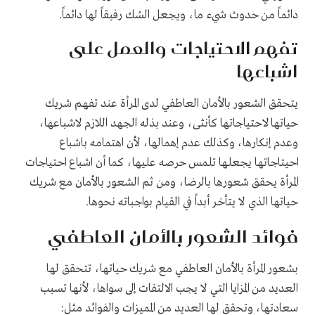
دائماً من حدوث شيء ما، ويجعل الشك رفيقاً لها دائماً.
تفهم الاحتياجات والعمل على
اشباعها
يتحقق الشعور بالأمان العاطفي لدى المرأة عند تفهم شريك
حياتها لاحتياجاتها كأنثى، وعند بذله الجهد اللازم لاشباعها،
وعدم إنكارها، وكذلك عدم إهمالها، لأن اهتمامه باشباع
احيتاجاتها يجعلها تلمس حرصه عليها، كما أن اشباع احتياجات
المرأة يحقق شعورها بالرضا، ومن ثم الشعور بالأمان مع شريك
حياتها الذي لا يتأخر أبداً في القيام بواجباته نحوها.
فوائد الشعور بالأمان العاطفي
بشعور المرأة بالأمان العاطفي مع شريك حياتها، تتحقق لها
العديد من المزايا التي لا يجب الالتفات إلى سواها، لأنها تسبب
سعادتها، وتحقق لها العديد من المميزات والفوائد مثل: