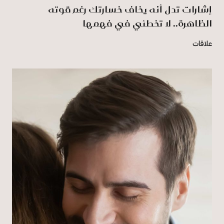
إشارات تدل أنه يخاف خسارتك رغم قوته
الظاهرة.. لا تخطئي في فهمها
علاقات