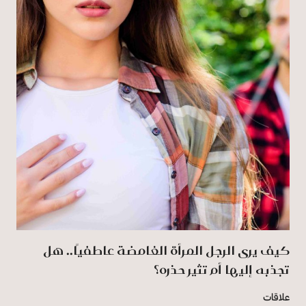
كيف يرى الرجل المرأة الغامضة عاطفيًا.. هل
تجذبه إليها أم تثير حذره؟
علاقات