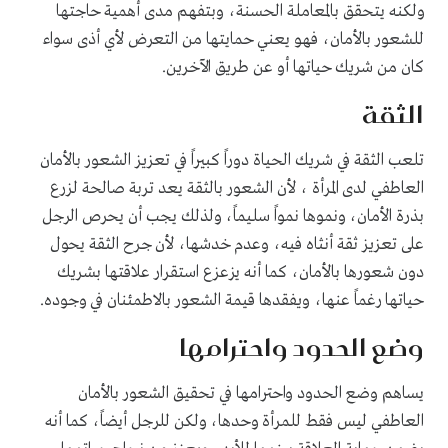
ولكنه يتحقق بالمعاملة الحسنة، وبتفهم مدى أهمية حاجتها
للشعور بالأمان، فهو يعني حمايتها من التعرض لأي أذى سواء
كان من شريك حياتها أو عن طريق الآخرين.
الثقة
تلعب الثقة في شريك الحياة دوراً كبيراً في تعزيز الشعور بالأمان
العاطفي لدى المرأة ، لأن الشعور بالثقة يعد تربة صالحة لزرع
بذرة الأمان، ونموها نمواً سليماً، ولذلك يجب أن يحرص الرجل
على تعزيز ثقة أنثاه فيه، وعدم خدشها، لأن جرح الثقة يحول
دون شعورها بالأمان، كما أنه يزعزع استقرار علاقتها بشريك
حياتها رغماً عنها، ويفقدها قيمة الشعور بالاطمئنان في وجوده.
وضع الحدود واحترامها
يساهم وضع الحدود واحترامها في تحقيق الشعور بالأمان
العاطفي ليس فقط للمرأة وحدها، ولكن للرجل أيضاً، كما أنه