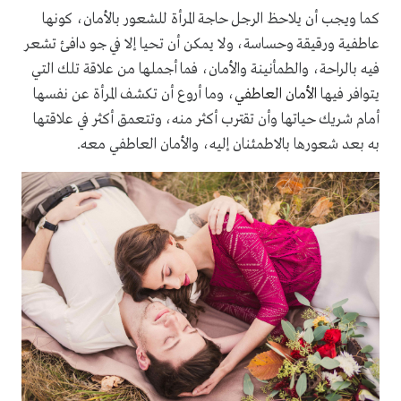
كما ويجب أن يلاحظ الرجل حاجة المرأة للشعور بالأمان، كونها
عاطفية ورقيقة وحساسة، ولا يمكن أن تحيا إلا في جو دافئ تشعر
فيه بالراحة، والطمأنينة والأمان، فما أجملها من علاقة تلك التي
يتوافر فيها
الأمان العاطفي
، وما أروع أن تكشف المرأة عن نفسها
أمام شريك حياتها وأن تقترب أكثر منه، وتتعمق أكثر في علاقتها
به بعد شعورها بالاطمئنان إليه، والأمان العاطفي معه.