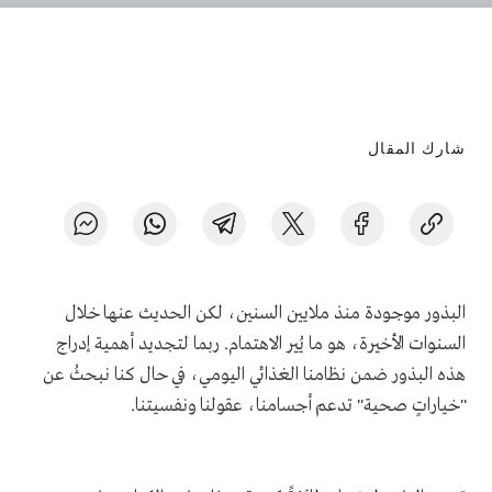
شارك المقال
البذور موجودة منذ ملايين السنين، لكن الحديث عنها خلال
السنوات الأخيرة، هو ما يُير الاهتمام. ربما لتجديد أهمية إدراج
هذه البذور ضمن نظامنا الغذائي اليومي، في حال كنا نبحثُ عن
"خياراتٍ صحية" تدعم أجسامنا، عقولنا ونفسيتنا.