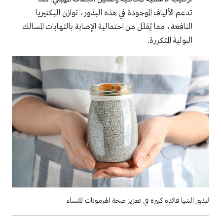
تدعم الألياف الموجودة في هذه البذور، توازن البكتيريا
النافعة، مما يُقلَل من احتمالية الإصابة بالتهابات المسالك
البولية المتكررة.
لبذور الشيا فائدة كبيرة في تعزيز صحة الهرمونات للنساء