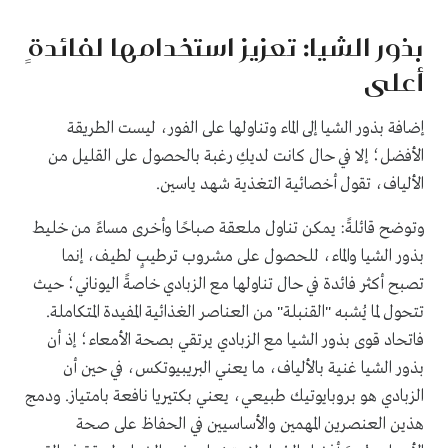
بذور الشيا: تعزيز استخدامها لفائدةٍ
أعلى
إضافة بذور الشيا إلى الماء وتناولها على الفور، ليست الطريقة
الأفضل؛ إلا في حال كانت لديكِ رغبة بالحصول على القليل من
الألياف، تقول أخصائية التغذية شهد ياسين.
وتوضح قائلةً: يمكن تناول ملعقة صباحًا وأخرى مساءً من خليط
بذور الشيا والماء، للحصول على مشروب ترطيبٍ لطيف، إنما
تصبح أكثر فائدة في حال تناولها مع الزبادي خاصةً اليوناني؛ حيث
تتحول لما يُشبه "القنبلة" من العناصر الغذائية المفيدة المتكاملة.
فاتحاد قوى بذور الشيا مع الزبادي يرتقي بصحة الأمعاء؛ إذ أن
بذور الشيا غنية بالألياف، ما يعني البريبيوتكس، في حين أن
الزبادي هو بروبايوتيك طبيعي، يعني بكتيريا نافعة بامتياز. ودمج
هذين العنصرين المهمين والأساسيين في الحفاظ على صحة