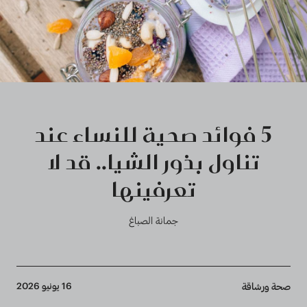
5 فوائد صحية للنساء عند
تناول بذور الشيا.. قد لا
تعرفينها
جمانة الصباغ
Breadcrumb
16 يونيو 2026
صحة ورشاقة