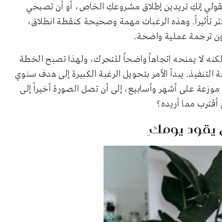
قولي إنكِ تريدين إطلاق مشروعكِ الخاص، أو أن تصبحي
ر تأثيراً. وهذه الرغبات مهمة وصحيحة كنقطة انطلاق،
ون ترجمة عملية واضحة.
نه لا يمنحه اتجاهاً واضحاً للتحرك، ولهذا تصبح الخطة
 التنفيذ. يبدأ الأمر بتحويل الرغبة الكبيرة إلى هدف سنوي
زعة على أشهر وأسابيع، إلى أن تصل الصورة أخيراً إلى
أقترب مما أريده؟
 يقود يومكِ