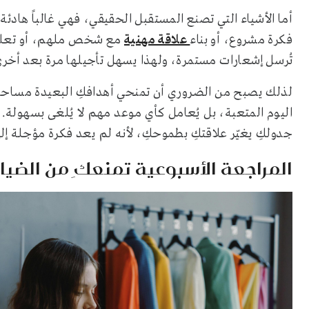
أما الأشياء التي تصنع المستقبل الحقيقي، فهي غالباً هادئة
فكرة مشروع، أو بناء
علاقة مهنية
مع شخص ملهم، أو تعلم مه
تُرسل إشعارات مستمرة، ولهذا يسهل تأجيلها مرة بعد أخرى 
لذلك يصبح من الضروري أن تمنحي أهدافكِ البعيدة مساحة مح
اليوم المتعبة، بل يُعامل كأي موعد مهم لا يُلغى بسهول
جدولكِ يغيّر علاقتكِ بطموحكِ، لأنه لم يعد فكرة مؤجلة إلى
المراجعة الأسبوعية تمنعكِ من الضيا