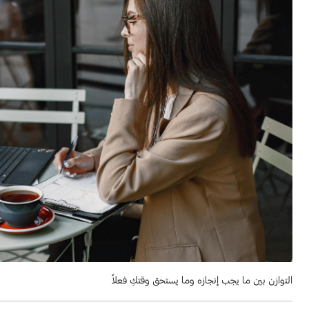
التوازن بين ما يجب إنجازه وما يستحق وقتكِ فعلاً