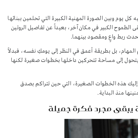
كل يوم وبين الصورة المهنية الكبيرة التي تحلمين ببنائها
قى الطموح الكبير في مكان آخر، بعيداً عن تفاصيل الروتين
حدث ربط واعٍ ومقصود بينهما.
 المهام، بل بطريقة أعمق في النظر إلى يومكِ نفسه، فبدلاً
 يتحول إلى مساحة تتحركين داخلها بخطوات صغيرة لكنها
إليك هذه الخطوات الصغيرة، التي حين تتراكم بصدق
ينها منذ البداية.
ة يبقى مجرد فكرة جميلة