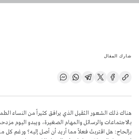
شارك المقال
هناك ذلك الشعور الثقيل الذي يرافق كثيراً من النساء ال
بالاجتماعات والرسائل والمهام الصغيرة، ويبدو اليوم مزدحما
بإلحاح: هل اقتربتُ فعلاً مما أريد أن أصل إليه؟ ورغم كل ما أ