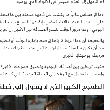
لم تتحول إلى تقدّم حقيقي في الاتجاه الذي يهمكِ.
هذا الإحساس غالباً ما يكشف عن فجوة صامتة بين ما تفعليه 
على المدى البعيد. فالأيام تمضي بإيقاعها السريع، بينما يب
اليومي، ومع مرور الوقت تتسع المسافة بين الاثنين إن لم ي
والحقيقة أن هذا الربط لا يتعلق فقط بإدارة الوقت أو تنظيم
من أن يكون سلسلة من الواجبات التي يجب الانتهاء منها،
مرتبطة بوجهتكِ الكبرى.
فكيف تربطين بين أهدافك اليومية وتحقيق طموحك الأكبر؟ 
وإستمرار، تتحول مع الوقت إلى الحياة المهنية التي كنتِ تتمن
الطموح الكبير الذي لا يتحول إلى خط