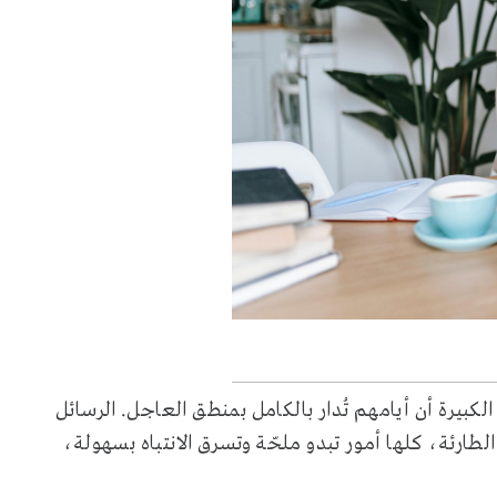
بيرة أن أيامهم تُدار بالكامل بمنطق العاجل. الرسائل
لطارئة، كلها أمور تبدو ملحّة وتسرق الانتباه بسهولة،