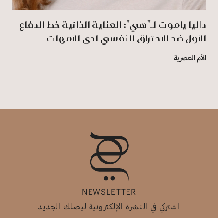
داليا ياموت لـ"هي": العناية الذاتية خط الدفاع
الأول ضد الاحتراق النفسي لدى الأمهات
الأم العصرية
NEWSLETTER
اشتركي في النشرة الإلكترونية ليصلك الجديد