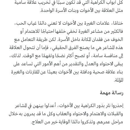
كل أبواب الكراهية التي قد تكون سببُا في تخريب علاقة سامية
مثل العلاقة بين الأخوات وبنات الأسرة الواحدة.
ختامًا، علامات الغيرة بين الأخوات لا تعني دائمًا غياب الحب،
فالكثير من مشاعر الغيرة تخفي خلفها احتياجًا للاهتمام أو
الخوف من فقدان المكانة داخل الأسرة. لكن طريقة التعامل مع
هذه المشاعر هي ما يصنع الفرق الحقيقي، فإما أن تتحول العلاقة
إلى منافسة سامة، أو تصبح أكثر نضجًا وتفهمًا مع الوقت. لذلك،
يبقى الاحتواء والعدل والتقدير من أهم الأمور التي تساعد على
بناء علاقة صحية ودافئة بين الأخوات بعيدًا عن المقارنات والغيرة
المؤلمة.
رسالة مهمة
إحذروا نثر بذور الكراهية بين الأخوات، أعدلوا بينهن في المشاعر
والقبلات والاهتمام والاحتواء والعقاب وكل ما قد يمرون به خلال
مراحل عمرهم. وتذكروا دائمًا الوقاية خير من العلاج.