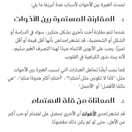
تحدث الغيرة بين الأخوات لأسباب عدة أبرزها ما يلي:
المقارنة المستمرة بين الأخوات
عندما تتم مقارنة أخت بأخرى بشكل متكرر، سواء في الدراسة أو
الشكل أو الشخصية، قد تشعر إحداهن بأنها أقل قيمة أو أقل
تميزًا. يجب على الأبوين الانتباه جيدًا لهذا التصرف الغير سليم،
لأنه يبث بذور الكراهية في القلوب.
كما يجب أيضًا تجاهل العبارات التي تسبب الغيرة بين الأخوات
مثل: "لماذا لا تكونين مثل أختكِ؟"، "أختكِ أكثر هدوءًا منكِ"، "هي
دائمًا الأفضل" أو "الأجمل"
المعاناة من قلة الاهتمام
قد تشعر إحدى
الأخوات
أن الأخرى تحصل على اهتمام أو حب أكبر
من الأهل، حتى لو لم يكن ذلك مقصودًا.