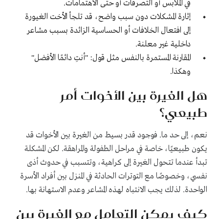
في الملابس أو التصرفات أو حتى الاهتمامات.
إثارة المشكلات دون سبب واضح، قد تلجأ الأخت الغيورة
إلى افتعال الخلافات أو الحساسية الزائدة بسبب مشاعر
داخلية غير معلنة.
المقارنة المستمرة بالنفس مثل قول: "أنتِ دائمًا الأفضل"
وهكذا.
هل الغيرة بين الأخوات أمر
طبيعي؟
نعم، إلى حد ما. فوجود قدر بسيط من الغيرة بين الأخوات قد
يكون طبيعيًا، خاصة في مراحل الطفولة والمراهقة. لكن المشكلة
تبدأ عندما تتحول الغيرة إلى كراهية، وتتسبب في حدوث أذى
نفسي، وخصوصًا مع التوترات الحادثة في المنزل بين أفراد الأسرة
الواحدة. لذلك يجب الانتباه لهذه المشاعر وعدم الاستهانة بها.
كيف يمكن التعامل مع الغيرة بين