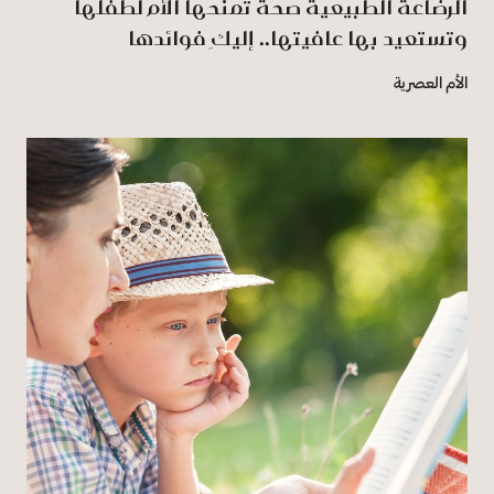
الرضاعة الطبيعية صحة تمنحها الأم لطفلها
وتستعيد بها عافيتها.. إليكِ فوائدها
الأم العصرية