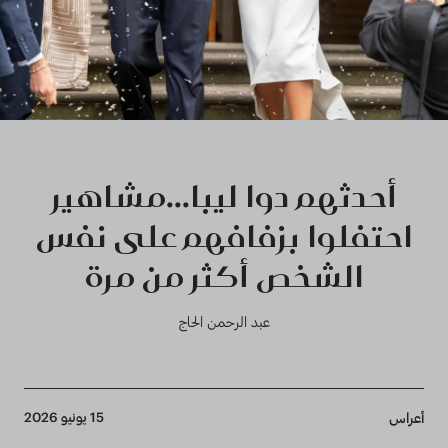
أحدثهم دوا ليبا...مشاهير
احتفلوا بزفافهم على نفس
الشخص أكثر من مرة
عبد الرحمن الحاج
Breadcrumb
15 يونيو 2026
أعراس