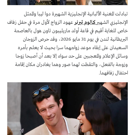
تبادلت المغنية الألبانية الإنجليزية الشهيرة دوا ليبا والممثل
الإنجليزي الشهير
كالوم تيرنر
عهود الزواج لأول مرة في حفل زفاف
خاص للغاية أقيم في قاعة أولد ماريليبون تاون هول بالعاصمة
البريطانية لندن في يوم 31 مايو 2026، وقد حرص الزوجان
السعيدان على إبقاء موعد زواجهما سرا بحيث لا يعلم بأمره
وسائل الإعلام والمعجبين على حد سواء إلا بعد أن أصبحا زوجا
وزوجة بالفعل، والتقطت لهما صور وهما يغادران مكان إقامة
احتفال زفافهما.