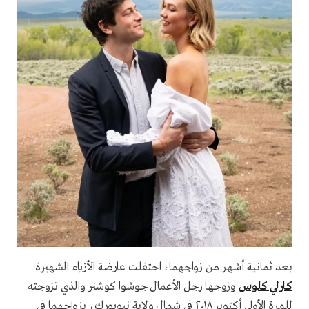
بعد ثمانية أشهر من زواجهما، احتفلت عارضة الأزياء الشهيرة
كارلي كلوس
وزوجها رجل الأعمال جوشوا كوشنر والذي تزوجته
للمرة الأولى أكتوبر ٢٠١٨ في شمال ولاية نيويورك، بزواجهما في