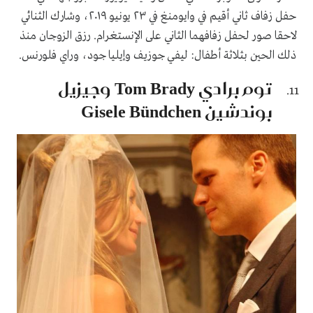
حفل زفاف ثاني أقيم في وايومنغ في ٢٣ يونيو ٢٠١٩، وشارك الثنائي
لاحقا صور لحفل زفافهما الثاني على الإنستغرام. رزق الزوجان منذ
ذلك الحين بثلاثة أطفال: ليفي جوزيف وإيليا جود، وراي فلورنس.
توم برادي Tom Brady وجيزيل
بوندشين Gisele Bündchen