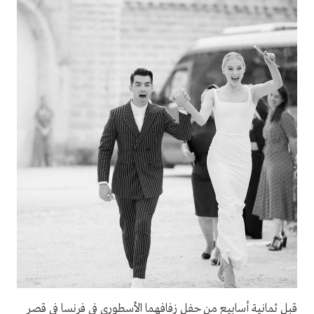
قبل ثمانية أسابيع من حفل زفافهما الأسطوري في فرنسا في قصر