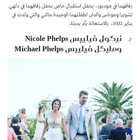
زفافهما في جودبور، بحفل استقبال خاص بحفل زفافهما في دلهي.
تشوبرا وجوناس والدان لطفلتهما الوحيدة مالتي والتي ولدت في
يناير 2022، بالاستعانة بأم بديلة.
نيكول فيليبس Nicole Phelps
ومايكل فيليبس Michael Phelps