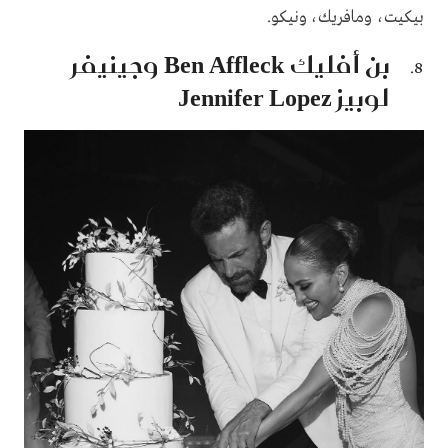
بيكيت، ومافريك، ونيكو.
بن أفليك Ben Affleck وجينيفر
لوبيز Jennifer Lopez