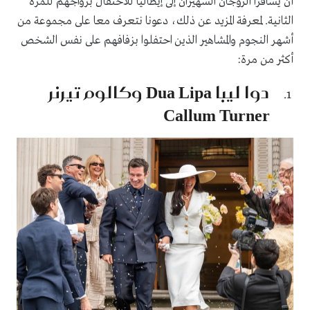
أن يسافرا الزوجان الشهيران إلى إيطاليا للاحتفال بزواجهم للمرة
الثانية. لمعرفة المزيد عن ذلك، دعونا نتعرف معا على مجموعة من
أشهر النجوم والمشاهير الذين احتفلوا بزفافهم على نفس الشخص
أكثر من مرة:
دوا ليبا Dua Lipa وكالوم تيرنر
Callum Turner