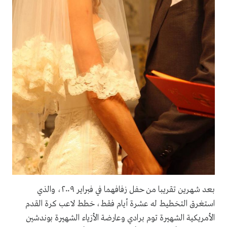
بعد شهرين تقريبا من حفل زفافهما في فبراير ٢٠٠٩، والذي
استغرق التخطيط له عشرة أيام فقط، خطط لاعب كرة القدم
الأمريكية الشهيرة توم برادي وعارضة الأزياء الشهيرة بوندشين