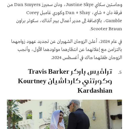
وجاستين سكاي Justine Skye، ودان سميرز Dan Smyers من
فرقة دان + شاي، Dan + Shay وكوري غامبل Corey
Gamble، بالإضافة إلى مدير أعمال بيبر آنذاك، سكوتر براون
Scooter Braun.
في عام 2024، أعلن الزوجان الشهيران عن تجديد عهود زواجهما
بالتزامن مع إعلانهما عن انتظارهما مولودهما الأول، وأنجب
الزوجان طفلهما جاك في أغسطس 2024.
ترافيس باركر Travis Barker
وكورتني كارداشيان Kourtney
Kardashian