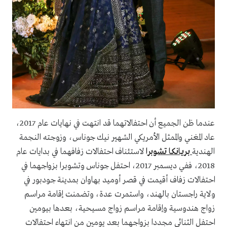
عندما ظن الجميع أن احتفالاتهما قد انتهت في نهايات عام 2017،
عاد المغني والممثل الأمريكي الشهير نيك جوناس، وزوجته النجمة
الهندية
بريانكا تشوبرا
لاستئناف احتفالات زفافهما في بدايات عام
2018، ففي ديسمبر 2017، احتفل جوناس وتشوبرا بزواجهما في
احتفالات زفاف أقيمت في قصر أوميد بهاوان بمدينة جودبور في
ولاية راجستان بالهند، واستمرت عدة، وتضمنت إقامة مراسم
زواج هندوسية وإقامة مراسم زواج مسيحية، بعدها بيومين
احتفل الثنائي مجددا بزواجهما بعد يومين من انتهاء احتفالات