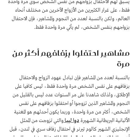
يسبق لهم الاحتفال بزواجهم من نفس الشخص سوى مرة واحدة
فقط، على غرار الكثيرين من الأزواج الآخرين من مختلف أنحاء
العالم، ولكن بالنسبة لعدد من النجوم والمشاهير، فإن الاحتفال
بزواجهم بنفس الشخص، لم يأتي مرة واحدة فقط.
مشاهير احتفلوا بزفافهم أكثر من
مرة
بالنسبة لعدد من المشاهير فإن تبادل عهود الزواج والاحتفال
بزفافهم على نفس الشخص مرة واحدة فقط، ليس كافيا على
الإطلاق، ولذلك شاهدنا على مر السنوات عدد ليس بالقليل من
النجوم والمشاهير الذين تزوجوا أو احتفلوا بزفافهم على نفس
الشخص، أكثر من مرة واحدة، وربما يكون أحدثهم هو المغنية
الألبانية البريطانية الشهيرة
دوا ليبا
والتي تزوجت من الممثل
الإنجليزي الشهير كالوم تيرنر في احتفال زفاف سري في لندن، قبل