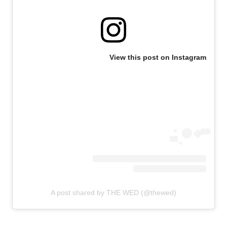
View this post on Instagram
A post shared by THE WED (@thewed)