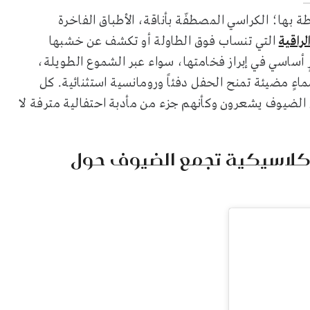
ة بها؛ الكراسي المصطفّة بأناقة، الأطباق الفاخرة
لراقية
التي تنساب فوق الطاولة أو تكشف عن خشبها
رٍ أساسي في إبراز فخامتها، سواء عبر الشموع الطويلة،
اءٍ مضيئة تمنح الحفل دفئاً ورومانسية استثنائية. كل
الضيوف يشعرون وكأنهم جزء من مأدبة احتفالية مترفة لا
ة كلاسيكية تجمع الضيوف حول