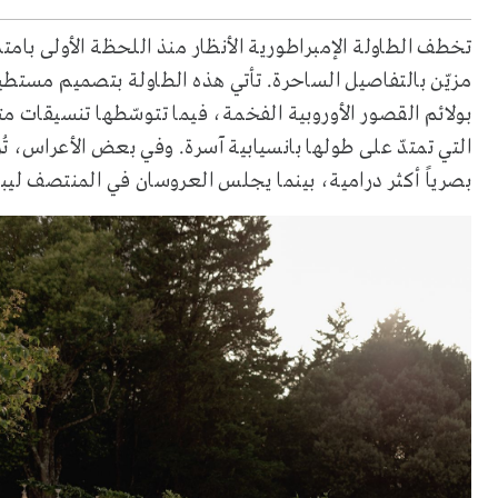
تخطف الطاولة الإمبراطورية الأنظار منذ اللحظة الأولى بام
مزيّن بالتفاصيل الساحرة. تأتي هذه الطاولة بتصميم مست
بولائم القصور الأوروبية الفخمة، فيما تتوسّطها تنسيقات م
بصرياً أكثر درامية، بينما يجلس العروسان في المنتصف ليبدو