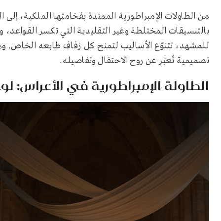
من الطاولات الإمبراطورية الممتدة بفخامتها الملكية، إلى الط
بالتنسيقات المختلطة وغير التقليدية التي تكسر القواعد، وص
للمشهد، تتنوّع الأساليب لتمنح كل زفاف طابعه الخاص. وه
تصميمية تُعبّر عن روح الاحتفال وتفاصيله.
الطاولة الإمبراطورية في الأعراس: ل