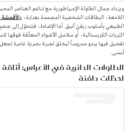
ويزداد جمال الطاولة الإمبراطورية مع تناغم العناصر المحيط
اللامعة، البطاقات الشخصية المصممة بعناية، و
الأقمشة ا
الطبيعي بأسلوب ريفيّ أنيق. أما الإضاءة، فتتحوّل إلى عنص
الثريات الكريستالية، أو سلاسل الأضواء المعلّقة فوقها كسم
تفصيل فيها يبدو مدروساً ليخلق تجربة بصرية غامرة تجعل 
تُنسى.
الطاولات الدائرية في الأعراس: أناق
لحظات دافئة