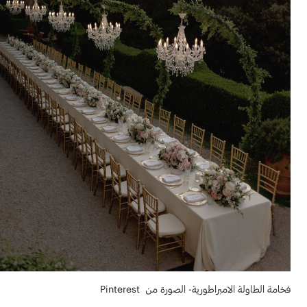
فخامة الطاولة الامبراطورية- الصورة من Pinterest