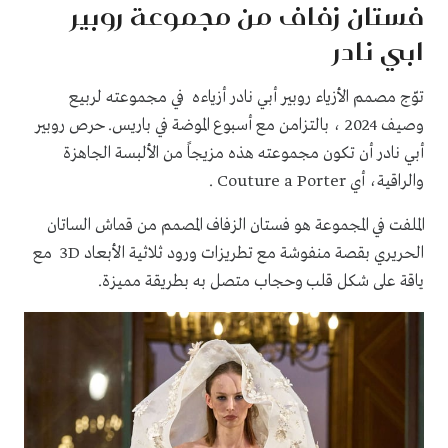
فستان زفاف من مجموعة روبير
ابي نادر
توّج مصمم الأزياء روبير أبي نادر أزياءه في مجموعته لربيع
وصيف 2024 ، بالتزامن مع أسبوع الموضة في باريس. حرص روبير
أبي نادر أن تكون مجموعته هذه مزيجاً من الألبسة الجاهزة
والراقية، أي Couture a Porter .
الملفت في المجموعة هو فستان الزفاف المصمم من قماش الساتان
الحريري بقصة منفوشة مع تطريزات ورود ثلاثية الأبعاد 3D مع
ياقة على شكل قلب وحجاب متصل به بطريقة مميزة.