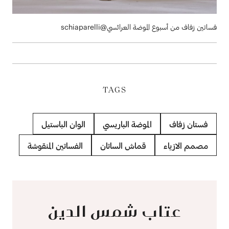
فساتين زفاف من أسبوع الموضة العرائسي@schiaparelli
TAGS
فستان زفاف
الموضة الباريسي
الوان الباستيل
مصمم الازياء
قماش الساتان
الفساتين المنقوشة
عتاب شمس الدين