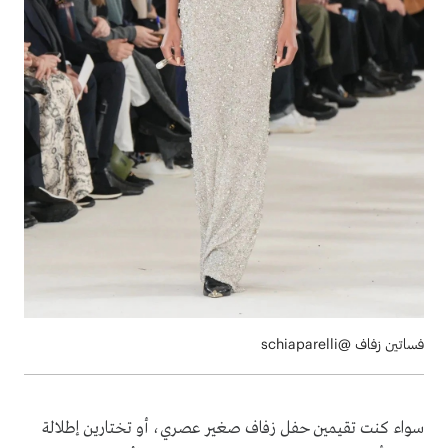
فساتين زفاف @schiaparelli
سواء كنت تقيمين حفل زفاف صغير عصري، أو تختارين إطلالة