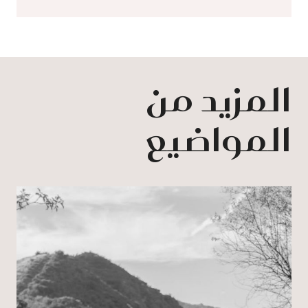
المزيد من
المواضيع