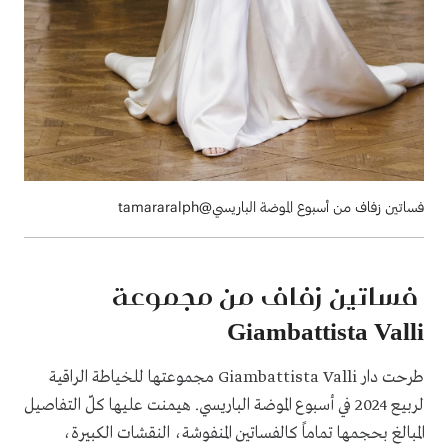
فساتين زفاف من أسبوع الموضة الباريسي@tamararalph
فساتين زفاف من مجموعة
Giambattista Valli
طرحت دار Giambattista Valli مجموعتها للخياطة الراقية
لربيع 2024 في أسبوع الموضة الباريسي. هيمنت عليها كلّ التفاصيل
المبالغ بحجمها تماماً كالفساتين المنفوشة، النقشات الكبيرة،