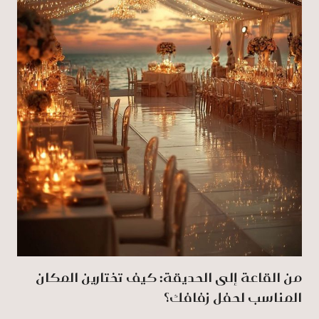
من القاعة إلى الحديقة: كيف تختارين المكان
المناسب لحفل زفافك؟