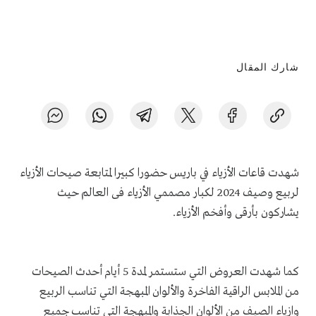
شارك المقال
شهدت قاعات الأزياء في باريس حضورا كبيرا لمتابعة صيحات الأزياء
لربيع وصيف 2024 لكبار مصممي الأزياء فى العالم حيث
يشاركون بأرقى وأفخم الأزياء.
كما شهدت العروض التي ستستمر لمدة 5 أيام أحدث الصيحات
من الملابس الراقية الفاخرة والألوان المبهجة التي تناسب الربيع
وازياء الصيف من الألوان الجذابة والمبهجة التي تناسب جميع