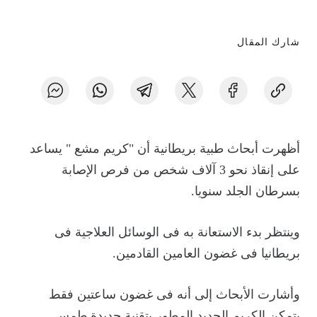
شارك المقال
أظهرت أبحاث طبية بريطانية أن "كريم مشع " يساعد
على إنقاذ نحو 3 آلاف شخص من فرص الإصابة
بسرطان الجلد سنويا.
وينتظر بدء الاستعانة به فى الوسائل العلاجية فى
بريطانيا فى غضون العامين القادمين.
وأشارت الأبحاث إلى أنه فى غضون ساعتين فقط
يتمكن الكريم الجديد المطور بتقنية جديدة طمس