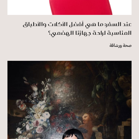
عند السفر: ما هي أفضل الأكلات والأطباق
المناسبة لراحة جهازنا الهضمي؟
صحة ورشاقة