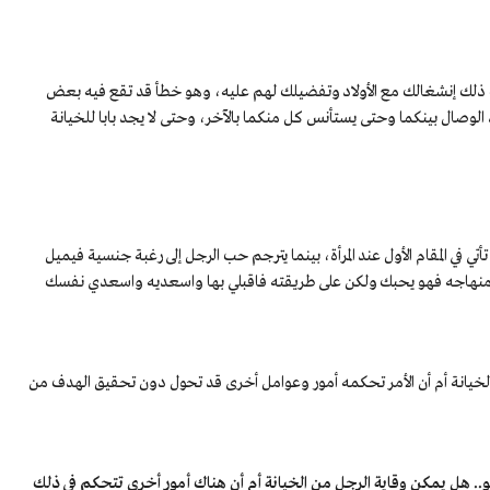
لك إنشغالك مع الأولاد وتفضيلك لهم عليه، وهو خطأ قد تقع فيه بعض
صال بينكما وحتى يستأنس كل منكما بالآخر، وحتى لا يجد بابا للخيانة
ي في المقام الأول عند المرأة، بينما يترجم حب الرجل إلى رغبة جنسية فيميل
ة منهاجه فهو يحبك ولكن على طريقته فاقبلي بها واسعديه واسعدي نفسك
خيانة أم أن الأمر تحكمه أمور وعوامل أخرى قد تحول دون تحقيق الهدف من
هو.. هل يمكن وقاية الرجل من الخيانة أم أن هناك أمور أخرى تتحكم في ذلك