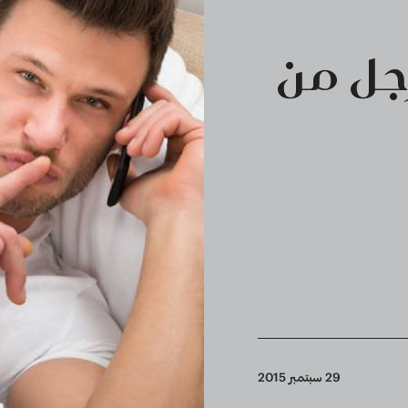
جل من
29 سبتمبر 2015