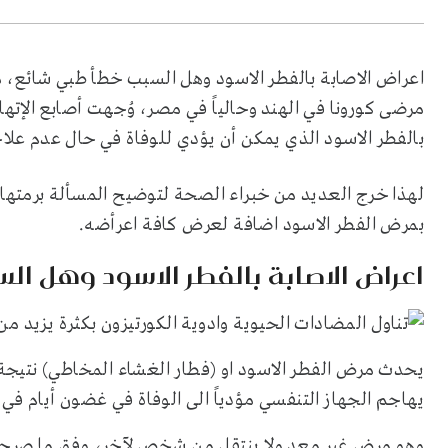
اعراض الاصابة بالفطر الاسود وهل السبب خطأ طبي شائع، 
مرضى كورونا في الهند وحالياً في مصر، وُجهت أصابع الإته
بالفطر الاسود الذي يمكن أن يؤدي للوفاة في حال عدم علا
لهذا خرج العديد من خبراء الصحة لتوضيح المسألة برمتها،
بمرض الفطر الاسود اضافة لعرض كافة اعرأضه.
اعراض الاصابة بالفطر الاسود وهل ا
يحدث مرض الفطر الاسود او (فطار الغشاء المخاطي) نتيجة 
يهاجم الجهاز التنفسي مؤدياً الى الوفاة في غضون أيام في
وهو مرض غير معدٍ ولا ينتقل من شخص لآخر، وفق ما صرحت ب