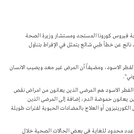
ة فيروس كورونا المستجد ومستشار وزيرة الصحة
 ناتج عن خطأ طبي شائع يتمثل في الإفراط بتناول
لفطر الاسود، ومضيفاً أن المرض غير معد ويصيب الانسان
ني".
لفطر الاسود هم المرضى الذين يعانون من امراض نقص
ين يعانون حموضة الدم، إضافة إلى المرضى الذين
لكوريتيزون أو العلاج بالمضادات الحيوية لفترات طويلة
ي عدد محدود للغاية في بعض الحالات الصحية خلال