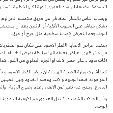
المتحدة. مضيفة ان هذه العدوى نادرة لكنها خطيرة، تسبب
ويصاب الناس بالفطر المخاطي عن طريق ملامسة الجراثيم الف
بشكل مباشر على الجيوب الأنفية أو الرئتين يعد أن يستنش
الجلد بعد التعرض لإصابة سطحية مثل جرح أو حرق.
تعتمد اعراض الاصابة الفطر الاسود على مكان نمو الفطري
في حال ظهور اعراض يعتقد انها مرتبطة بمرض الغشاء الم
آفات سوداء على جسر الانف او الجزء العلوي من الفم، كما 
كما أشارت وزارة الصحة الهندية ان مرض الفطر الاسود يبد
الموجودة خلف الجبهة والانف وعظام الخدود وبين العينين وا
الدماغ. وينتح عنه تغير لون الانف، وعدم وضوح الرؤية، و
وفي الحالات الشديدة، تنتقل العدوى عبر الاوعية الدموية ا
الوجه.