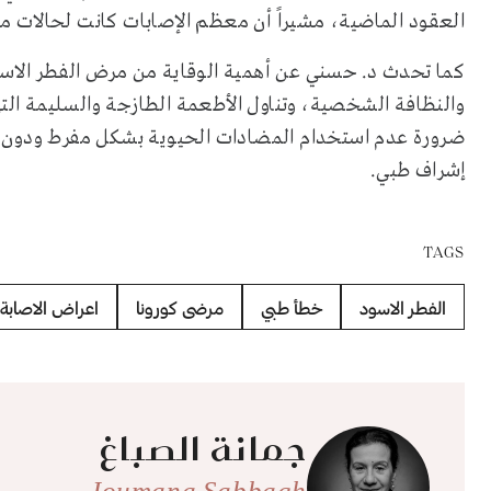
العقود الماضية، مشيراً أن معظم الإصابات كانت لحالات مت
كما تحدث د. حسني عن أهمية الوقاية من مرض الفطر الاسو
والنظافة الشخصية، وتناول الأطعمة الطازجة والسليمة ال
ضرورة عدم استخدام المضادات الحيوية بشكل مفرط ودون حاج
إشراف طبي.
TAGS
الفطر الاسود
خطأ طبي
مرضى كورونا
اعراض الاصابة 
جمانة الصباغ
Joumana Sabbagh