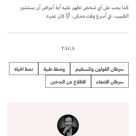
كما يجب على أي شخص تظهر عليه أية أعراض أن يستشير
الطبيب، في أسرع وقت ممكن، أَيَّاً كان عمره.
TAGS
سرطان القولون والمستقيم
وصفة طبية
نمط الحياة
سرطان الامعاء
الاقلاع عن التدخين