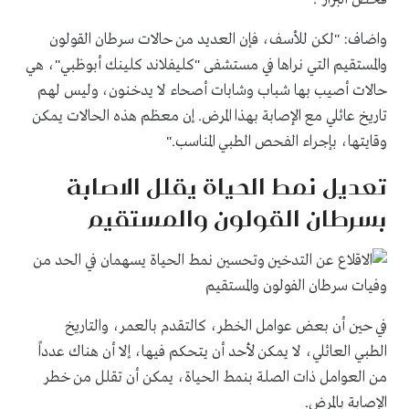
واضاف: "لكن للأسف، فإن العديد من حالات سرطان القولون
والمستقيم التي نراها في مستشفى "كليفلاند كلينك أبوظبي"، هي
حالات أصيب بها شباب وشابات أصحاء لا يدخنون، وليس لهم
تاريخ عائلي مع الإصابة بهذا المرض. إن معظم هذه الحالات يمكن
وقايتها، بإجراء الفحص الطبي المناسب."
تعديل نمط الحياة يقلل الاصابة
بسرطان القولون والمستقيم
في حين أن بعض عوامل الخطر، كالتقدم بالعمر، والتاريخ
الطبي العائلي، لا يمكن لأحد أن يتحكم فيها، إلا أن هناك عدداً
من العوامل ذات الصلة بنمط الحياة، يمكن أن تقلل من خطر
الإصابة بالمرض.