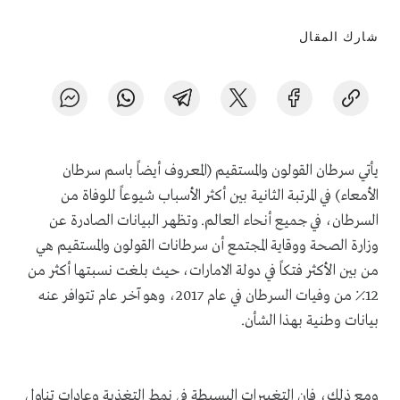
شارك المقال
يأتي سرطان القولون والمستقيم (المعروف أيضاً باسم سرطان
الأمعاء) في المرتبة الثانية بين أكثر الأسباب شيوعاً للوفاة من
السرطان، في جميع أنحاء العالم. وتظهر البيانات الصادرة عن
وزارة الصحة ووقاية المجتمع أن سرطانات القولون والمستقيم هي
من بين الأكثر فتكاً في دولة الامارات، حيث بلغت نسبتها أكثر من
12٪ من وفيات السرطان في عام 2017، وهو آخر عام تتوافر عنه
بيانات وطنية بهذا الشأن.
ومع ذلك، فإن التغييرات البسيطة في نمط التغذية وعادات تناول