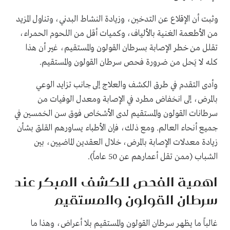
وثبت أن الإقلاع عن التدخين، وزيادة النشاط البدني، وتناول المزيد
من الأطعمة الغنية بالألياف، وكميات أقل من اللحوم الحمراء،
تقلل من خطر الإصابة بسرطان القولون والمستقيم، غير أن هذا
كله لا يَحل من ضرورة فحص سرطان القولون والمستقيم.
وأدى التقدم في طرق الكشف والعلاج إلى جانب تزايد الوعي
بالمرض، إلى انخفاض مطرد في الإصابة ومعدل الوفيات من
سرطانات القولون والمستقيم لدى الأشخاص فوق سن الخمسين في
جميع أنحاء العالم. ومع ذلك، فإن الأطباء يساورهم القلق بشأن
زيادة معدلات الإصابة بالمرض، خلال العقدين الماضيين، بين
الشباب (ممن تقل أعمارهم عن 50 عاماً).
اهمية الفحص للكشف المبكر عند
سرطان القولون والمستقيم
غالباً ما يظهر سرطان القولون والمستقيم بلا أعراض، وهذا ما