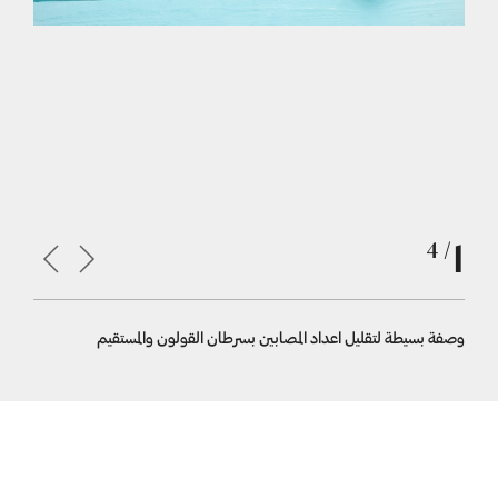
1
/ 4
وصفة بسيطة لتقليل اعداد المصابين بسرطان القولون والمستقيم
الاقلاع ع
سرطان الف