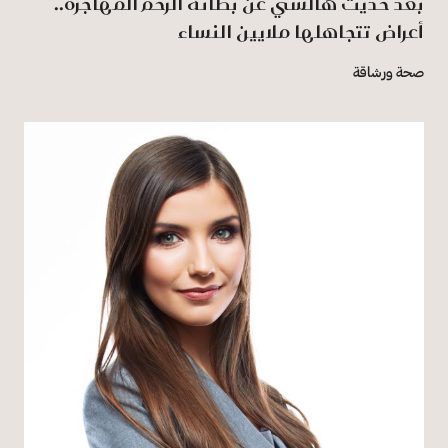
بعد حديث هالسي عن بطانة الرحم المهاجرة..
أعراض تتجاهلها ملايين النساء
صحة ورشاقة