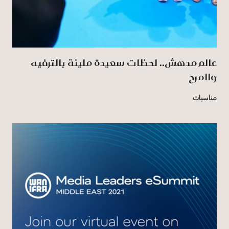
عالم مدهش.. لحظات سعيدة مليئة بالترفيه
والمرح
مناسبات