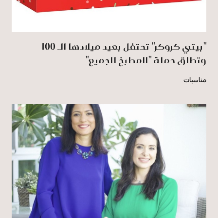
"بيتي كروكر" تحتفل بعيد ميلادها الـ 100
وتطلق حملة "المطبخ للجميع"
مناسبات