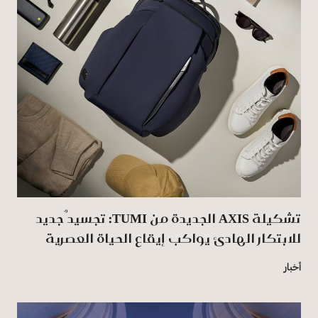
تشكيلة AXIS الجديدة من TUMI: تجسيدٌ جديد
للابتكار الهادئ يواكب إيقاع الحياة العصرية
أخبار