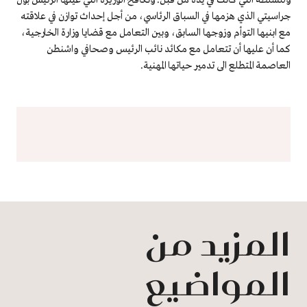
جراسيتي الذي هزمها في السباق الرئاسي، من أجل إحداث توازن في علاقته
مع ابنيها التوأم وزوجها السابق، وبين التعامل مع قضايا وزارة الخارجية،
كما أن عليها أن تتعامل مع مكائد نائب الرئيس وصحافي واشنطن
العاصمة المتطلع الى تدمير حياتها المهنية.
المزيد من
المواضيع