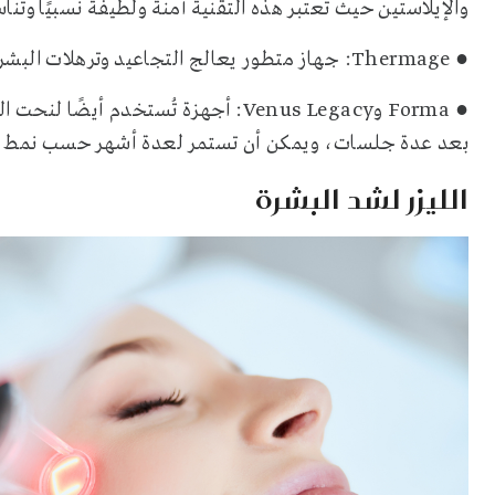
والإيلاستين حيث تعتبر هذه التقنية آمنة ولطيفة نسبيًا وتن
● Thermage: جهاز متطور يعالج التجاعيد وترهلات البشرة من خلال تسخين الطبقات الداخلية
● Forma وVenus Legacy: أجهزة تُستخد
بعد عدة جلسات، ويمكن أن تستمر لعدة أشهر حسب نمط حي
الليزر لشد البشرة