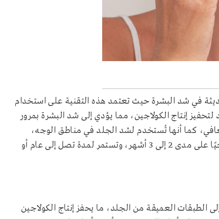
ديثة في شد البشرة حيث تعتمد هذه التقنية على استخدام
حفيز إنتاج الكولاجين، مما يؤدي إلى شد البشرة بمرور
تعافي، كما أنها تُستخدم لشد الجلد في مناطق الوجه،
والرقبة، وأسفل الذقن، والحاجبين. كما تظهر النتائج تدريجيًا على مدى 2 إلى 3 أشهر، وتستمر لمدة تصل إلى عام أو
ى الطبقات العميقة من الجلد، ما يحفز إنتاج الكولاجين