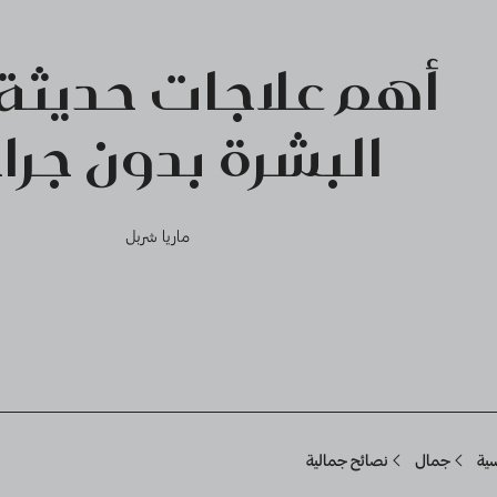
أهم علاجات حديثة
البشرة بدون جرا
ماريا شربل
Breadcru
سية
جمال
نصائح جمالية