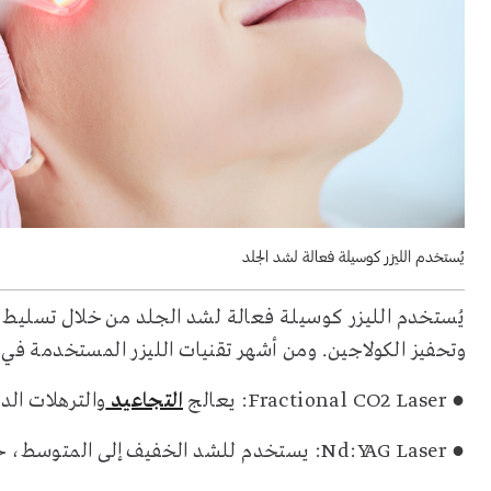
يُستخدم الليزر كوسيلة فعالة لشد الجلد
يُستخدم الليزر كوسيلة فعالة لشد الجلد من خلال تسليط
وتحفيز الكولاجين. ومن أشهر تقنيات الليزر المستخدمة في 
● Fractional CO2 Laser: يعالج
التجاعيد
والترهلات ال
● Nd:YAG Laser: يستخدم للشد الخفيف إلى المتوسط، خاصة لمن هم في الأربعينات من أعمارهم