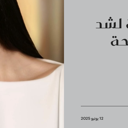
 لشد
حة
12 يونيو 2025