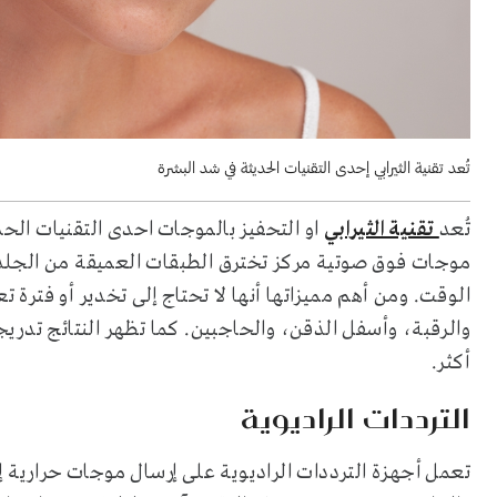
تُعد تقنية الثيرابي إحدى التقنيات الحديثة في شد البشرة
تُعد
تقنية الثيرابي
او التحفيز بالموجات احدى التقنيات الح
موجات فوق صوتية مركز تخترق الطبقات العميقة من الجلد لت
الوقت. ومن أهم مميزاتها أنها لا تحتاج إلى تخدير أو فترة 
أكثر.
الترددات الراديوية
تعمل أجهزة الترددات الراديوية على إرسال موجات حرارية إل