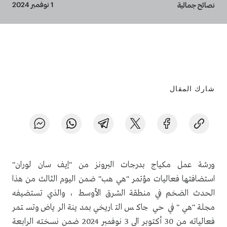
Breadcrumb
1 نوفمبر 2024
نصائح جمالية
شارك المقال
ورشة عمل مكياج بدرجات البرونز من "إيف سان لوران"
استضافتها فعاليات مؤتمر "هي هب" ضمن اليوم الثالث من هذا
الحدث الضخم في منطقة الشرق الأوسط ، والذي تستضيفه
مجلة "هي" في حي جاكس التاريخي بمدينة الرياض وتستمر
فعالياته من 30 أكتوبر الى 3 نوفمبر 2024 ضمن نسخته الرابعة