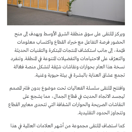
ويركز الملتقى على سوق منطقة الشرق الأوسط ويهدف إلى منح
الحضور فرصة التفاعل مع خبراء القطاع واكتساب معلومات
قيّمة، إلى جانب استكشاف المنتجات المبتكرة والتقنيات الحديثة
والتعرّف على الاحتياجات والتفضيلات المتنوعة في المنطقة. وتنفرد
نسخة هذا العام بحوارات ونقاشات شيّقة لتشكل منصة فعّالة
تجمع عشاق العناية بالبشرة في بيئة حيوية وغنية.
وافتتح الملتقى سلسلة الفعاليات تحت موضوع بدون فلتر المصمم
ليجسد الاتجاه الحديث في قطاع الجمال، مما يشجع على
النقاشات الصريحة والحوارات الشفافة التي تتحدى معايير القطاع
وتتجاوز الحدود التقليدية.
كما استضاف الملتقى مجموعة من أشهر العلامات العالمية في هذا