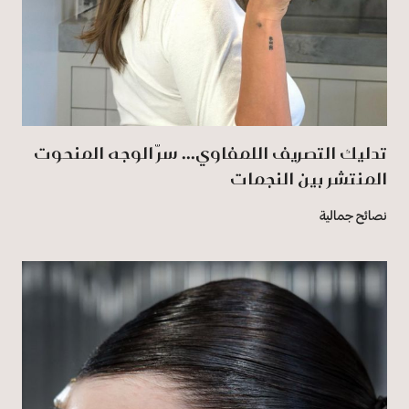
تدليك التصريف اللمفاوي... سرّ الوجه المنحوت
المنتشر بين النجمات
نصائح جمالية