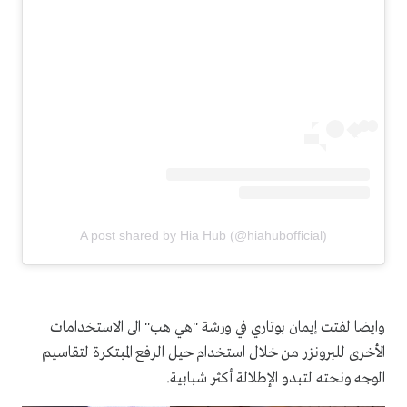
A post shared by Hia Hub (@hiahubofficial)
وايضا لفتت إيمان بوتاري في ورشة "هي هب" الى الاستخدامات
الأخرى للبرونزر من خلال استخدام حيل الرفع المبتكرة لتقاسيم
الوجه ونحته لتبدو الإطلالة أكثر شبابية.