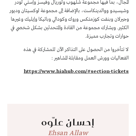
المجال، بما فيها مجموعة شلهوب ولوريال وفيسز وإستي لودر
وشيسيدو ووالدينكاست، بالإضافة إلى مجموعة لوكسيتان وديور
وجيرلان وبنفت كوزمتكس وروك وكودالي وباتيكا وإيليك وغيرها
الكثير. ويشارك مجموعة من القادة والمتحدثين بشكل شخصي في
حوارات وتجارب مميزة.
لا تتأخروا من الحصول على التذاكر الآن للمشاركة في هذه
الفعاليات وورش العمل ومقابلة المشاهير :
https://www.hiahub.com/#section-tickets
إحسان علّوه
Ehsan Allaw