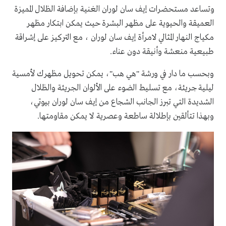
وتساعد مستحضرات إيف سان لوران الغنية بإضافة الظلال المميزة
العميقة والحيوية على مظهر البشرة حيث يمكن ابتكار مظهر
مكياج النهار المثالي لامرأة إيف سان لوران ، مع التركيز على إشراقة
طبيعية منعشة وأنيقة دون عناء.
وبحسب ما دار في ورشة "هي هب"، يمكن تحويل مظهرك لأمسية
ليلية جريئة، مع تسليط الضوء على الألوان الجريئة والظلال
الشديدة التي تبرز الجانب الشجاع من إيف سان لوران بيوتي،
وبهذا تتألقين بإطلالة ساطعة وعصرية لا يمكن مقاومتها.