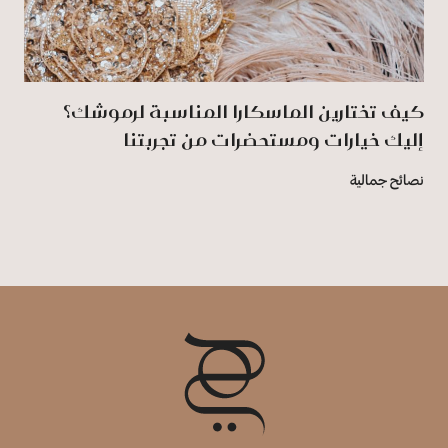
كيف تختارين الماسكارا المناسبة لرموشك؟
إليك خيارات ومستحضرات من تجربتنا
نصائح جمالية