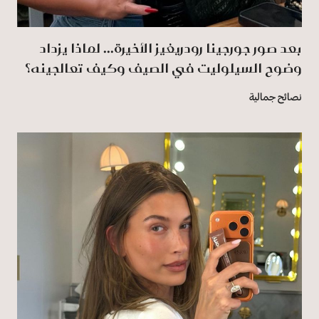
بعد صور جورجينا رودريغيز الأخيرة... لماذا يزداد
وضوح السيلوليت في الصيف وكيف تعالجينه؟
نصائح جمالية