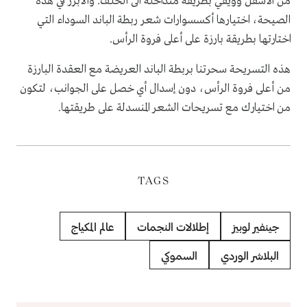
من الأسفل وويفي بطريقة متداخلة الى الخلف. والأبرز في هذه
الصيحة، اختيارها أكسسوارات شعر ربطة الباند السوداء التي
اختارتها بطريقة بارزة على أعلى فروة الرأس.
هذه التسريحة سحرتنا بربطة الباند العريضة مع العقدة البارزة
من أعلى فروة الرأس، دون إسدال أي خصل على الجوانب، لتكون
من اختيارك مع تسريحات الشعر المنسدلة على طريقتها.
TAGS
جينفير لوبيز
إطلالات النجمات
عالم المكياج
البلاشر الوردي
السموكي