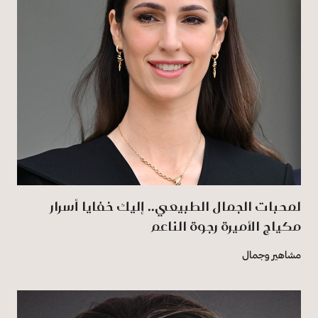
لمحبات الجمال الطبيعي.. إليك خفايا أسرار
مكياج الأميرة رجوة الناعم
مشاهير وجمال