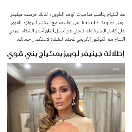
هذا المكياج يناسب صاحبات الوجه الطويل، لذلك حرصت جينيفر
لوبيز Jennifer Lopez على تطبيقه مع البلاشر البرونزي القوي
على كامل البشرةـ ولم تتخلى عن أجمل ألوان أحمر الشفاه الوردي
اللماع مع الكونتور الكريمي المحدد للشفاه لاستكمال جمالك.
إطلالة جينيفر لوبيز بمكياج بني قوي