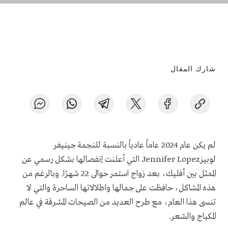
شارك المقال
لم يكن عام 2024 عاماً عادياً بالنسبة للنجمة جينيفر
لوبيزJennifer Lopez التي أعلنت إنفصالها بشكل رسمي عن
الممثل بين أفليك، بعد زواج استمر حوالى 22 شهرًا. وبالرغم من
هذه المشاكل، حافظت على جمالها واطلالاتها الساحرة والتي لا
تنسى هذا العام، مع طرح العديد من الصيحات المشرقة في عالم
المكياج والشعر.