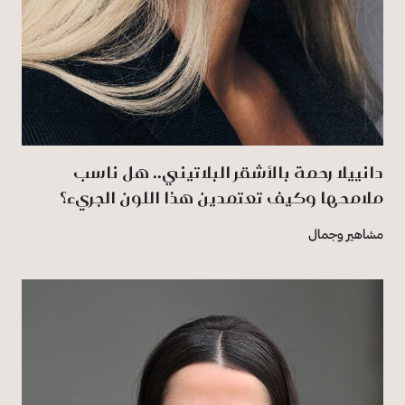
دانييلا رحمة بالأشقر البلاتيني.. هل ناسب
ملامحها وكيف تعتمدين هذا اللون الجريء؟
مشاهير وجمال