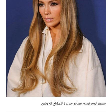
جينيفر لوبيز ترسم معايير جديدة للمكياج البرونزي