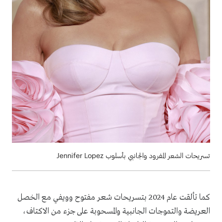
تسريحات الشعر المفرود والجانبي بأسلوب Jennifer Lopez
كما تألقت عام 2024 بتسريحات شعر مفتوح وويفي مع الخصل
العريضة والتموجات الجانبية والمسحوبة على جزء من الاكتاف،