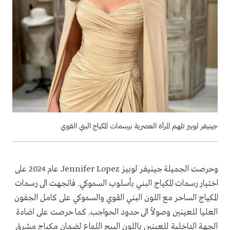
جينيفر لوبيز تلهم المرأة العصرية برسمات المكياج البني القوي
وحرصت الجميلة جينيفر لوبيز Jennifer Lopez عام 2024 على
اختيار رسمات المكياج البني بأسلوب السموكي. فاتجهت الى رسمات
المكياج الساحر مع اللون البني القوي والسموكي على كامل الجفون
العليا للعينين وصولاً الى حدود الحواجب. كما حرصت على اضاءة
الجهة الداخلية للعينين باللون البيج اللماع لضمان مكياج مشرق