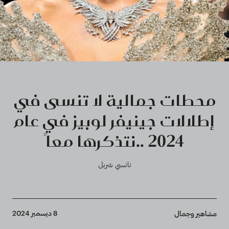
محطات جمالية لا تنسى في
إطلالات جينيفر لوبيز في عام
2024 ..نتذكرها معاً
نانسي شربل
Breadcrumb
8 ديسمبر 2024
مشاهير وجمال