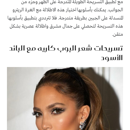
مع تطبيق التسريحة الطويلة المتدرجة على الظهر وجزء من
الجوانب. يمكنك بأسلوبها اختيار هذه الاطلالة مع الغرة الريترو
المنسدلة على الجبين بطريقة متدرجة. فلا تترددي بتطبيق بأسلوبها
هذه التسريحة لتحصلي على جمال مشرق واطلالة عصرية بشكل
متقن.
تسريحات شعر البوب كاريه مع الباند
الأسود