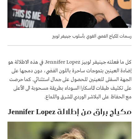
رسمات المكياج الفضي القوي بأسلوب جينيفر لوبيز
كل ما فعلته جينيفر لوبيز Jennifer Lopez في هذه الاطلالة هو
إضاءة العينين بتموجات ساحرة باللون الفضي، دون دمجها على
الجهة السفلى للعينين للحصول على جمال استثنائي. كما حرصت
على تكثيف طبقات الماسكارا السوداء بطريقة مسحوبة الى الأعلى
مع الحفاظ على البلاشر الوردي المشرق واللماع.
مكياج براق من إطلالة Jennifer Lopez