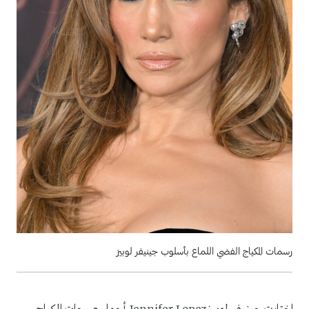
رسمات المكياج الفضي اللماع بأسلوب جينيفر لوبيز