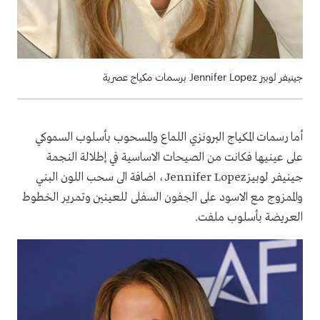
جينيفر لوبيز Jennifer Lopez برسمات مكياج عصرية
أما رسمات المكياج البرونزي اللماع والمسحوب بأسلوب السموكي
على عينيها فكانت من الصيحات الاساسية في إطلالة النجمة
جينيفر لوبيزJennifer Lopez، اضافة الى سحب اللون البني
والممزوج مع الاسود على الجفون السفلى للعينين وتمرير الخطوط
العريضة بأسلوب ملفت.