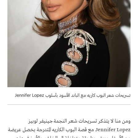
تسريحات شعر البوب كاريه مع الباند الأسود بأسلوب Jennifer Lopez
ومن منا لا يتذكر تسريحات شعر النجمة جينيفر لوبيز
Jennifer Lopez مع قصة البوب الكاريه المتدرجة بخصل عريضة