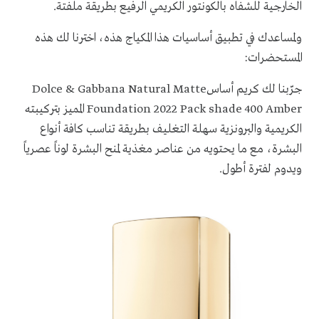
الخارجية للشفاه بالكونتور الكريمي الرفيع بطريقة ملفتة.
ولمساعدك في تطبيق أساسيات هذا المكياج هذه، اخترنا لك هذه
المستحضرات:
جرّبنا لك
كريم
أساس
Dolce & Gabbana Natural Matte
Foundation 2022 Pack shade 400 Amber
المميز بتركيبته
الكريمية والبرونزية سهلة التغليف بطريقة تناسب كافة أنواع
البشرة، مع ما يحتويه من عناصر مغذية لمنح البشرة لوناً عصرياً
ويدوم لفترة أطول.