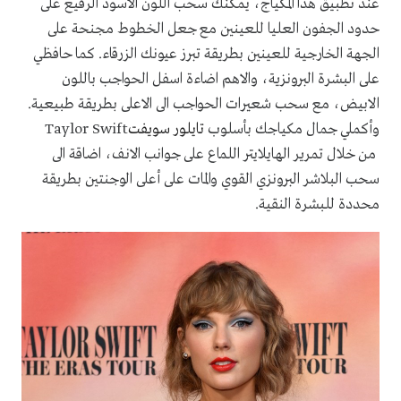
عند تطبيق هذا المكياج، يمكنك سحب اللون الأسود الرفيع على
حدود الجفون العليا للعينين مع جعل الخطوط مجنحة على
الجهة الخارجية للعينين بطريقة تبرز عيونك الزرقاء. كما حافظي
على البشرة البرونزية، والاهم اضاءة اسفل الحواجب باللون
الابيض، مع سحب شعيرات الحواجب الى الاعلى بطريقة طبيعية.
وأكملي جمال مكياجك بأسلوب
تايلور سويفت
Taylor Swift
من خلال
تمرير الهايلايتر اللماع على جوانب الانف، اضاقة الى
سحب البلاشر البرونزي القوي والمات على أعلى الوجنتين بطريقة
محددة للبشرة النقية.