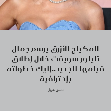
المكياج الأزرق يرسم جمال
تايلور سويفت خلال إطلاق
فيلمها الجديد..إليك خطواته
بإحترافية
نانسي شربل