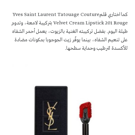
كما اختاري قلم
Yves Saint Laurent Tatouage Couture
Velvet Cream Lipstick 201 Rouge
بتركيبة لامعة، وتدوم
طيلة اليوم
.
بفضل تركيبته الغنية بالزيوت، يعمل أحمر الشفاه
على تنعيم الشفاه، بينما يوفّر زيت الجوجوبا بمكونات مضادة
للأكسدة لترطيب وحماية سطحها.