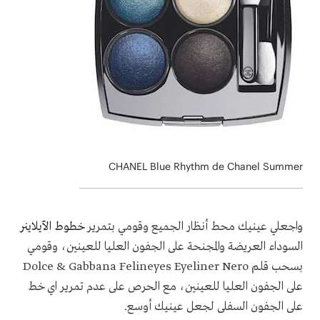
CHANEL Blue Rhythm de Chanel Summer
واجعلي عينيك محط أنظار الجميع وقومي بتمرير
خطوط
الآيلاينر
السوداء العريضة والمجنحة على الجفون العليا للعينين، وقومي
بسحب قلم
Dolce & Gabbana Felineyes Eyeliner Nero
على الجفون العليا للعينين، مع الحرص على عدم تمرير اي خط
على الجفون السفلى لجعل عينيك أوسع.