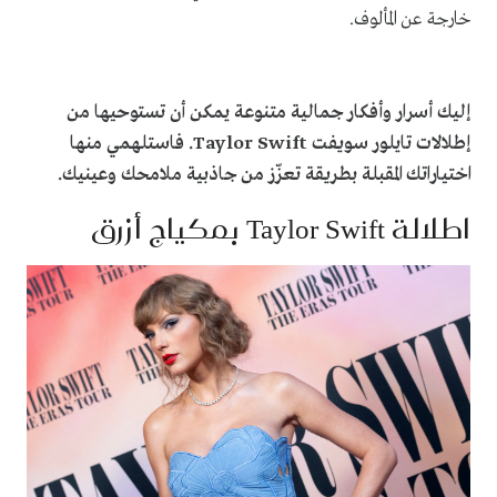
خارجة عن المألوف.
إليك أسرار وأفكار جمالية متنوعة يمكن أن تستوحيها من
إطلالات تايلور سويفت
Taylor Swift
. فاستلهمي منها
اختياراتك المقبلة بطريقة تعزّز من جاذبية ملامحك وعينيك.
اطلالة
Taylor Swift
بمكياج أزرق