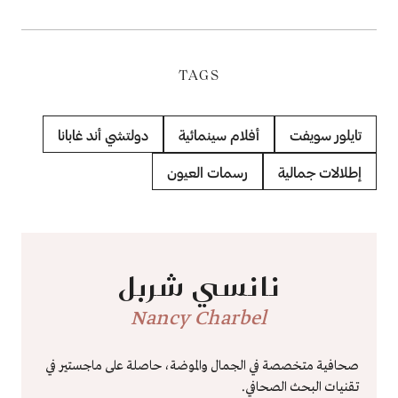
TAGS
تايلور سويفت
أفلام سينمائية
دولتشي أند غابانا
إطلالات جمالية
رسمات العيون
نانسي شربل
Nancy Charbel
صحافية متخصصة في الجمال والموضة، حاصلة على ماجستير في
تقنيات البحث الصحافي.