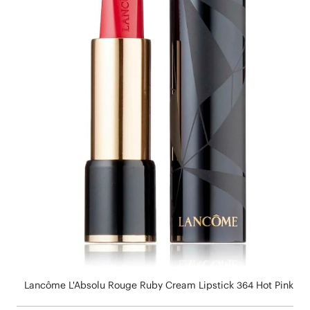
Lancôme L'Absolu Rouge Ruby Cream Lipstick 364 Hot Pink