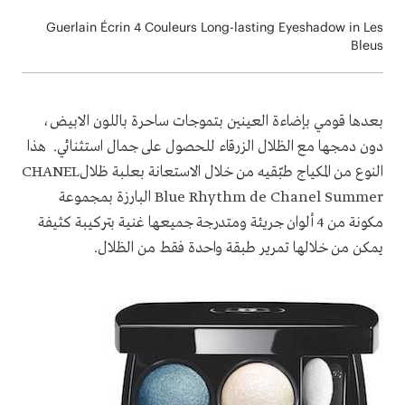
Guerlain Écrin 4 Couleurs Long-lasting Eyeshadow in Les
Bleus
بعدها قومي
بإضاءة العينين بتموجات ساحرة باللون الابيض،
دون دمجها مع الظلال الزرقاء للحصول على جمال استثنائي.
هذا
النوع من المكياج طبّقيه من خلال الاستعانة ب
علبة ظلال
CHANEL
Blue Rhythm de Chanel Summer
البارزة
بمجموعة
مكونة من 4 ألوان جريئة ومتدرجة جميعها غنية بتركيبة كثيفة
يمكن من خلالها تمرير طبقة واحدة فقط من الظلال.