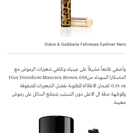
Dolce & Gabbana Felineyes Eyeliner Nero
وأ
ضفي طابعاً مشرقاً على عينيك وكثفي شعيرات الرموش
مع
ال
ماسكارا السوداء من
Dior Diorshow Mascara Brown 698
0.33 oz
لضمان الاطلالة المطلوبة بفضل الشعيرات المصفوفة
والموجّهة بدقة الى الاعلى دون
التسبّب بتجمّع السائل على رموش
معينة.