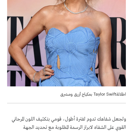
اطلالةTaylor Swift بمكياج أزرق ومشرق
ولجعل شفاهك تدوم لفترة أطول، قومي بتكثيف اللون المرجاني
القوي على الشفاه لابراز الرسمة المطلوبة مع تحديد الجهة