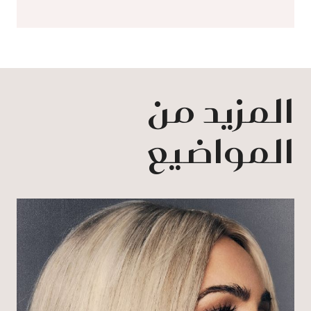
المزيد من
المواضيع