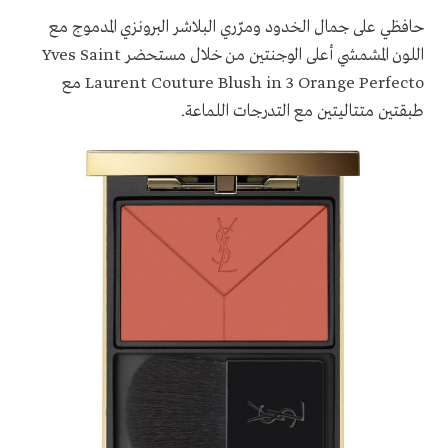
حافظي على
جمال
الخدود ومرّري البلاشر
البرونزي المدموج مع
اللون المشمشي
أعلى الوجنتين من خلال
مستحضر
Yves Saint
Laurent Couture Blush in 3 Orange Perfecto
مع
طبقتين متتاليتين مع التدرجات اللماعة.