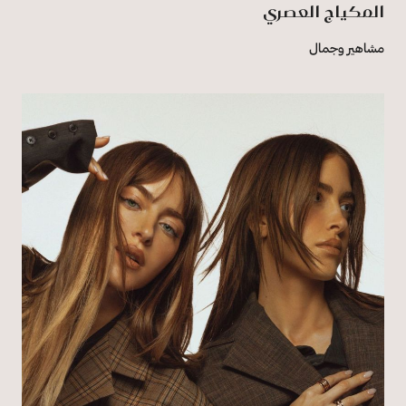
المكياج العصري
مشاهير وجمال