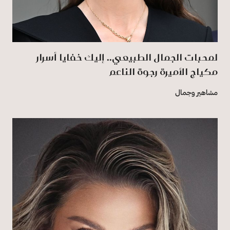
لمحبات الجمال الطبيعي.. إليك خفايا أسرار
مكياج الأميرة رجوة الناعم
مشاهير وجمال