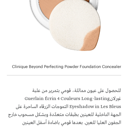
Clinique Beyond Perfecting Powder Foundation Concealer
للحصول على عيون مماثلة، قومي بتمرير
من علبة
غيرلان
Guerlain Écrin 4 Couleurs Long-lasting
Eyeshadow in Les Bleus
التموجات الزرقاء الساحرة على
الجهة الداخلية للعينين بطبقات متعدّدة وبشكل مسحوب خارج
الجفون العليا للعين. بعدها قومي ب
اضاءة أسفل العينين