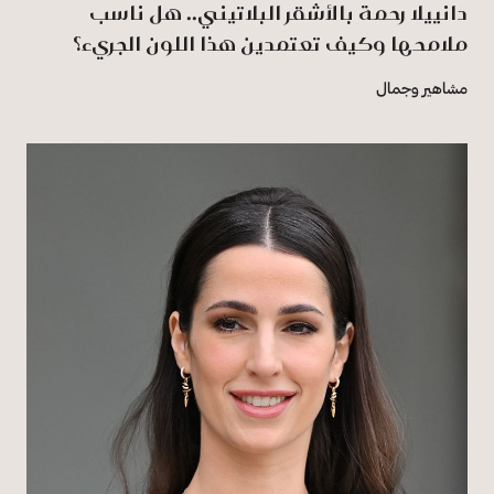
دانييلا رحمة بالأشقر البلاتيني.. هل ناسب
ملامحها وكيف تعتمدين هذا اللون الجريء؟
مشاهير وجمال