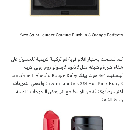
Yves Saint Laurent Couture Blush in 3 Orange Perfecto
كما
ننصحك باختيار اقلام قوية ذو تركيبة كريمية للحصول على
شفاه كبيرة وكثيفة مثل لانكوم لابسولو روج روبي كريم
ليبستيك 364 هوت بينك
Lancôme L'Absolu Rouge Ruby
Cream Lipstick 364 Hot Pink Ruby 3
واجعلي التدرجات
أكثر عرضاً وكثافة من الوسط مع نثر بعض التموجات اللماعة
وسط الشفة.