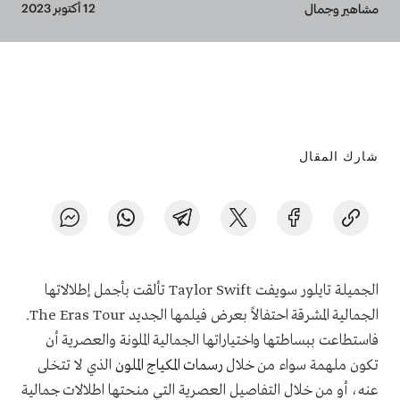
Breadcrumb
12 أكتوبر 2023
مشاهير وجمال
شارك المقال
الجميلة تايلور سويفت
Taylor Swift
تألقت بأجمل إطلالاتها
الجمالية المشرقة احتفالاً بعرض فيلمها الجديد
The Eras Tour
.
فاستطاعت ببساطتها واختياراتها الجمالية الملونة والعصرية أن
تكون ملهمة سواء من خلال
رسمات المكياج الملون
الذي لا تتخلى
عنه، أو من خلال التفاصيل العصرية التي منحتها اطلالات جمالية