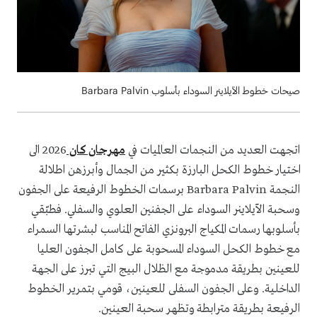
صيحات خطوط الآيلاينر السوداء بأسلوب Barbara Palvin
اتجهت العديد من النجمات العالميات في
مهرجان كان
2026 الى
اختيار خطوط الكحل البارزة بكثير من الجمال وأبرزهن اطلالة
النجمة Barbara Palvin برسمات الخطوط الرفيعة على الجفون
وسحبة الآيلاينر السوداء على الجفنين العلوي والسفلي. فطبّقي
بأسلوبها رسمات المكياج البرونزي الفاتح المناسب لبشرتها السمراء
مع خطوط الكحل السوداء المسحوبة على كامل الجفون العليا
للعينين بطريقة مدموجة مع الظلال البيج التي تبرز على الجهة
الداخلية. وعلى الجفون السفلى للعينين، قومي بتمرير الخطوط
الرفيعة بطريقة مترابطة وتظهر سحبة العينين.