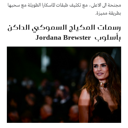
مجنحة الى الاعلى، مع تكثيف طبقات الماسكارا الطويلة مع سحبها
بطريقة مميزة.
رسمات المكياج السموكي الداكن
بأسلوب Jordana Brewster