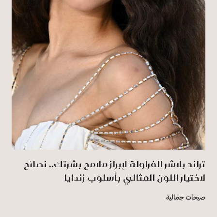
تراند بلاشر الفراولة لإبراز ملامح بشرتك.. نصائح
لاختيار اللون المثالي بأسلوب زندايا
صيحات جمالية