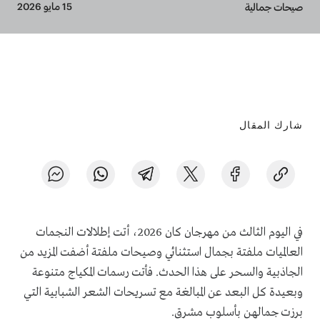
Breadcrumb
15 مايو 2026
صيحات جمالية
شارك المقال
في اليوم الثالث من مهرجان كان 2026، أتت إطلالات النجمات
العالميات ملفتة بجمال استثنائي وصيحات ملفتة أضفت المزيد من
الجاذبية والسحر على هذا الحدث. فأتت رسمات المكياج متنوعة
وبعيدة كل البعد عن المبالغة مع تسريحات الشعر الشبابية التي
برزت جمالهن بأسلوب مشرق.