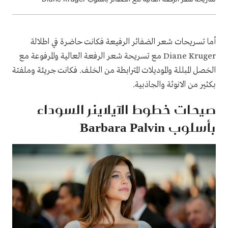
أما تسريحات شعر الضفائر الرفيعة فكانت حاضرة في اطلالة
Diane Kruger مع تسريحة شعر الرفعة العالية والمرفوعة مع
الخصل المبللة والموديلات المترابطة من الخلف. فكانت جريئة وملفتة
بكثير من الانوثة والجاذبية.
صيحات خطوط الآيلاينر السوداء
بأسلوب Barbara Palvin