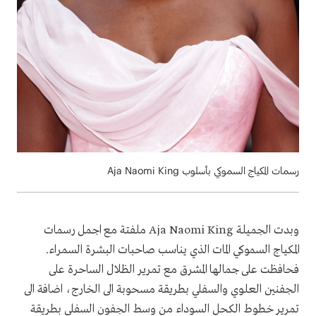
رسمات المكياج السموكي بأسلوب Aja Naomi King
وبدت الجميلة Aja Naomi King ملفتة مع اجمل رسمات
المكياج السموكي المات الذي يناسب صاحبات البشرة السمراء.
فحافظت على جمالها المشرق مع تمرير الظلال الساحرة على
الجفنين العلوي والسفلي بطريقة مسحوبة الى الخارج، اضافة الى
تمرير خطوط الكحل السوداء من وسط الجفون السفلى بطريقة