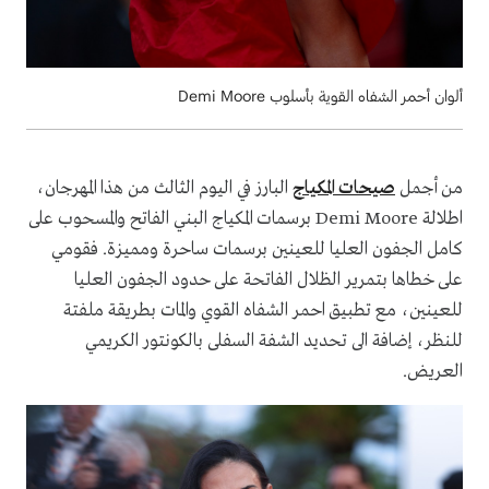
ألوان أحمر الشفاه القوية بأسلوب Demi Moore
من أجمل
صيحات المكياج
البارز في اليوم الثالث من هذا المهرجان،
اطلالة Demi Moore برسمات المكياج البني الفاتح والمسحوب على
كامل الجفون العليا للعينين برسمات ساحرة ومميزة. فقومي
على خطاها بتمرير الظلال الفاتحة على حدود الجفون العليا
للعينين، مع تطبيق احمر الشفاه القوي والمات بطريقة ملفتة
للنظر، إضافة الى تحديد الشفة السفلى بالكونتور الكريمي
العريض.