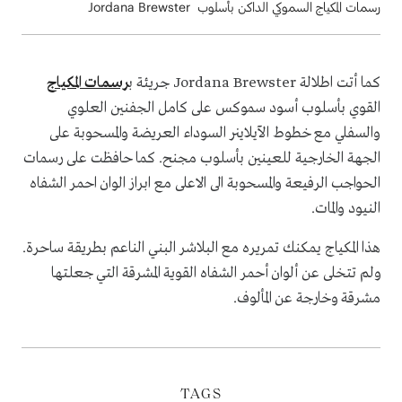
رسمات المكياج السموكي الداكن بأسلوب Jordana Brewster
كما أتت اطلالة Jordana Brewster جريئة ب
رسمات المكياج
القوي بأسلوب أسود سموكس على كامل الجفنين العلوي
والسفلي مع خطوط الآيلاينر السوداء العريضة والمسحوبة على
الجهة الخارجية للعينين بأسلوب مجنح. كما حافظت على رسمات
الحواجب الرفيعة والمسحوبة الى الاعلى مع ابراز الوان احمر الشفاه
النيود والمات.
هذا المكياج يمكنك تمريره مع البلاشر البني الناعم بطريقة ساحرة.
ولم تتخلى عن ألوان أحمر الشفاه القوية المشرقة التي جعلتها
مشرقة وخارجة عن المألوف.
TAGS