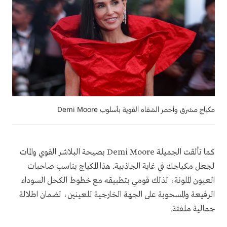
مكياج مشرق وأحمر الشفاه القوية بأسلوب Demi Moore
كما تألقت الجميلة Demi Moore بصيحة البلاشر القوي والمات
لجعل مكياجك في غاية الجاذبية. هذا المكياج يناسب صاحبات
العيون الملونة، لذلك قومي بتطبيقه مع خطوط الكحل السوداء
الرفيعة والمسحوبة على الجهة الخارجية للعينين، لضمان اطلالة
جمالية ملفتة.