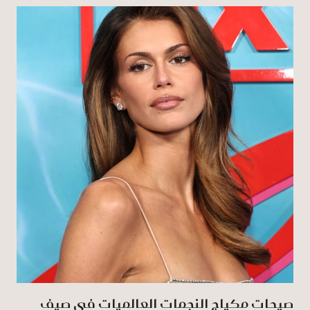
صيحات مكياج النجمات العالميات في صيف