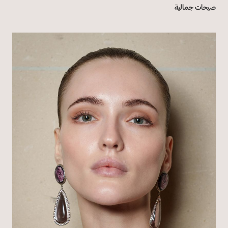
صيحات جمالية