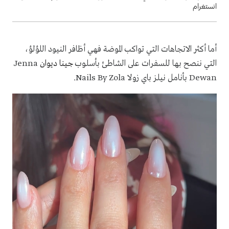
انستغرام
أما أكثر الاتجاهات التي تواكب الموضة فهي أظافر النيود اللؤلؤ،
التي ننصح بها للسفرات على الشاطئ بأسلوب
جينا ديوان
Jenna
Dewan
بأنامل نيلز باي زولا
Nails By Zola
.