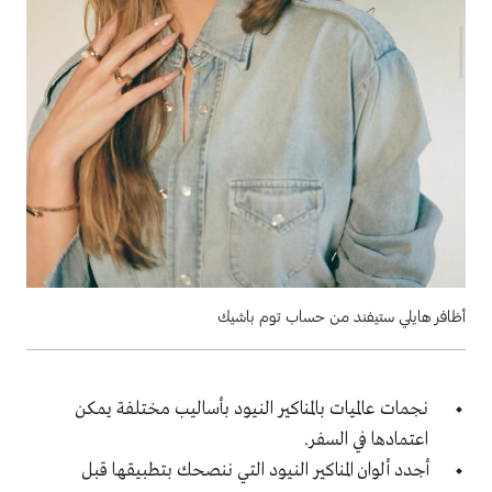
أظافر هايلي ستيفند من حساب توم باشيك
نجمات عالميات بالمناكير النيود بأساليب مختلفة يمكن
اعتمادها في السفر.
أجدد ألوان المناكير النيود التي ننصحك بتطبيقها قبل