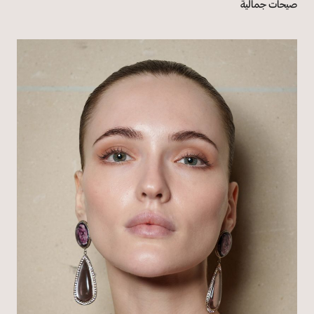
صيحات جمالية