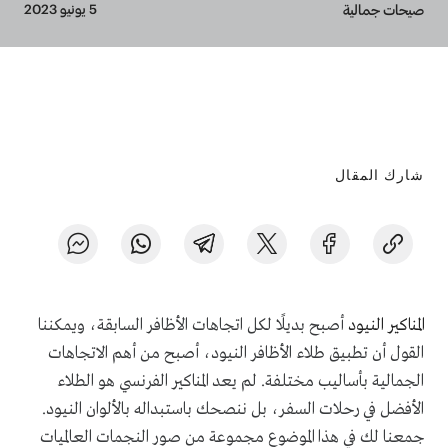
Breadcrumb
5 يونيو 2023
صيحات جمالية
شارك المقال
المناكير النيود
أصبح بديلًا لكل اتجاهات الأظافر السابقة، ويمكننا
القول أن تطبيق طلاء الأظافر النيود، أصبح من أهم الاتجاهات
الجمالية بأساليب مختلفة. لم يعد المناكير الفرنسي هو الطلاء
الأفضل في رحلات السفر، بل ننصحك باستبداله بالألوان النيود.
جمعنا لك في هذا الموضوع مجموعة من صور النجمات العالميات