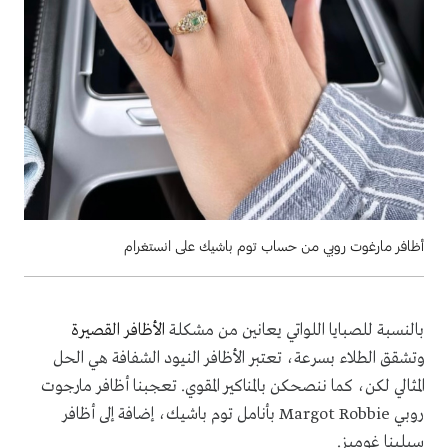
أظافر مارغوت روبي من حساب توم باشيك على انستغرام
بالنسبة للصبايا اللواتي يعانين من مشكلة
الأظافر القصيرة
وتشقق الطلاء بسرعة، تعتبر الأظافر النيود الشفافة هي الحل
المثالي لكن، كما ننصحكن بالمناكير المقوي. تعجبنا أظافر مارجوت
روبي
Margot Robbie
بأنامل توم باشيك، إضافة إلى أظافر
سيلينا غوميز.