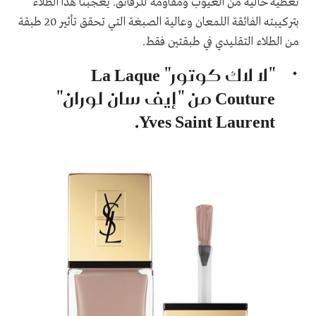
تغطية خالية من العيوب ومقاومة للرقائق. يعجبنا هذا الطلاء
بتركيبته الفائقة اللمعان وعالية الصبغة التي تحقق تأثير 20 طبقة
من الطلاء التقليدي في طبقتين فقط.
"لا لاك كوتور"
La Laque
Couture
من "إيف سان لوران"
.
Yves Saint Laurent