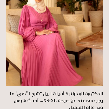
الدكتورة الإماراتية أمينة نبيل تشرح لـ"هي" ما
يجب معرفته عن صيحة XS-XL... أحدث هوس
في عالم التجميل