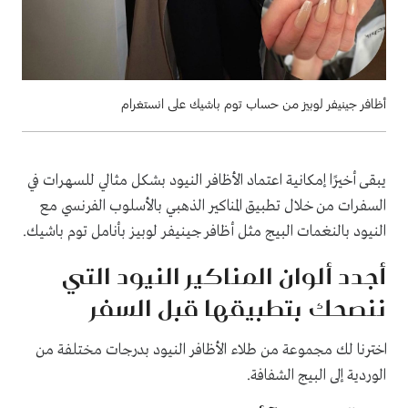
أظافر جينيفر لوبيز من حساب توم باشيك على انستغرام
يبقى أخيرًا إمكانية اعتماد الأظافر النيود بشكل مثالي للسهرات في
السفرات من خلال تطبيق المناكير الذهبي بالأسلوب الفرنسي مع
النيود بالنغمات البيج مثل أظافر جينيفر لوبيز بأنامل توم باشيك.
أجدد ألوان المناكير النيود التي
ننصحك بتطبيقها قبل السفر
اخترنا لك مجموعة من طلاء الأظافر النيود بدرجات مختلفة من
الوردية إلى البيج الشفافة.