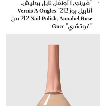
"فيرني آ أونغل نايل بوليش،
أنابيل روز 212"
Vernis A Ongles
Nail Polish, Annabel Rose
212 من
"غوتشي"
Gucc