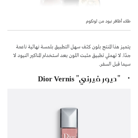
طلاء أظافر نبود من لونكوم
يتميز هذا المنتج بلون كثف سهل التطبيق بلمسة نهائية ناعمة
جدًا. لا تهملي تطبيق مثبت اللون بعد استخدام المناكير النيود لا
سيما قبل السفر.
"ديور فيرني"
Dior Vernis