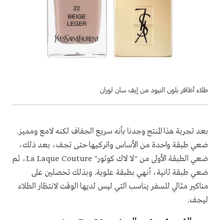
طلاء أظافر بلون النيود من إيف سان لوران
بعد تجربة هذا المنتج وجدنا بأنه سريع الجفاف لكنه لامع ومميز.
ضعي طبقة واحدة من الأساس واتركيها حتى تجف، بعد ذلك،
ضعي الطبقة الأولى من "لا لاك كوتور"
La Laque Couture
، ثم
ضعي طبقة ثانية، أنهي بطبقة علوية. وبذلك تحصلين على
مناكير مثالي للسفر يناسب التي ليس لديها الوقت لانتظار الطلاء
ليجف.