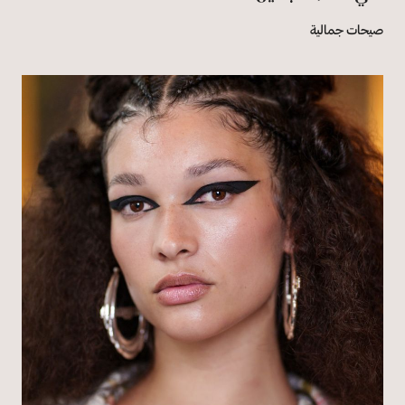
صيحات جمالية