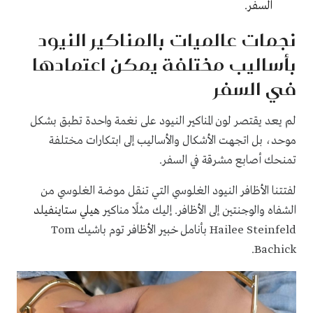
السفر.
نجمات عالميات بالمناكير النيود
بأساليب مختلفة يمكن اعتمادها
في السفر
لم يعد يقتصر لون المناكير النيود على نغمة واحدة تطبق بشكل
موحد، بل اتجهت الأشكال والأساليب إلى ابتكارات مختلفة
تمنحك أصابع مشرقة في السفر.
لفتتنا الأظافر النيود الغلوسي التي تنقل موضة الغلوسي من
الشفاه والوجنتين إلى الأظافر. إليك مثلًا مناكير
هيلي ستاينفيلد
Hailee Steinfeld
بأنامل خبير الأظافر توم باشيك
Tom
.
Bachick