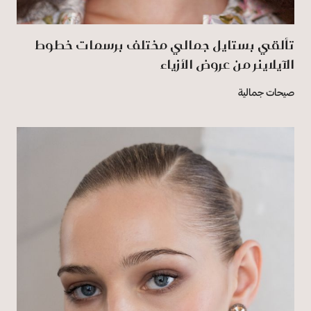
تألقي بستايل جمالي مختلف برسمات خطوط
الآيلاينر من عروض الأزياء
صيحات جمالية