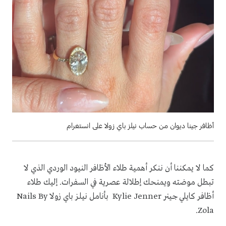
أظافر جينا ديوان من حساب نيلز باي زولا على انستغرام
كما لا يمكننا أن ننكر أهمية طلاء الأظافر النيود الوردي الذي لا
تبطل موضته ويمنحك إطلالة عصرية في السفرات. إليك طلاء
أظافر كايلي جينر
Kylie Jenner
بأنامل نيلز باي زولا
Nails By
.
Zola