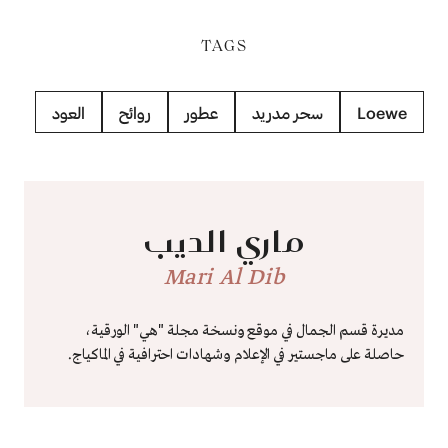
TAGS
Loewe
سحر مدريد
عطور
روائح
العود
ماري الديب
Mari Al Dib
مديرة قسم الجمال في موقع ونسخة مجلة "هي" الورقية،
حاصلة على ماجستير في الإعلام وشهادات احترافية في الماكياج.