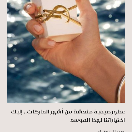
عطور صيفية منعشة من أشهر الماركات.. إليك
اختياراتنا لهذا الموسم
جديد المستحضرات