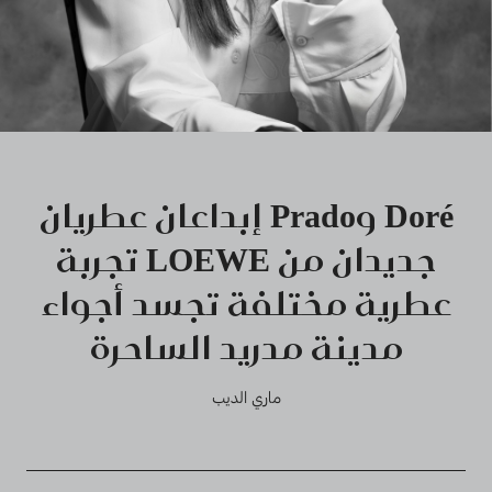
Doré وPrado إبداعان عطريان
جديدان من LOEWE تجربة
عطرية مختلفة تجسد أجواء
مدينة مدريد الساحرة
ماري الديب