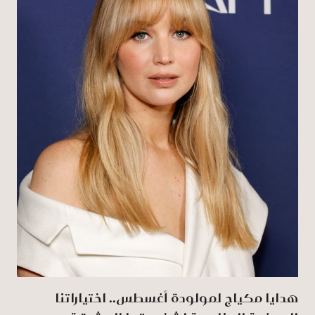
هدايا مكياج لمولودة أغسطس.. اختياراتنا