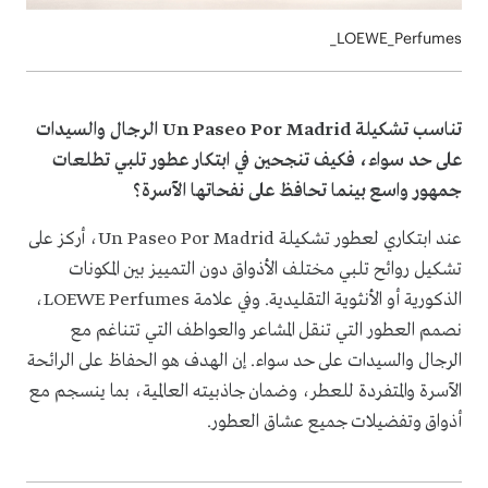
LOEWE_Perfumes_
تناسب تشكيلة Un Paseo Por Madrid الرجال والسيدات
على حد سواء، فكيف تنجحين في ابتكار عطور تلبي تطلعات
جمهور واسع بينما تحافظ على نفحاتها الآسرة؟
عند ابتكاري لعطور تشكيلة Un Paseo Por Madrid، أركز على
تشكيل روائح تلبي مختلف الأذواق دون التمييز بين المكونات
الذكورية أو الأنثوية التقليدية. وفي علامة LOEWE Perfumes،
نصمم العطور التي تنقل المشاعر والعواطف التي تتناغم مع
الرجال والسيدات على حد سواء. إن الهدف هو الحفاظ على الرائحة
الآسرة والمتفردة للعطر، وضمان جاذبيته العالمية، بما ينسجم مع
أذواق وتفضيلات جميع عشاق العطور.