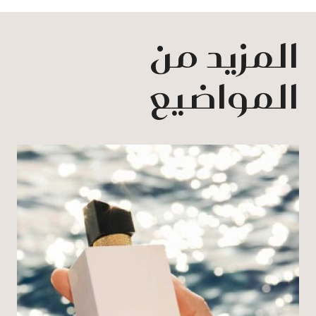
المزيد من
المواضيع