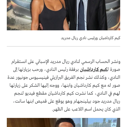
كيم كارداشيان ورئيس نادي ريال مدريد
ونشر الحساب الرسمي لنادي ريال مدريد الإسباني على انستقرام
صورة ل
كيم كارداشيان
برفقة رئيس النادي، ورحب بزيارتها إلى
النادي، وكذلك نشر نجم الفريق البرازيلي فينيسيوس جونيور عدة
صور له مع كيم كارداشيان وابنها، ووجه إليها الشكر على زيارتها
لهم في النادي، كما نشرت كيم كارداشيان مقطع فيديو لنجم
ريال مدريد جود بيلينجهام وهو يوقع على قميص ابنها سانت،
الذي كان يحمل اسم اللاعب على الظهر.