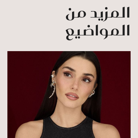
المزيد من
المواضيع