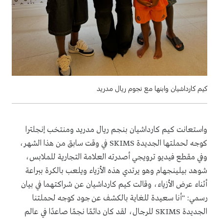
كيم كارداشيان وابنها مع نجوم ريال مدريد
واستعانت كيم كارداشيان بنجم ريال مدريد ومنتخب إنجلترا
كوجه لحملتها الجديدة SKIMS في وقت سابق من هذا الشهر،
وفي مقطع فيديو ترويجي أصدرته العلامة التجارية للملابس،
شوهد بيلينجهام وهو يرتدي هذه الأزياء ويلعب بالكرة ببراعة
أثناء عرض الأزياء، وقالت كيم كارداشيان عن شراكتهما في بيان
رسمي: "أنا سعيدة للغاية بالكشف عن جود كوجه لحملتنا
الجديدة SKIMS للرجال، لقد كان دائمًا نجمًا صاعدًا في عالم