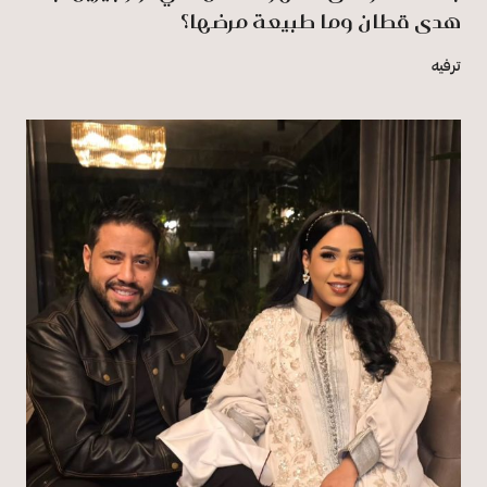
هدى قطان وما طبيعة مرضها؟
ترفيه