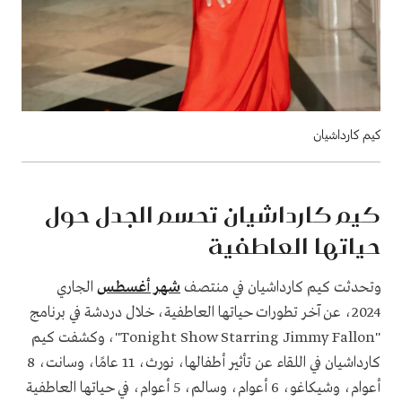
كيم كارداشيان
كيم كارداشيان تحسم الجدل حول
حياتها العاطفية
وتحدثت كيم كارداشيان في منتصف
شهر أغسطس
الجاري
2024، عن آخر تطورات حياتها العاطفية، خلال دردشة في برنامج
"Tonight Show Starring Jimmy Fallon"، وكشفت كيم
كارداشيان في اللقاء عن تأثير أطفالها، نورث، 11 عامًا، وسانت، 8
أعوام، وشيكاغو، 6 أعوام، وسالم، 5 أعوام، في حياتها العاطفية