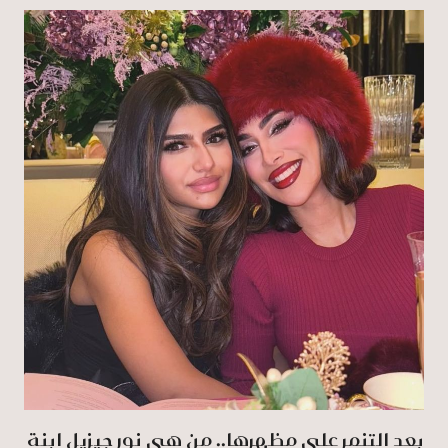
بعد التنمر على مظهرها.. من هي نور جيزيل ابنة