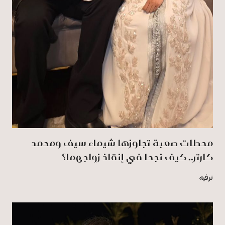
محطات صعبة تجاوزها شيماء سيف ومحمد
كارتر.. كيف نجحا في إنقاذ زواجهما؟
ترفيه