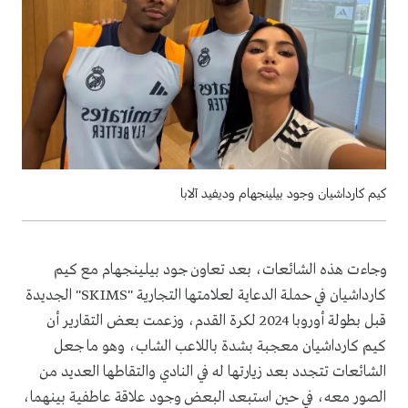
كيم كارداشيان وجود بيلينجهام وديفيد آلابا
وجاءت هذه الشائعات، بعد تعاون جود بيلينجهام مع كيم
كارداشيان في حملة الدعاية لعلامتها التجارية "SKIMS" الجديدة
قبل بطولة أوروبا 2024 لكرة القدم، وزعمت بعض التقارير أن
كيم كارداشيان معجبة بشدة باللاعب الشاب، وهو ما جعل
الشائعات تتجدد بعد زيارتها له في النادي والتقاطها العديد من
الصور معه، في حين استبعد البعض وجود علاقة عاطفية بينهما،