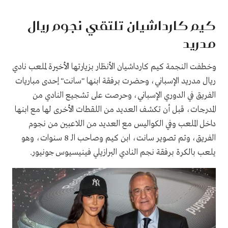
كيم كارداشيان تلتقي نجوم ريال
مدريد
وخطفت النجمة كيم كارداشيان الأنظار بزيارتها الأخيرة لملعب نادي
ريال مدريد الإسباني، وحضرت برفقة ابنها "سانت" إحدى مباريات
الفريق في الدوري الإسباني، وحرصت على تشجيع النادي من
المدرجات، قبل أن تكشف العديد من اللقطات الأخرى لها مع ابنها
داخل الملعب وفي الكواليس مع العديد من اللاعبين من نجوم
الفريق، وتم تصوير سانت، ابن كيم وصاحب الـ 8 سنوات، وهو
يلعب بالكرة برفقة نجم النادي البرازيلي فينيسيوس جونيور.