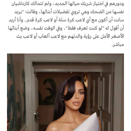
ودورهم في اختيار شريك حياتها الجديد، ولم تتمالك كارداشيان
نفسها من الضحك وهي تروي تفضيلات أبنائها، وقالت: "يريد
سانت أن أكون مع أي لاعب كرة سلة أو لاعب كرة قدم.. وأنا أريد
أن أقول له "لو كنت تعرف فقط"، وفي الوقت نفسه، وضع أبنائها
الأصغر الأمل على رؤية والدتهم مع لاعب ألعاب أو لاعب بث
مباشر.