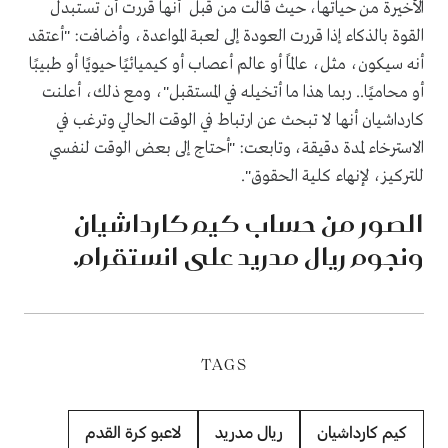
الأخيرة من حياتها، حيث قالت من قبل أنها قررت أن تستبدل
القوة بالذكاء إذا قررت العودة إلى لعبة المواعدة، وأضافت: "أعتقد
أنه سيكون، مثل، عالمًا أو عالم أعصاب أو كيميائيًا حيويًا أو طبيبًا
أو محاميًا.. ربما هذا ما أتخيله في المستقبل"، ومع ذلك، أعلنت
كارداشيان أنها لا تبحث عن ارتباط في الوقت الحالي وترغب في
الاسترخاء لمدة دقيقة، وتابعت: "أحتاج إلى بعض الوقت لنفسي
للتركيز، لإنهاء كلية الحقوق".
الصور من حساب كيم كارداشيان
ونجوم ريال مدريد على انستقرام.
TAGS
كيم كارداشيان
ريال مدريد
لاعبو كرة القدم